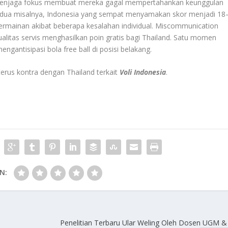
 menjaga fokus membuat mereka gagal mempertahankan keunggulan
edua misalnya, Indonesia yang sempat menyamakan skor menjadi 18
permainan akibat beberapa kesalahan individual. Miscommunication
alitas servis menghasilkan poin gratis bagi Thailand. Satu momen
ngantisipasi bola free ball di posisi belakang.
terus kontra dengan Thailand terkait
Voli Indonesia
.
N:
Penelitian Terbaru Ular Weling Oleh Dosen UGM &