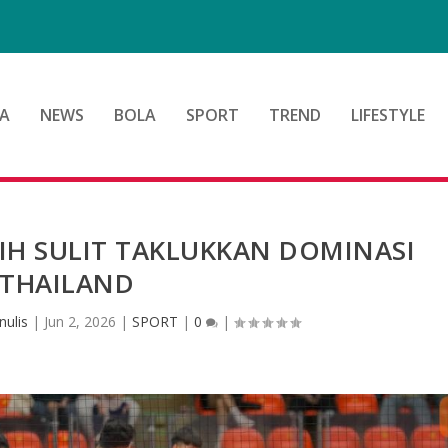
d
A
NEWS
BOLA
SPORT
TREND
LIFESTYLE
IH SULIT TAKLUKKAN DOMINASI
THAILAND
nulis
|
Jun 2, 2026
|
SPORT
|
0
|