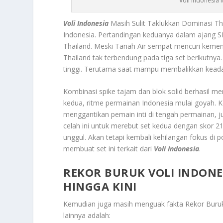
Voli Indonesia 
Voli Indonesia
Masih Sulit Taklukkan Dominasi T
Indonesia.
Pertandingan keduanya dalam ajang S
Thailand. Meski Tanah Air sempat mencuri keme
Thailand tak terbendung pada tiga set berikutny
tinggi. Terutama saat mampu membalikkan keadaan
Kombinasi spike tajam dan blok solid berhasil
kedua, ritme permainan Indonesia mulai goyah. K
menggantikan pemain inti di tengah permainan, 
celah ini untuk merebut set kedua dengan skor 21
unggul. Akan tetapi kembali kehilangan fokus di 
membuat set ini terkait dari
Voli Indonesia
.
REKOR BURUK VOLI INDONE
HINGGA KINI
Kemudian juga masih menguak fakta
Rekor Buruk
lainnya adalah: