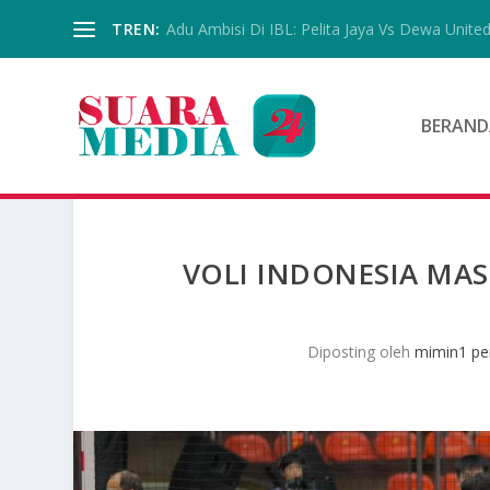
TREN:
Adu Ambisi Di IBL: Pelita Jaya Vs Dewa Unite
BERAND
VOLI INDONESIA MAS
Diposting oleh
mimin1 pe