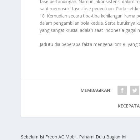
fase pertandingan. Namun inkonsistensi dalam
saat memasuki fase-fase penentuan. Pada set k
18. Kemudian secara tiba-tiba kehilangan irama 
dalam pengambilan bola kedua. Serta buruknya ku
yang sangat krusial adalah saat Indonesia gagal me
Jadi itu dia beberapa fakta mengenai tim RI yang 
MEMBAGIKAN:
KECEPATA
Sebelum Isi Freon AC Mobil, Pahami Dulu Bagian Ini