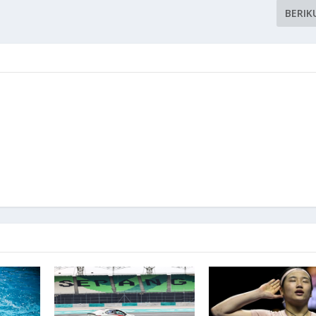
BERIK