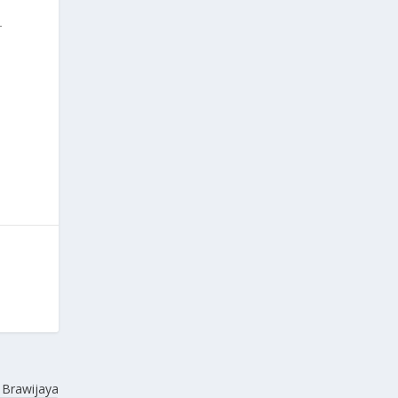
–
 Brawijaya