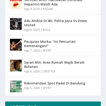
Hepatitis Masih Ada
Agu 9, 2026
|
RAGAM
Adu Ambisi Di IBL: Pelita Jaya Vs Dewa
United
Agu 8, 2026
|
BOLA
Pacquiao Murka: “Ini Pencurian
Kemenangan!”
Agu 7, 2026
|
SPORT
Saran Ahli: Area Rumah Wajib Bersih
Bulanan
Agu 6, 2026
|
LIFESTYLE
Rekomendasi Spot Padel Di Bandung
Agu 5, 2026
|
SPORT