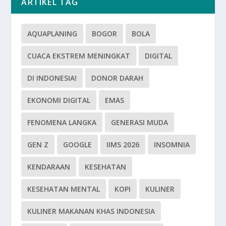
ARTIKEL TAG
AQUAPLANING
BOGOR
BOLA
CUACA EKSTREM MENINGKAT
DIGITAL
DI INDONESIA!
DONOR DARAH
EKONOMI DIGITAL
EMAS
FENOMENA LANGKA
GENERASI MUDA
GEN Z
GOOGLE
IIMS 2026
INSOMNIA
KENDARAAN
KESEHATAN
KESEHATAN MENTAL
KOPI
KULINER
KULINER MAKANAN KHAS INDONESIA