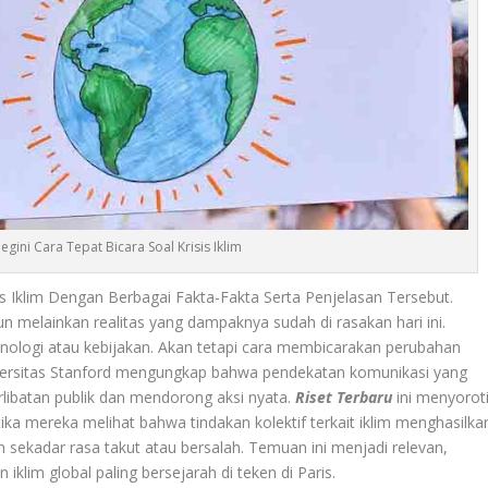
egini Cara Tepat Bicara Soal Krisis Iklim
sis Iklim Dengan Berbagai Fakta-Fakta Serta Penjelasan Tersebut.
n melainkan realitas yang dampaknya sudah di rasakan hari ini.
nologi atau kebijakan. Akan tetapi cara membicarakan perubahan
versitas Stanford mengungkap bahwa pendekatan komunikasi yang
rlibatan publik dan mendorong aksi nyata.
Riset Terbaru
ini menyorot
ka mereka melihat bahwa tindakan kolektif terkait iklim menghasilka
sekadar rasa takut atau bersalah. Temuan ini menjadi relevan,
klim global paling bersejarah di teken di Paris.