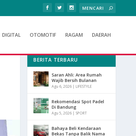
DIGITAL
OTOMOTIF
RAGAM
DAERAH
BERITA TERBARU
Saran Ahli: Area Rumah
Wajib Bersih Bulanan
Agu 6, 2026
|
LIFESTYLE
Rekomendasi Spot Padel
Di Bandung
Agu 5, 2026
|
SPORT
Bahaya Beli Kendaraan
Bekas Tanpa Balik Nama