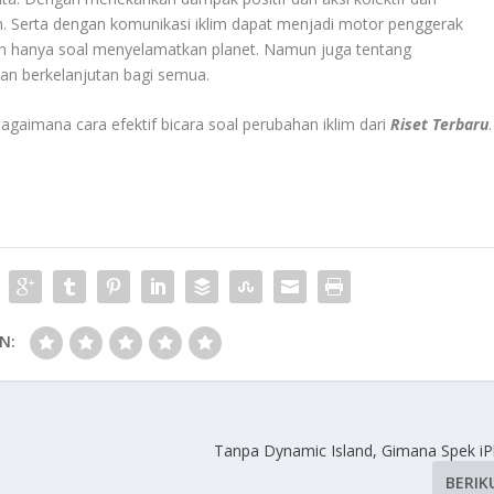
. Serta dengan komunikasi iklim dapat menjadi motor penggerak
kan hanya soal menyelamatkan planet. Namun juga tentang
an berkelanjutan bagi semua.
bagaimana cara efektif bicara soal perubahan iklim dari
Riset Terbaru
.
N:
Tanpa Dynamic Island, Gimana Spek i
BERIK