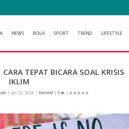
A
NEWS
BOLA
SPORT
TREND
LIFESTYLE
I CARA TEPAT BICARA SOAL KRISIS
IKLIM
ulis
|
Jun 22, 2026
|
RAGAM
|
0
|