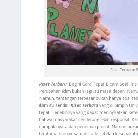
Riset Terbaru: B
Riset Terbaru
: Begini Cara Tepat Bicara Soal Kri
Perubahan iklim bukan lagi isu masa depan. Namu
Namun, tantangan terbesar bukan hanya soal tek
iklim itu sendiri.
Riset Terbaru
yang di pimpin Uni
tepat. Terlebihnya yang dapat meningkatkan kete
bahwa masyarakat cenderung lebih responsif. Keti
dampak nyata dan perasaan positif. Namun bukan 
terutama hampir satu dekade setelah kesepakatan i