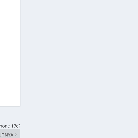
Phone 17e?
UTNYA