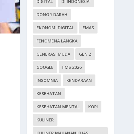
DIGITAL
DI INDONESIA!
DONOR DARAH
EKONOMI DIGITAL
EMAS
FENOMENA LANGKA
GENERASI MUDA
GEN Z
GOOGLE
IIMS 2026
INSOMNIA
KENDARAAN
KESEHATAN
KESEHATAN MENTAL
KOPI
KULINER
KULINER MAKANAN KHAS