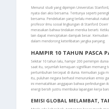
Menurut studi yang dipimpin Universitas Stanford
nyata dari aksi bersama. Tentunya seperti pening
bersama. Pendekatan yang terlalu menakut-nakuti 
profesor ilmu sosial lingkungan di Stanford Doerr
merasakan bahwa tindakan mereka berarti. Ketik
lain dapat menciptakan dampak besar. Kemudian 
dalam mendorong keterlibatan jangka panjang.
HAMPIR 10 TAHUN PASCA P
Sekitar 10 tahun lalu, hampir 200 pemimpin dunia
saat itu, sejumlah kemajuan signifikan memang te
pertumbuhan tercepat di dunia. Kemudian juga m
itu, puluhan negara berhasil menurunkan emisi
ini mematahkan anggapan bahwa perlindungan ik
energi bersih justru membuka lapangan kerja bar
EMISI GLOBAL MELAMBAT, TA