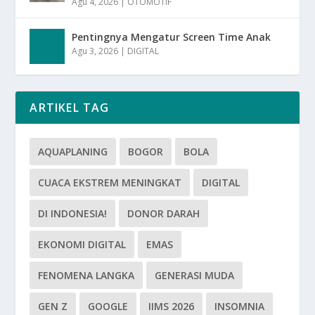
Agu 4, 2026
|
OTOMOTIF
Pentingnya Mengatur Screen Time Anak
Agu 3, 2026
|
DIGITAL
ARTIKEL TAG
AQUAPLANING
BOGOR
BOLA
CUACA EKSTREM MENINGKAT
DIGITAL
DI INDONESIA!
DONOR DARAH
EKONOMI DIGITAL
EMAS
FENOMENA LANGKA
GENERASI MUDA
GEN Z
GOOGLE
IIMS 2026
INSOMNIA