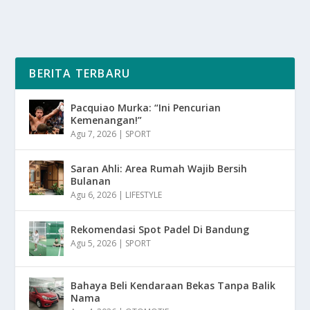
BERITA TERBARU
Pacquiao Murka: “Ini Pencurian
Kemenangan!”
Agu 7, 2026
|
SPORT
Saran Ahli: Area Rumah Wajib Bersih
Bulanan
Agu 6, 2026
|
LIFESTYLE
Rekomendasi Spot Padel Di Bandung
Agu 5, 2026
|
SPORT
Bahaya Beli Kendaraan Bekas Tanpa Balik
Nama