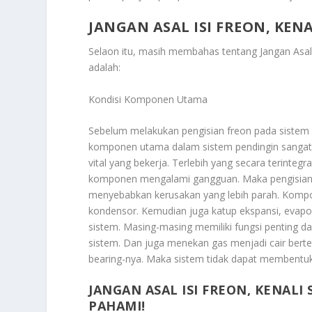
JANGAN ASAL ISI FREON, KEN
Selaon itu, masih membahas tentang
Jangan Asal
adalah:
Kondisi Komponen Utama
Sebelum melakukan pengisian freon pada sistem
komponen utama dalam sistem pendingin sangatla
vital yang bekerja. Terlebih yang secara terintegr
komponen mengalami gangguan. Maka pengisian f
menyebabkan kerusakan yang lebih parah. Kompo
kondensor. Kemudian juga katup ekspansi, evapor
sistem. Masing-masing memiliki fungsi penting d
sistem. Dan juga menekan gas menjadi cair berte
bearing-nya. Maka sistem tidak dapat membentuk t
JANGAN ASAL ISI FREON, KENALI
PAHAMI!