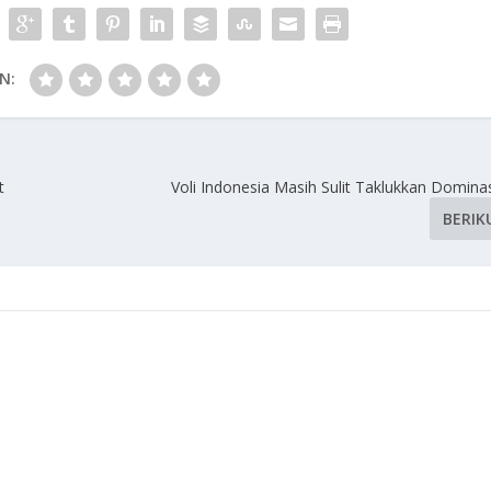
N:
t
Voli Indonesia Masih Sulit Taklukkan Domina
BERIK