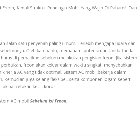
si Freon, Kenali Struktur Pendingin Mobil Yang Wajib Di Pahami!
. Dan
an salah satu penyebab paling umum. Terlebih mengapa udara dari
isi sebelumnya. Oleh karena itu, memahami potensi dan tanda-tanda
harus di perhatikan sebelum melakukan pengisian freon. Jika sistem
a perbaikan, freon akan keluar dalam waktu singkat, menyebabkan
inerja AC yang tidak optimal. Sistem AC mobil bekerja dalam
an. Kemudian juga selang fleksibel, serta komponen logam seperti
akibat retakan kecil, korosi.
sistem AC mobil
Sebelum Isi Freon
.