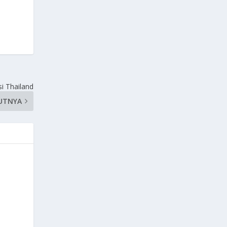
si Thailand
UTNYA