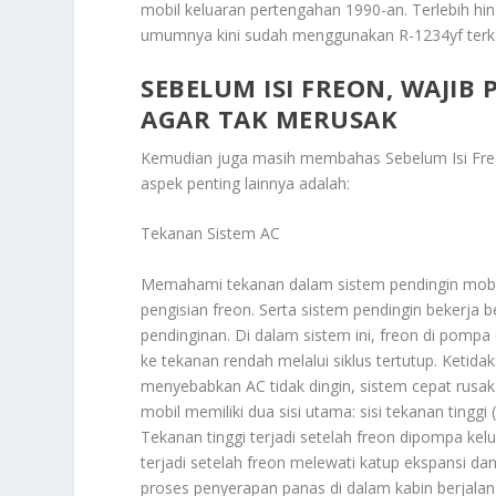
mobil keluaran pertengahan 1990-an. Terlebih hin
umumnya kini sudah menggunakan R-1234yf terk
SEBELUM ISI FREON, WAJIB
AGAR TAK MERUSAK
Kemudian juga masih membahas
Sebelum Isi Fr
aspek penting lainnya adalah:
Tekanan Sistem AC
Memahami tekanan dalam sistem pendingin mobil
pengisian freon. Serta sistem pendingin bekerja
pendinginan. Di dalam sistem ini, freon di pomp
ke tekanan rendah melalui siklus tertutup. Ketid
menyebabkan AC tidak dingin, sistem cepat rusa
mobil memiliki dua sisi utama: sisi tekanan tinggi
Tekanan tinggi terjadi setelah freon dipompa k
terjadi setelah freon melewati katup ekspansi 
proses penyerapan panas di dalam kabin berjalan