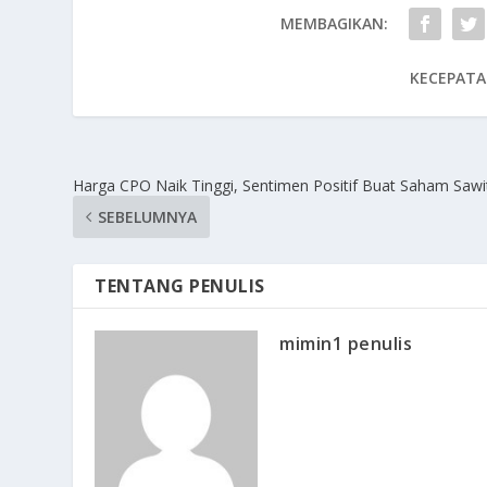
MEMBAGIKAN:
KECEPATA
Harga CPO Naik Tinggi, Sentimen Positif Buat Saham Sawi
SEBELUMNYA
TENTANG PENULIS
mimin1 penulis