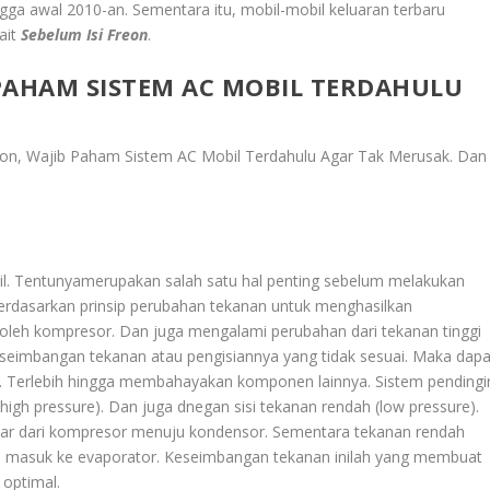
gga awal 2010-an. Sementara itu, mobil-mobil keluaran terbaru
ait
Sebelum Isi Freon
.
 PAHAM SISTEM AC MOBIL TERDAHULU
eon, Wajib Paham Sistem AC Mobil Terdahulu Agar Tak Merusak
. Dan
. Tentunyamerupakan salah satu hal penting sebelum melakukan
 berdasarkan prinsip perubahan tekanan untuk menghasilkan
a oleh kompresor. Dan juga mengalami perubahan dari tekanan tinggi
akseimbangan tekanan atau pengisiannya yang tidak sesuai. Maka dapa
k. Terlebih hingga membahayakan komponen lainnya. Sistem pendingi
 (high pressure). Dan juga dnegan sisi tekanan rendah (low pressure).
eluar dari kompresor menuju kondensor. Sementara tekanan rendah
dan masuk ke evaporator. Keseimbangan tekanan inilah yang membuat
 optimal.