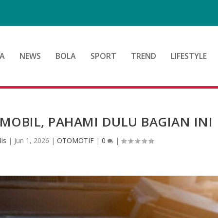
A
NEWS
BOLA
SPORT
TREND
LIFESTYLE
 MOBIL, PAHAMI DULU BAGIAN INI
is
|
Jun 1, 2026
|
OTOMOTIF
|
0
|