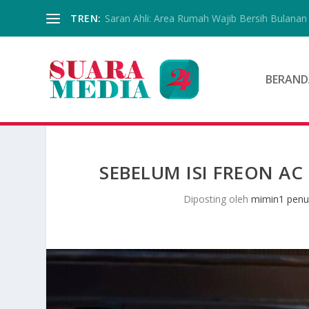
TREN:
Saran Ahli: Area Rumah Wajib Bersih Bulanan
BERAND
SEBELUM ISI FREON AC
Diposting oleh
mimin1 penul