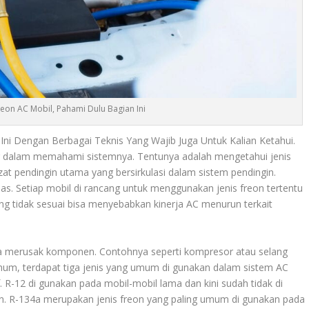
reon AC Mobil, Pahami Dulu Bagian Ini
ni Dengan Berbagai Teknis Yang Wajib Juga Untuk Kalian Ketahui.
g dalam memahami sistemnya. Tentunya adalah mengetahui jenis
 zat pendingin utama yang bersirkulasi dalam sistem pendingin.
s. Setiap mobil di rancang untuk menggunakan jenis freon tertentu
 yang tidak sesuai bisa menyebabkan kinerja AC menurun terkait
ga merusak komponen. Contohnya seperti kompresor atau selang
umum, terdapat tiga jenis yang umum di gunakan dalam sistem AC
. R-12 di gunakan pada mobil-mobil lama dan kini sudah tidak di
on. R-134a merupakan jenis freon yang paling umum di gunakan pada