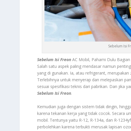
Sebelum Isi F
Sebelum Isi Freon
AC Mobil, Pahami Dulu Bagian I
Salah satu aspek paling mendasar namun pentin
yang di gunakan. Ia, atau refrigerant, merupakan
Terlebihnya untuk menyerap dan melepaskan pana
sesuai spesifikasi teknis dari pabrikan. Dan jika
Sebelum Isi Freon
.
Kemudian juga dengan sistem tidak dingin, hing
karena tekanan kerja yang tidak cocok. Secara 
mobil. Tentunya yaitu R-12, R-134a, dan R-1234yf
perbolehkan karena terbukti merusak lapisan oz