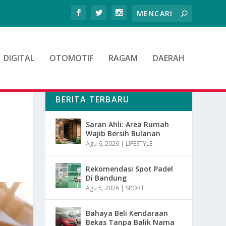
DIGITAL
OTOMOTIF
RAGAM
DAERAH
BERITA TERBARU
Saran Ahli: Area Rumah
Wajib Bersih Bulanan
Agu 6, 2026
|
LIFESTYLE
Rekomendasi Spot Padel
Di Bandung
Agu 5, 2026
|
SPORT
Bahaya Beli Kendaraan
Bekas Tanpa Balik Nama