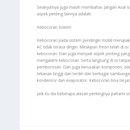
Selanjutnya juga masih membahas
Jangan Asal I
aspek penting lainnya adalah:
Kebocoran Sistem
Kebocoran pada sistem pendingin mobil merupak
AC tidak terasa dingin. Meskipun freon telah di 
kebocoran. Dan juga menjadi aspek penting yang 
mengalami kebocoran. Serta langsung di isi tanp
pemborosan. Dan juga kerusakan komponen, dan k
tekanan tinggi dan terdiri dari berbagai sambung
kondensor dan evaporator. Kebocoran bisa terjadi 
Jadi itu dia beberapa alasan pentingnya pahami 