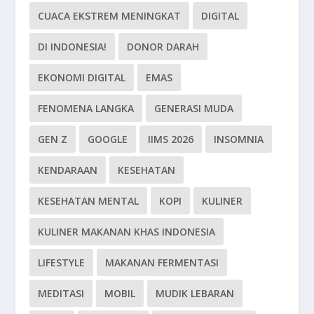
CUACA EKSTREM MENINGKAT
DIGITAL
DI INDONESIA!
DONOR DARAH
EKONOMI DIGITAL
EMAS
FENOMENA LANGKA
GENERASI MUDA
GEN Z
GOOGLE
IIMS 2026
INSOMNIA
KENDARAAN
KESEHATAN
KESEHATAN MENTAL
KOPI
KULINER
KULINER MAKANAN KHAS INDONESIA
LIFESTYLE
MAKANAN FERMENTASI
MEDITASI
MOBIL
MUDIK LEBARAN