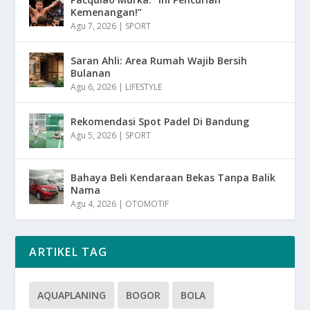
Kemenangan!”
Agu 7, 2026
|
SPORT
Saran Ahli: Area Rumah Wajib Bersih
Bulanan
Agu 6, 2026
|
LIFESTYLE
Rekomendasi Spot Padel Di Bandung
Agu 5, 2026
|
SPORT
Bahaya Beli Kendaraan Bekas Tanpa Balik
Nama
Agu 4, 2026
|
OTOMOTIF
ARTIKEL TAG
AQUAPLANING
BOGOR
BOLA