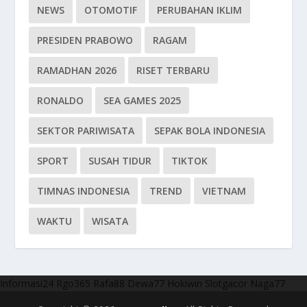
NEWS
OTOMOTIF
PERUBAHAN IKLIM
PRESIDEN PRABOWO
RAGAM
RAMADHAN 2026
RISET TERBARU
RONALDO
SEA GAMES 2025
SEKTOR PARIWISATA
SEPAK BOLA INDONESIA
SPORT
SUSAH TIDUR
TIKTOK
TIMNAS INDONESIA
TREND
VIETNAM
WAKTU
WISATA
Informasi24
Rgo365
Rafa88
Dewa77
Hokiwin
Slotgacor
Naga77