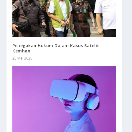
Penegakan Hukum Dalam Kasus Satelit
Kemhan
25 Mei 2025