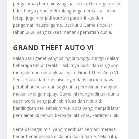
pengalaman bermain yang luar biasa. Game-game ini
tidak hanya populer di kalangan gamer kasual. Akan
tetapi juga menjadi sorotan para kritikus dan
pengamat industri game. Berikut
3 Game Populer
tahun 2026 yang sukses menarik perhatian dunia.
GRAND THEFT AUTO VI
Salah satu game yang paling di tunggu-tunggu dalam
beberapa tahun terakhir akhirnya hadir dan langsung
menjadi fenomena global, yaitu
Grand Theft Auto VI
.
Seri terbaru dari franchise legendaris ini membawa
perubahan besar dari segi dunia permainan maupun
mekanisme gameplay. Game ini menghadirkan dunia
open world yang jauh lebih luas dan hidup di
bandingkan seri sebelumnya. Kota yang menjadi latar
permainan di penuhi berbagai aktivitas, karakter unik.
Serta berbagai misi yang membuat pemain merasa
benar-benar berada di dalam dunia game. Selain itu,