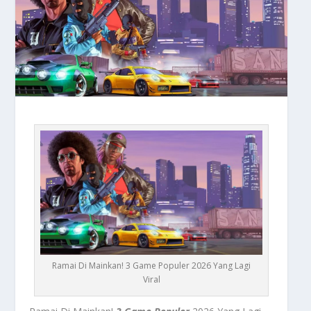
Ramai Di Mainkan! 3 Game Populer 2026 Yang Lagi
Viral