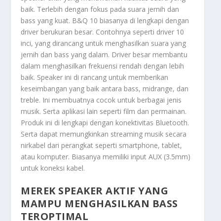
baik. Terlebih dengan fokus pada suara jernih dan
bass yang kuat. B&Q 10 biasanya di lengkapi dengan
driver berukuran besar. Contohnya seperti driver 10
inci, yang dirancang untuk menghasilkan suara yang
jernih dan bass yang dalam. Driver besar membantu
dalam menghasilkan frekuensi rendah dengan lebih
baik. Speaker ini di rancang untuk memberikan
keseimbangan yang baik antara bass, midrange, dan
treble. Ini membuatnya cocok untuk berbagai jenis
musik. Serta aplikasi lain seperti film dan permainan.
Produk ini di lengkapi dengan konektivitas Bluetooth.
Serta dapat memungkinkan streaming musik secara
nirkabel dari perangkat seperti smartphone, tablet,
atau komputer. Biasanya memiliki input AUX (3.5mm)
untuk koneksi kabel.
MEREK SPEAKER AKTIF YANG
MAMPU MENGHASILKAN BASS
TEROPTIMAL