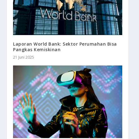
Laporan World Bank: Sektor Perumahan Bisa
Pangkas Kemiskinan
21 Juni 2025