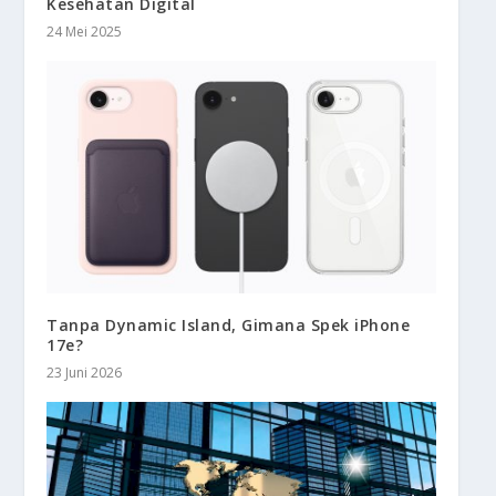
Kesehatan Digital
24 Mei 2025
Tanpa Dynamic Island, Gimana Spek iPhone
17e?
23 Juni 2026