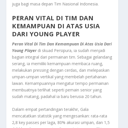
juga bagi masa depan Tim Nasional Indonesia.
PERAN VITAL DI TIM DAN
KEMAMPUAN DI ATAS USIA
DARI YOUNG PLAYER
Peran Vital Di Tim Dan Kemampuan Di Atas Usia Dari
Young Player
di skuad Persipura, ia sudah menjadi
bagian integral dari permainan tim. Sebagai gelandang
serang, ia memiliki kemampuan membaca ruang,
melakukan pressing dengan cerdas, dan melepaskan
umpan-umpan vertikal yang membelah pertahanan
lawan. Kemampuannya mengatur tempo permainan
membuatnya terlihat seperti pemain senior yang
sudah matang, padahal ia baru berusia 20 tahun.
Dalam empat pertandingan terakhir, Gala
mencatatkan statistik yang mengesankan: rata-rata
2,8 key passes per laga, 80% akurasi umpan, dan 1,5