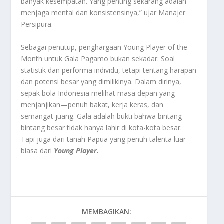
banyak kesempatan. Yang penting sekarang adalah
menjaga mental dan konsistensinya,” ujar Manajer
Persipura.
Sebagai penutup, penghargaan Young Player of the
Month untuk Gala Pagamo bukan sekadar. Soal
statistik dan performa individu, tetapi tentang harapan
dan potensi besar yang dimilikinya. Dalam dirinya,
sepak bola Indonesia melihat masa depan yang
menjanjikan—penuh bakat, kerja keras, dan
semangat juang. Gala adalah bukti bahwa bintang-
bintang besar tidak hanya lahir di kota-kota besar.
Tapi juga dari tanah Papua yang penuh talenta luar
biasa dari
Young Player.
MEMBAGIKAN: