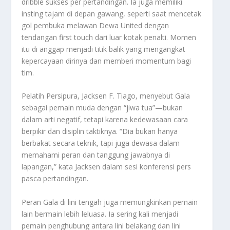
dribble sukses per pertandingan. Ia juga memiliki
insting tajam di depan gawang, seperti saat mencetak
gol pembuka melawan Dewa United dengan
tendangan first touch dari luar kotak penalti. Momen
itu di anggap menjadi titik balik yang mengangkat
kepercayaan dirinya dan memberi momentum bagi
tim.
Pelatih Persipura, Jacksen F. Tiago, menyebut Gala
sebagai pemain muda dengan “jiwa tua”—bukan
dalam arti negatif, tetapi karena kedewasaan cara
berpikir dan disiplin taktiknya. “Dia bukan hanya
berbakat secara teknik, tapi juga dewasa dalam
memahami peran dan tanggung jawabnya di
lapangan,” kata Jacksen dalam sesi konferensi pers
pasca pertandingan.
Peran Gala di lini tengah juga memungkinkan pemain
lain bermain lebih leluasa. Ia sering kali menjadi
pemain penghubung antara lini belakang dan lini