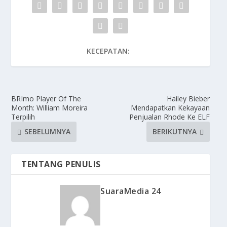
KECEPATAN:
BRImo Player Of The
Hailey Bieber
Month: William Moreira
Mendapatkan Kekayaan
Terpilih
Penjualan Rhode Ke ELF
SEBELUMNYA
BERIKUTNYA
TENTANG PENULIS
SuaraMedia 24