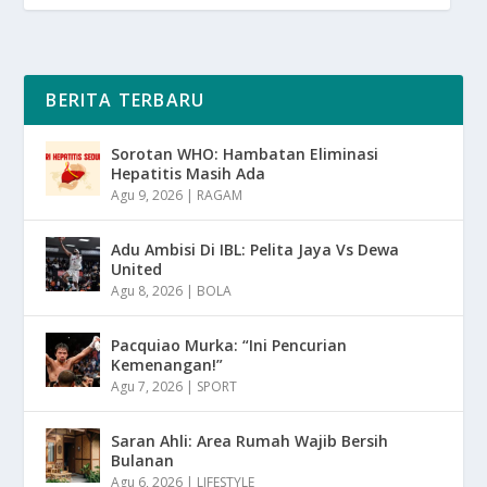
BERITA TERBARU
Sorotan WHO: Hambatan Eliminasi
Hepatitis Masih Ada
Agu 9, 2026
|
RAGAM
Adu Ambisi Di IBL: Pelita Jaya Vs Dewa
United
Agu 8, 2026
|
BOLA
Pacquiao Murka: “Ini Pencurian
Kemenangan!”
Agu 7, 2026
|
SPORT
Saran Ahli: Area Rumah Wajib Bersih
Bulanan
Agu 6, 2026
|
LIFESTYLE