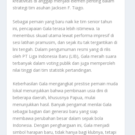
kreativitas di anggap menjadi elemen penting dalam
strategi tim asuhan Jacksen F. Tiago.
Sebagai pemain yang baru naik ke tim senior tahun
ini, pencapaian Gala terasa lebih istimewa. Ia
menembus skuad utama lewat performa impresif di
sesi latihan pramusim, dan sejak itu tak tergantikan di
lini tengah. Dalam pengumuman resmi yang di rilis
oleh PT Liga Indonesia Baru (LIB), Gala meraih suara
terbanyak dalam voting publik dan juga memperoleh
nilai tinggi dari tim statistik pertandingan.
Keberhasilan Gala mengangkat prestise pemain muda
lokal menunjukkan bahwa pembinaan usia dini di
beberapa daerah, khususnya Papua, mulai
menunjukkan hasil. Banyak pengamat menilai Gala
sebagai bagian dari generasi baru yang siap
membawa perubahan besar dalam sepak bola
Indonesia. Dengan penghargaan ini, Gala menjadi
simbol harapan baru, tidak hanya bagi klubnya, tetapi