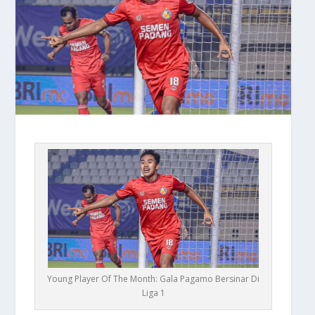
Young Player Of The Month: Gala Pagamo Bersinar Di
Liga 1