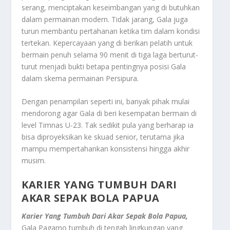
serang, menciptakan keseimbangan yang di butuhkan
dalam permainan modern. Tidak jarang, Gala juga
turun membantu pertahanan ketika tim dalam kondisi
tertekan. Kepercayaan yang di berikan pelatih untuk
bermain penuh selama 90 menit di tiga laga berturut-
turut menjadi bukti betapa pentingnya posisi Gala
dalam skema permainan Persipura.
Dengan penampilan seperti ini, banyak pihak mulai
mendorong agar Gala di beri kesempatan bermain di
level Timnas U-23. Tak sedikit pula yang berharap ia
bisa diproyeksikan ke skuad senior, terutama jika
mampu mempertahankan konsistensi hingga akhir
musim.
KARIER YANG TUMBUH DARI
AKAR SEPAK BOLA PAPUA
Karier Yang Tumbuh Dari Akar Sepak Bola Papua,
Gala Pagamo tumbuh di tengah lingkungan yang