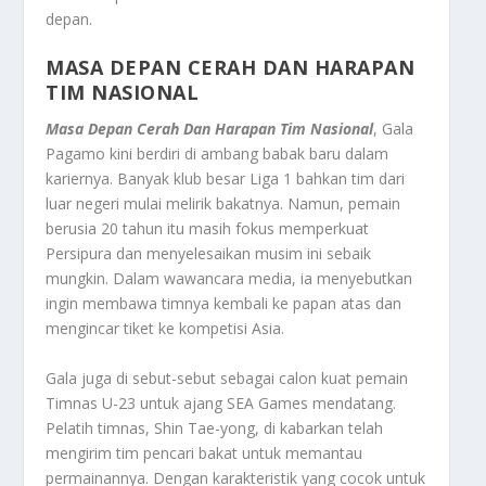
depan.
MASA DEPAN CERAH DAN HARAPAN
TIM NASIONAL
Masa Depan Cerah Dan Harapan Tim Nasional
, Gala
Pagamo kini berdiri di ambang babak baru dalam
kariernya. Banyak klub besar Liga 1 bahkan tim dari
luar negeri mulai melirik bakatnya. Namun, pemain
berusia 20 tahun itu masih fokus memperkuat
Persipura dan menyelesaikan musim ini sebaik
mungkin. Dalam wawancara media, ia menyebutkan
ingin membawa timnya kembali ke papan atas dan
mengincar tiket ke kompetisi Asia.
Gala juga di sebut-sebut sebagai calon kuat pemain
Timnas U-23 untuk ajang SEA Games mendatang.
Pelatih timnas, Shin Tae-yong, di kabarkan telah
mengirim tim pencari bakat untuk memantau
permainannya. Dengan karakteristik yang cocok untuk