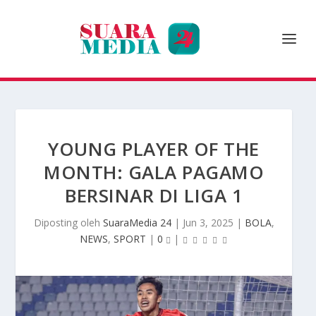
YOUNG PLAYER OF THE
MONTH: GALA PAGAMO
BERSINAR DI LIGA 1
Diposting oleh
SuaraMedia 24
|
Jun 3, 2025
|
BOLA
,
NEWS
,
SPORT
|
0
|