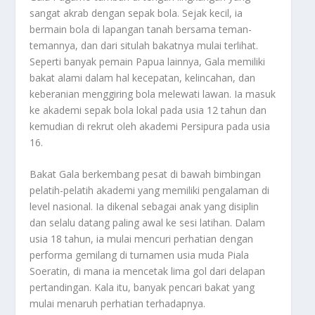
sangat akrab dengan sepak bola. Sejak kecil, ia
bermain bola di lapangan tanah bersama teman-
temannya, dan dari situlah bakatnya mulai terlihat.
Seperti banyak pemain Papua lainnya, Gala memiliki
bakat alami dalam hal kecepatan, kelincahan, dan
keberanian menggiring bola melewati lawan. Ia masuk
ke akademi sepak bola lokal pada usia 12 tahun dan
kemudian di rekrut oleh akademi Persipura pada usia
16.
Bakat Gala berkembang pesat di bawah bimbingan
pelatih-pelatih akademi yang memiliki pengalaman di
level nasional. Ia dikenal sebagai anak yang disiplin
dan selalu datang paling awal ke sesi latihan. Dalam
usia 18 tahun, ia mulai mencuri perhatian dengan
performa gemilang di turnamen usia muda Piala
Soeratin, di mana ia mencetak lima gol dari delapan
pertandingan. Kala itu, banyak pencari bakat yang
mulai menaruh perhatian terhadapnya.