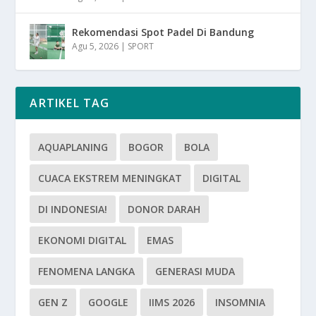
Rekomendasi Spot Padel Di Bandung
Agu 5, 2026
|
SPORT
ARTIKEL TAG
AQUAPLANING
BOGOR
BOLA
CUACA EKSTREM MENINGKAT
DIGITAL
DI INDONESIA!
DONOR DARAH
EKONOMI DIGITAL
EMAS
FENOMENA LANGKA
GENERASI MUDA
GEN Z
GOOGLE
IIMS 2026
INSOMNIA