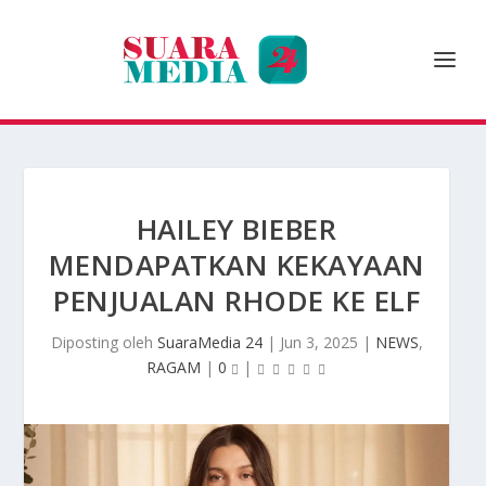
HAILEY BIEBER
MENDAPATKAN KEKAYAAN
PENJUALAN RHODE KE ELF
Diposting oleh
SuaraMedia 24
|
Jun 3, 2025
|
NEWS
,
RAGAM
|
0
|