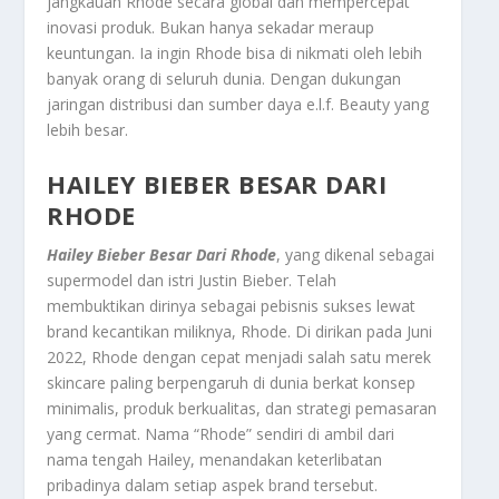
jangkauan Rhode secara global dan mempercepat
inovasi produk. Bukan hanya sekadar meraup
keuntungan. Ia ingin Rhode bisa di nikmati oleh lebih
banyak orang di seluruh dunia. Dengan dukungan
jaringan distribusi dan sumber daya e.l.f. Beauty yang
lebih besar
.
HAILEY BIEBER BESAR DARI
RHODE
Hailey Bieber Besar Dari Rhode
, yang dikenal sebagai
supermodel dan istri Justin Bieber. Telah
membuktikan dirinya sebagai pebisnis sukses lewat
brand kecantikan miliknya, Rhode. Di dirikan pada Juni
2022, Rhode dengan cepat menjadi salah satu merek
skincare paling berpengaruh di dunia berkat konsep
minimalis, produk berkualitas, dan strategi pemasaran
yang cermat. Nama “Rhode” sendiri di ambil dari
nama tengah Hailey, menandakan keterlibatan
pribadinya dalam setiap aspek brand tersebut
.