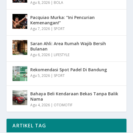
Agu 8, 2026
|
BOLA
Pacquiao Murka: “Ini Pencurian
Kemenangan!”
Agu 7, 2026
|
SPORT
Saran Ahli: Area Rumah Wajib Bersih
Bulanan
Agu 6, 2026
|
LIFESTYLE
Rekomendasi Spot Padel Di Bandung
Agu 5, 2026
|
SPORT
Bahaya Beli Kendaraan Bekas Tanpa Balik
Nama
Agu 4, 2026
|
OTOMOTIF
ARTIKEL TAG