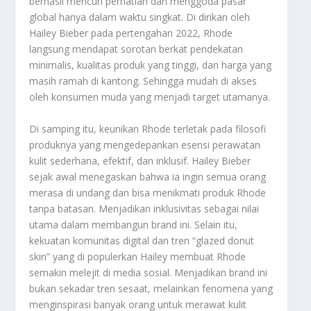
berhasil mencuri perhatian dan menggoda pasar
global hanya dalam waktu singkat. Di dirikan oleh
Hailey Bieber pada pertengahan 2022, Rhode
langsung mendapat sorotan berkat pendekatan
minimalis, kualitas produk yang tinggi, dan harga yang
masih ramah di kantong. Sehingga mudah di akses
oleh konsumen muda yang menjadi target utamanya
.
Di samping itu, keunikan Rhode terletak pada filosofi
produknya yang mengedepankan esensi perawatan
kulit sederhana, efektif, dan inklusif. Hailey Bieber
sejak awal menegaskan bahwa ia ingin semua orang
merasa di undang dan bisa menikmati produk Rhode
tanpa batasan. Menjadikan inklusivitas sebagai nilai
utama dalam membangun brand ini
.
Selain itu,
kekuatan komunitas digital dan tren “glazed donut
skin” yang di populerkan Hailey membuat Rhode
semakin melejit di media sosial. Menjadikan brand ini
bukan sekadar tren sesaat, melainkan fenomena yang
menginspirasi banyak orang untuk merawat kulit