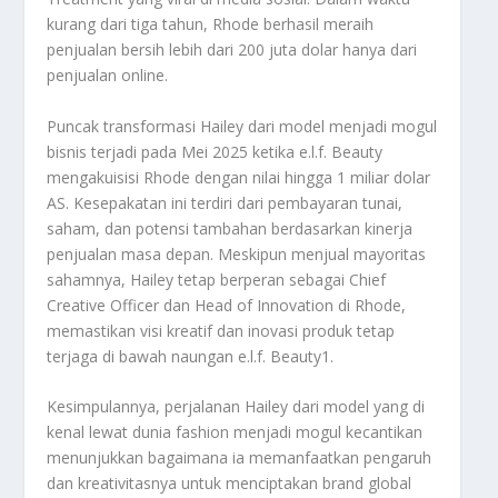
kurang dari tiga tahun, Rhode berhasil meraih
penjualan bersih lebih dari 200 juta dolar hanya dari
penjualan online
.
Puncak transformasi Hailey dari model menjadi mogul
bisnis terjadi pada Mei 2025 ketika e.l.f. Beauty
mengakuisisi Rhode dengan nilai hingga 1 miliar dolar
AS. Kesepakatan ini terdiri dari pembayaran tunai,
saham, dan potensi tambahan berdasarkan kinerja
penjualan masa depan. Meskipun menjual mayoritas
sahamnya, Hailey tetap berperan sebagai Chief
Creative Officer dan Head of Innovation di Rhode,
memastikan visi kreatif dan inovasi produk tetap
terjaga di bawah naungan e.l.f. Beauty
1
.
Kesimpulannya, perjalanan Hailey dari model yang di
kenal lewat dunia fashion menjadi mogul kecantikan
menunjukkan bagaimana ia memanfaatkan pengaruh
dan kreativitasnya untuk menciptakan brand global