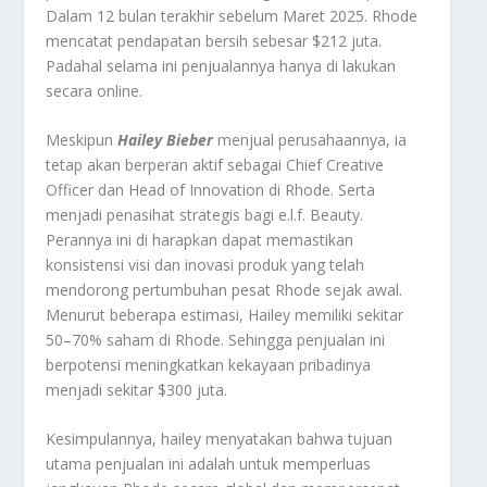
Dalam 12 bulan terakhir sebelum Maret 2025. Rhode
mencatat pendapatan bersih sebesar $212 juta.
Padahal selama ini penjualannya hanya di lakukan
secara online.
Meskipun
Hailey Bieber
menjual perusahaannya, ia
tetap akan berperan aktif sebagai Chief Creative
Officer dan Head of Innovation di Rhode. Serta
menjadi penasihat strategis bagi e.l.f. Beauty
.
Perannya ini di harapkan dapat memastikan
konsistensi visi dan inovasi produk yang telah
mendorong pertumbuhan pesat Rhode sejak awal.
Menurut beberapa estimasi, Hailey memiliki sekitar
50–70% saham di Rhode. Sehingga penjualan ini
berpotensi meningkatkan kekayaan pribadinya
menjadi sekitar $300 juta.
Kesimpulannya, hailey menyatakan bahwa tujuan
utama penjualan ini adalah untuk memperluas