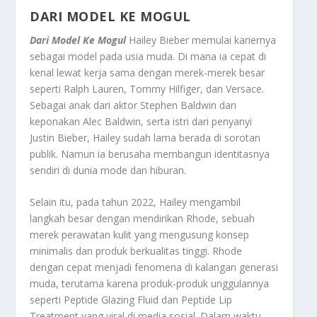
DARI MODEL KE MOGUL
Dari Model Ke Mogul
Hailey Bieber memulai kariernya
sebagai model pada usia muda. Di mana ia cepat di
kenal lewat kerja sama dengan merek-merek besar
seperti Ralph Lauren, Tommy Hilfiger, dan Versace.
Sebagai anak dari aktor Stephen Baldwin dan
keponakan Alec Baldwin, serta istri dari penyanyi
Justin Bieber, Hailey sudah lama berada di sorotan
publik. Namun ia berusaha membangun identitasnya
sendiri di dunia mode dan hiburan
.
Selain itu, pada tahun 2022, Hailey mengambil
langkah besar dengan mendirikan Rhode, sebuah
merek perawatan kulit yang mengusung konsep
minimalis dan produk berkualitas tinggi. Rhode
dengan cepat menjadi fenomena di kalangan generasi
muda, terutama karena produk-produk unggulannya
seperti Peptide Glazing Fluid dan Peptide Lip
Treatment yang viral di media sosial. Dalam waktu