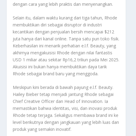
dengan cara yang lebih praktis dan menyenangkan
.
Selain itu, dalam waktu kurang dari tiga tahun, Rhode
membuktikan diri sebagai disruptor di industri
kecantikan dengan penjualan bersih mencapai $212
juta hanya dari kanal online. Tanpa satu pun toko fisik
.
Keberhasilan ini menarik perhatian e.l.f. Beauty, yang
akhirnya mengakuisisi Rhode dengan nilai fantastis
USD 1 miliar atau sekitar Rp16,2 triliun pada Mei 2025
.
Akuisisi ini bukan hanya membuktikan daya tarik
Rhode sebagai brand baru yang menggoda.
Meskipun kini berada di bawah payung e.l.f. Beauty.
Hailey Bieber tetap menjadi jantung Rhode sebagai
Chief Creative Officer dan Head of Innovation. Ia
memastikan bahwa identitas, visi, dan inovasi produk
Rhode tetap terjaga. Sekaligus membawa brand ini ke
level berikutnya dengan jangkauan yang lebih luas dan
produk yang semakin inovatif
.