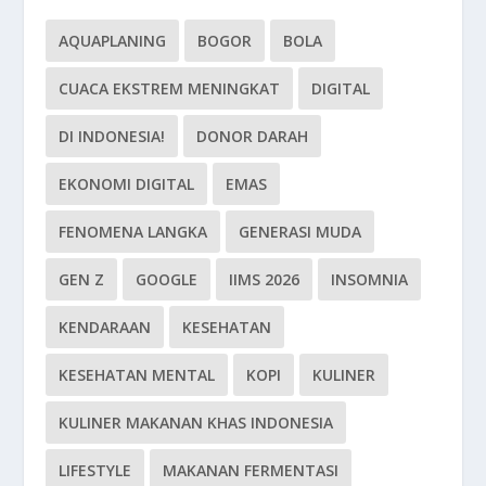
AQUAPLANING
BOGOR
BOLA
CUACA EKSTREM MENINGKAT
DIGITAL
DI INDONESIA!
DONOR DARAH
EKONOMI DIGITAL
EMAS
FENOMENA LANGKA
GENERASI MUDA
GEN Z
GOOGLE
IIMS 2026
INSOMNIA
KENDARAAN
KESEHATAN
KESEHATAN MENTAL
KOPI
KULINER
KULINER MAKANAN KHAS INDONESIA
LIFESTYLE
MAKANAN FERMENTASI