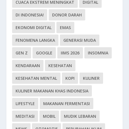
CUACA EKSTREM MENINGKAT
DIGITAL
DI INDONESIA!
DONOR DARAH
EKONOMI DIGITAL
EMAS
FENOMENA LANGKA
GENERASI MUDA
GEN Z
GOOGLE
IIMS 2026
INSOMNIA
KENDARAAN
KESEHATAN
KESEHATAN MENTAL
KOPI
KULINER
KULINER MAKANAN KHAS INDONESIA
LIFESTYLE
MAKANAN FERMENTASI
MEDITASI
MOBIL
MUDIK LEBARAN
NEWS
OTOMOTIF
PERUBAHAN IKLIM