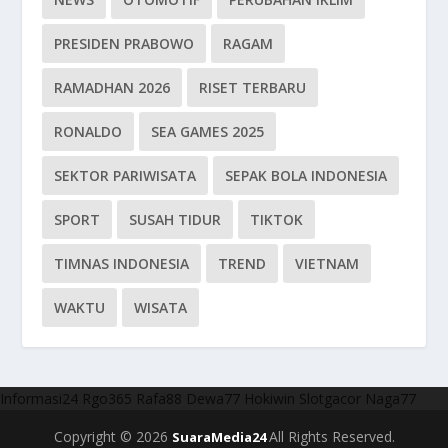
PRESIDEN PRABOWO
RAGAM
RAMADHAN 2026
RISET TERBARU
RONALDO
SEA GAMES 2025
SEKTOR PARIWISATA
SEPAK BOLA INDONESIA
SPORT
SUSAH TIDUR
TIKTOK
TIMNAS INDONESIA
TREND
VIETNAM
WAKTU
WISATA
Informasi24
Rgo365
Rafa88
Dewa77
Hokiwin
Slotgacor
Naga77
Copyright © 2026
All Rights Reserved.
SuaraMedia24