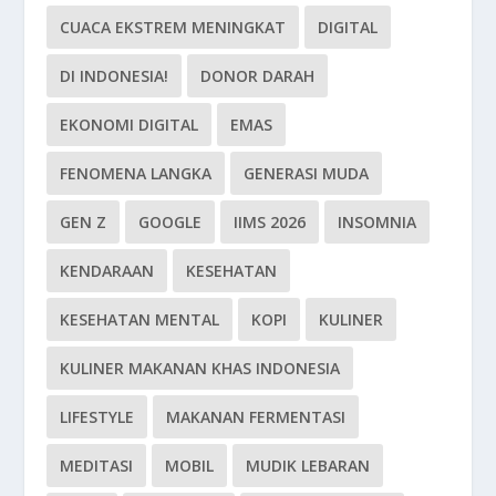
CUACA EKSTREM MENINGKAT
DIGITAL
DI INDONESIA!
DONOR DARAH
EKONOMI DIGITAL
EMAS
FENOMENA LANGKA
GENERASI MUDA
GEN Z
GOOGLE
IIMS 2026
INSOMNIA
KENDARAAN
KESEHATAN
KESEHATAN MENTAL
KOPI
KULINER
KULINER MAKANAN KHAS INDONESIA
LIFESTYLE
MAKANAN FERMENTASI
MEDITASI
MOBIL
MUDIK LEBARAN