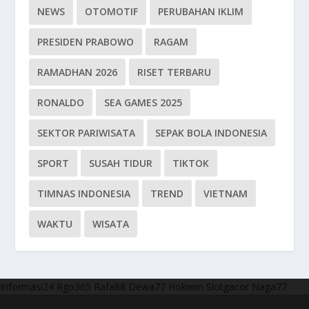
NEWS
OTOMOTIF
PERUBAHAN IKLIM
PRESIDEN PRABOWO
RAGAM
RAMADHAN 2026
RISET TERBARU
RONALDO
SEA GAMES 2025
SEKTOR PARIWISATA
SEPAK BOLA INDONESIA
SPORT
SUSAH TIDUR
TIKTOK
TIMNAS INDONESIA
TREND
VIETNAM
WAKTU
WISATA
Informasi24
Rgo365
Rafa88
Dewa77
Hokiwin
Slotgacor
Naga77