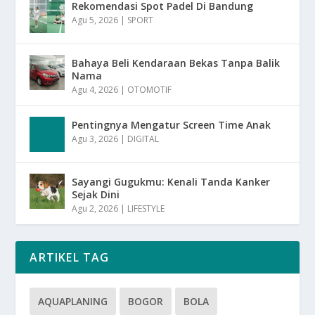
Rekomendasi Spot Padel Di Bandung
Agu 5, 2026
|
SPORT
Bahaya Beli Kendaraan Bekas Tanpa Balik
Nama
Agu 4, 2026
|
OTOMOTIF
Pentingnya Mengatur Screen Time Anak
Agu 3, 2026
|
DIGITAL
Sayangi Gugukmu: Kenali Tanda Kanker
Sejak Dini
Agu 2, 2026
|
LIFESTYLE
ARTIKEL TAG
AQUAPLANING
BOGOR
BOLA