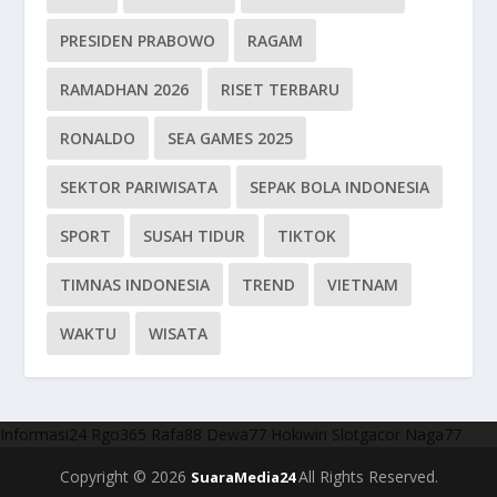
PRESIDEN PRABOWO
RAGAM
RAMADHAN 2026
RISET TERBARU
RONALDO
SEA GAMES 2025
SEKTOR PARIWISATA
SEPAK BOLA INDONESIA
SPORT
SUSAH TIDUR
TIKTOK
TIMNAS INDONESIA
TREND
VIETNAM
WAKTU
WISATA
Informasi24
Rgo365
Rafa88
Dewa77
Hokiwin
Slotgacor
Naga77
Copyright © 2026
All Rights Reserved.
SuaraMedia24