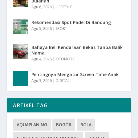
Bulanan
Agu 6, 2026
|
LIFESTYLE
Rekomendasi Spot Padel Di Bandung
Agu 5, 2026
|
SPORT
Bahaya Beli Kendaraan Bekas Tanpa Balik
Nama
Agu 4, 2026
|
OTOMOTIF
Pentingnya Mengatur Screen Time Anak
Agu 3, 2026
|
DIGITAL
ARTIKEL TAG
AQUAPLANING
BOGOR
BOLA