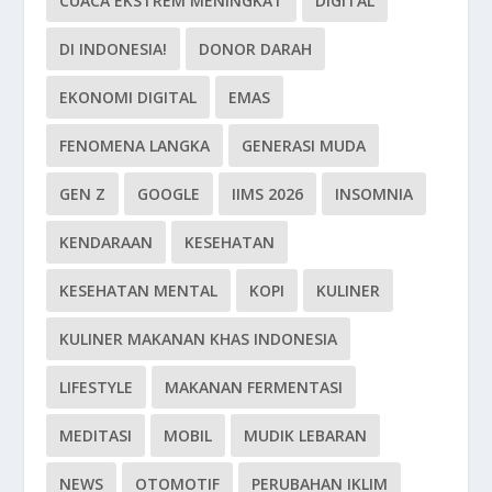
CUACA EKSTREM MENINGKAT
DIGITAL
DI INDONESIA!
DONOR DARAH
EKONOMI DIGITAL
EMAS
FENOMENA LANGKA
GENERASI MUDA
GEN Z
GOOGLE
IIMS 2026
INSOMNIA
KENDARAAN
KESEHATAN
KESEHATAN MENTAL
KOPI
KULINER
KULINER MAKANAN KHAS INDONESIA
LIFESTYLE
MAKANAN FERMENTASI
MEDITASI
MOBIL
MUDIK LEBARAN
NEWS
OTOMOTIF
PERUBAHAN IKLIM