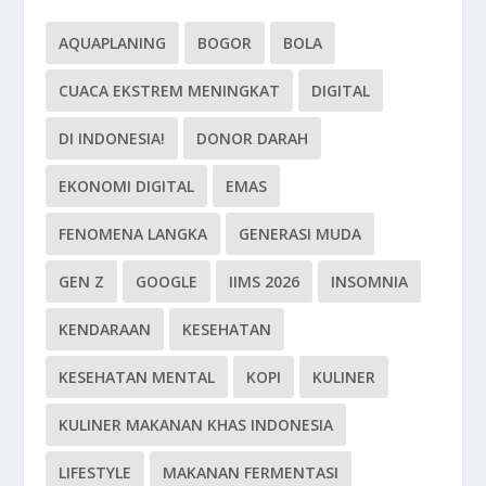
AQUAPLANING
BOGOR
BOLA
CUACA EKSTREM MENINGKAT
DIGITAL
DI INDONESIA!
DONOR DARAH
EKONOMI DIGITAL
EMAS
FENOMENA LANGKA
GENERASI MUDA
GEN Z
GOOGLE
IIMS 2026
INSOMNIA
KENDARAAN
KESEHATAN
KESEHATAN MENTAL
KOPI
KULINER
KULINER MAKANAN KHAS INDONESIA
LIFESTYLE
MAKANAN FERMENTASI