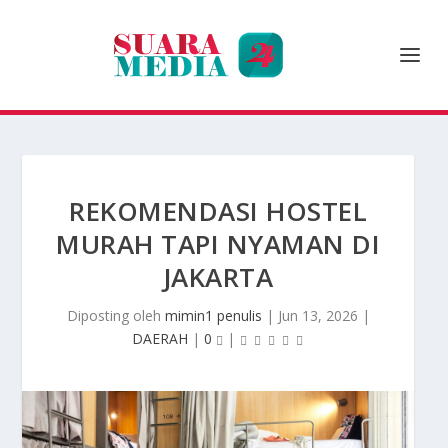
REKOMENDASI HOSTEL
MURAH TAPI NYAMAN DI
JAKARTA
Diposting oleh
mimin1 penulis
|
Jun 13, 2026
|
DAERAH
|
0
|