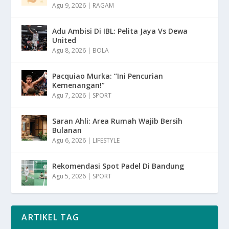
Agu 9, 2026
|
RAGAM
Adu Ambisi Di IBL: Pelita Jaya Vs Dewa
United
Agu 8, 2026
|
BOLA
Pacquiao Murka: “Ini Pencurian
Kemenangan!”
Agu 7, 2026
|
SPORT
Saran Ahli: Area Rumah Wajib Bersih
Bulanan
Agu 6, 2026
|
LIFESTYLE
Rekomendasi Spot Padel Di Bandung
Agu 5, 2026
|
SPORT
ARTIKEL TAG