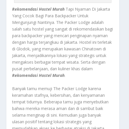
Rekomendasi Hostel Murah
Tapi Nyaman Di Jakarta
Yang Cocok Bagi Para Backpacker Untuk
Mengunjungi Nantinya.
The Packer Lodge
adalah
salah satu hostel yang sangat di rekomendasikan bagi
para backpacker yang mencari penginapan nyaman
dengan harga terjangkau di Jakarta. Hostel ini terletak
di Glodok, yang merupakan kawasan Chinatown di
Jakarta, menjadikannya lokasi yang strategis untuk
mengakses berbagai tempat wisata. Serta dengan
pusat perbelanjaan, dan kuliner khas dalam
Rekomendasi Hostel Murah
.
Banyak tamu memuji The Packer Lodge karena
keramahan stafnya, kebersihan, dan kenyamanan
tempat tidurnya. Beberapa tamu juga menyebutkan
bahwa mereka merasa aman dan di sambut baik
selama menginap di sini. Kemudian juga banyak
ulasan positif tentang lokasi strategis yang
memudahkan akses ke berbagai atraksi di Jakarta.