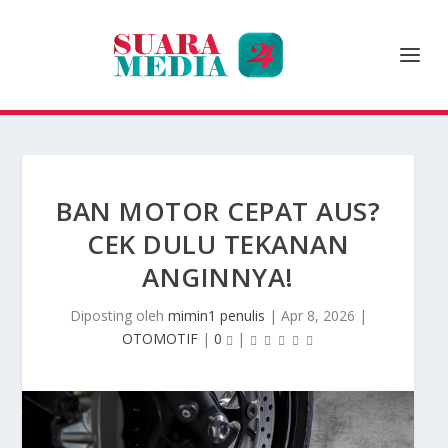
BAN MOTOR CEPAT AUS?
CEK DULU TEKANAN
ANGINNYA!
Diposting oleh
mimin1 penulis
|
Apr 8, 2026
|
OTOMOTIF
|
0
|