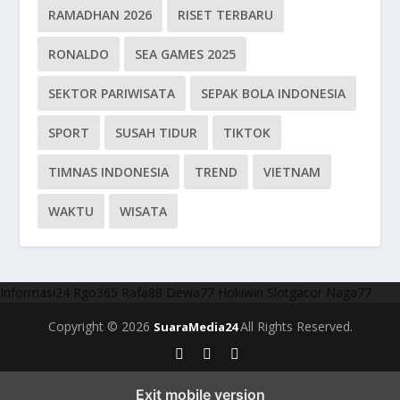
RAMADHAN 2026
RISET TERBARU
RONALDO
SEA GAMES 2025
SEKTOR PARIWISATA
SEPAK BOLA INDONESIA
SPORT
SUSAH TIDUR
TIKTOK
TIMNAS INDONESIA
TREND
VIETNAM
WAKTU
WISATA
Informasi24
Rgo365
Rafa88
Dewa77
Hokiwin
Slotgacor
Naga77
Copyright © 2026
All Rights Reserved.
SuaraMedia24
Exit mobile version