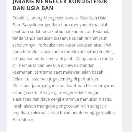
JARANG MENGECEK KONDISI FISIK
DAN USIA BAN
Terakhir,
Jarang Mengecek Kondisi Fisik Dan Usia
Ban
. Banyak pengendara baru menyadari masalah
saat ban sudah botak atau bahkan bocor. Padahal,
tanda-tanda keausan biasanya sudah terlihat jauh
sebelumnya. Perhatikan indikator keausan atau TWI
pada ban. Jika tapak sudah mendekati batas tersebut,
artinya ban perlu segera di ganti. Mengabaikan tanda
ini membuat ban bekerja di bawah standar
keamanan, terutama saat melewati jalan basah.
Selain itu, usia ban juga penting di perhatikan.
Meskipun jarang digunakan, karet ban bisa mengeras
seiring waktu. Ban yang mengeras kehilangan
elastisitas dan daya cengkeramnya menurun drastis.
Inilah alasan mengapa pengecekan rutin sangat di
anjurkan, minimal setiap bulan untuk menjaga kualitas
Ban Motor
.