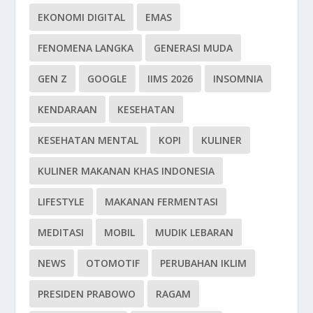
EKONOMI DIGITAL
EMAS
FENOMENA LANGKA
GENERASI MUDA
GEN Z
GOOGLE
IIMS 2026
INSOMNIA
KENDARAAN
KESEHATAN
KESEHATAN MENTAL
KOPI
KULINER
KULINER MAKANAN KHAS INDONESIA
LIFESTYLE
MAKANAN FERMENTASI
MEDITASI
MOBIL
MUDIK LEBARAN
NEWS
OTOMOTIF
PERUBAHAN IKLIM
PRESIDEN PRABOWO
RAGAM