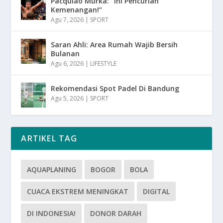
Pacquiao Murka: “Ini Pencurian
Kemenangan!”
Agu 7, 2026
|
SPORT
Saran Ahli: Area Rumah Wajib Bersih
Bulanan
Agu 6, 2026
|
LIFESTYLE
Rekomendasi Spot Padel Di Bandung
Agu 5, 2026
|
SPORT
ARTIKEL TAG
AQUAPLANING
BOGOR
BOLA
CUACA EKSTREM MENINGKAT
DIGITAL
DI INDONESIA!
DONOR DARAH