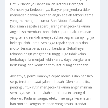
Untuk Nantinya Dapat Kalian Ketahui Berbagai
Dampaknya Kedepannya.
Banyak pengendara tidak
menyadari bahwa tekanan angin adalah faktor utama
yang memengaruhi umur
Ban Motor
. Padahal,
kebiasaan sepele seperti jarang mengecek tekanan
angin bisa membuat ban lebih cepat rusak. Tekanan
yang terlalu rendah menyebabkan bagian sampingnya
bekerja lebih keras. Sehingga tapak cepat aus dan
motor terasa berat saat di kendarai. Sebaliknya,
tekanan angin yang terlalu tinggi juga tidak kalah
berbahaya. Ia menjadi lebih keras, daya cengkeram
berkurang, dan keausan terpusat di bagian tengah.
Akibatnya, permukaannya cepat menipis dan berisiko
selip, terutama saat jalanan basah. Oleh karena itu,
penting untuk rutin mengecek tekanan angin minimal
seminggu sekali. Langkah sederhana ini sering di
abaikan. Padahal sangat efektif menjaga kesehatan
ban motor. Dengan tekanan yang sesuai standar