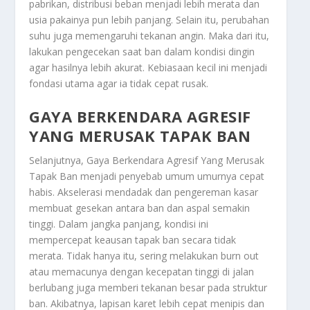
pabrikan, distribusi beban menjadi lebih merata dan
usia pakainya pun lebih panjang. Selain itu, perubahan
suhu juga memengaruhi tekanan angin. Maka dari itu,
lakukan pengecekan saat ban dalam kondisi dingin
agar hasilnya lebih akurat. Kebiasaan kecil ini menjadi
fondasi utama agar ia tidak cepat rusak.
GAYA BERKENDARA AGRESIF
YANG MERUSAK TAPAK BAN
Selanjutnya,
Gaya Berkendara Agresif Yang Merusak
Tapak Ban
menjadi penyebab umum umurnya cepat
habis. Akselerasi mendadak dan pengereman kasar
membuat gesekan antara ban dan aspal semakin
tinggi. Dalam jangka panjang, kondisi ini
mempercepat keausan tapak ban secara tidak
merata. Tidak hanya itu, sering melakukan burn out
atau memacunya dengan kecepatan tinggi di jalan
berlubang juga memberi tekanan besar pada struktur
ban. Akibatnya, lapisan karet lebih cepat menipis dan