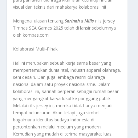
visual dan teknis dari mahakarya kolaborasi ini!
Mengenai ulasan tentang
Sarinah x Mills
rilis jersey
Timnas SEA Games 2025 telah di lansir sebelumnya
oleh kompas.com.
Kolaborasi Multi-Pihak
Hal ini merupakan sebuah kerja sama besar yang
mempertemukan dunia ritel, industri apparel olahraga,
seni desain. Dan juga lembaga resmi olahraga
nasional dalam satu proyek nasionalisme. Dalam
kolaborasi ini, Sarinah berperan sebagai rumah besar
yang mengangkat karya lokal ke panggung publik.
Melalui rilis jersey ini, mereka tidak hanya menjadi
tempat peluncuran. Akan tetapi juga simbol
bagaimana identitas budaya Indonesia di
pertontonkan melalui medium yang modern.
Kemudian yang mudah di terima masyarakat luas.