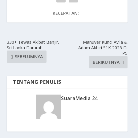
KECEPATAN:
330+ Tewas Akibat Banjir,
Manuver Kunci Avila &
Sri Lanka Darurat!
Adam Akhiri S1K 2025 Di
P5
SEBELUMNYA
BERIKUTNYA
TENTANG PENULIS
SuaraMedia 24