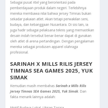
Sebagai pusat ritel yang berorientasi pada
pemberdayaan produk dalam negeri. Terlebihnya
mereka membawa nilai bahwa jersey Timnas bukan
sekadar pakaian atlet. Akan tetapi perwakilan seni,
budaya, dan kebanggaan Nusantara. Di sisi lain, ia
juga hadir sebagai pelaksana teknis yang memastikan
desain indah tersebut benar-benar dapat di gunakan
oleh atlet di arena pertandingan. Dengan pengalaman
mereka sebagai produsen apparel olahraga
profesional.
SARINAH X MILLS RILIS JERSEY
TIMNAS SEA GAMES 2025, YUK
SIMAK
Kemudian masih membahas
Sarinah x Mills Rilis
Jersey Timnas SEA Games 2025, Yuk Simak
. Dan
fakta menarik lainnya adalah:
Motif Budaya Lokal, Ukiran Toraja