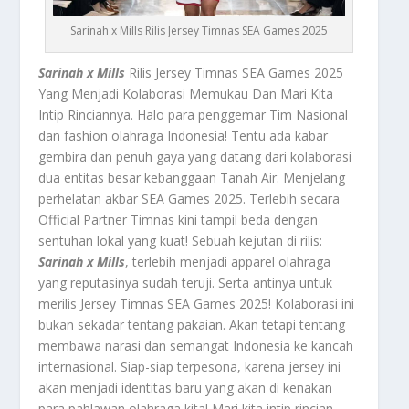
Sarinah x Mills Rilis Jersey Timnas SEA Games 2025
Sarinah x Mills
Rilis Jersey Timnas SEA Games 2025
Yang Menjadi Kolaborasi Memukau Dan Mari Kita
Intip Rinciannya. Halo para penggemar Tim Nasional
dan fashion olahraga Indonesia! Tentu ada kabar
gembira dan penuh gaya yang datang dari kolaborasi
dua entitas besar kebanggaan Tanah Air. Menjelang
perhelatan akbar SEA Games 2025. Terlebih secara
Official Partner Timnas kini tampil beda dengan
sentuhan lokal yang kuat! Sebuah kejutan di rilis:
Sarinah x Mills
, terlebih menjadi apparel olahraga
yang reputasinya sudah teruji. Serta antinya untuk
merilis Jersey Timnas SEA Games 2025! Kolaborasi ini
bukan sekadar tentang pakaian. Akan tetapi tentang
membawa narasi dan semangat Indonesia ke kancah
internasional. Siap-siap terpesona, karena jersey ini
akan menjadi identitas baru yang akan di kenakan
para pahlawan olahraga kita! Mari kita intip rincian