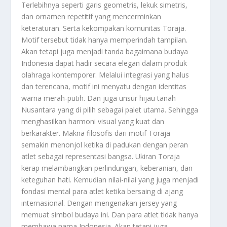
Terlebihnya seperti garis geometris, lekuk simetris,
dan ornamen repetitif yang mencerminkan
keteraturan. Serta kekompakan komunitas Toraja.
Motif tersebut tidak hanya memperindah tampilan.
Akan tetapi juga menjadi tanda bagaimana budaya
Indonesia dapat hadir secara elegan dalam produk
olahraga kontemporer. Melalui integrasi yang halus
dan terencana, motif ini menyatu dengan identitas
warna merah-putih. Dan juga unsur hijau tanah
Nusantara yang di pilih sebagai palet utama. Sehingga
menghasilkan harmoni visual yang kuat dan
berkarakter. Makna filosofis dari motif Toraja
semakin menonjol ketika di padukan dengan peran
atlet sebagai representasi bangsa. Ukiran Toraja
kerap melambangkan perlindungan, keberanian, dan
keteguhan hati. Kemudian nilai-nilai yang juga menjadi
fondasi mental para atlet ketika bersaing di ajang
internasional. Dengan mengenakan jersey yang
memuat simbol budaya ini. Dan para atlet tidak hanya
membawa nama Indonesia. Akan tetapi juga