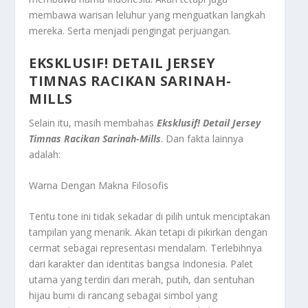
membawa warisan leluhur yang menguatkan langkah
mereka. Serta menjadi pengingat perjuangan.
EKSKLUSIF! DETAIL JERSEY
TIMNAS RACIKAN SARINAH-
MILLS
Selain itu, masih membahas
Eksklusif! Detail Jersey
Timnas Racikan Sarinah-Mills
. Dan fakta lainnya
adalah:
Warna Dengan Makna Filosofis
Tentu tone ini tidak sekadar di pilih untuk menciptakan
tampilan yang menarik. Akan tetapi di pikirkan dengan
cermat sebagai representasi mendalam. Terlebihnya
dari karakter dan identitas bangsa Indonesia. Palet
utama yang terdiri dari merah, putih, dan sentuhan
hijau bumi di rancang sebagai simbol yang