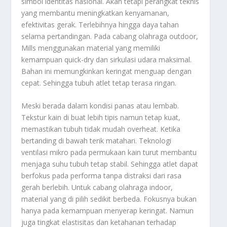
simbol identitas nasional. Akan tetapi perangkat teknis
yang membantu meningkatkan kenyamanan,
efektivitas gerak. Terlebihnya hingga daya tahan
selama pertandingan. Pada cabang olahraga outdoor,
Mills menggunakan material yang memiliki
kemampuan quick-dry dan sirkulasi udara maksimal.
Bahan ini memungkinkan keringat menguap dengan
cepat. Sehingga tubuh atlet tetap terasa ringan.
Meski berada dalam kondisi panas atau lembab.
Tekstur kain di buat lebih tipis namun tetap kuat,
memastikan tubuh tidak mudah overheat. Ketika
bertanding di bawah terik matahari. Teknologi
ventilasi mikro pada permukaan kain turut membantu
menjaga suhu tubuh tetap stabil. Sehingga atlet dapat
berfokus pada performa tanpa distraksi dari rasa
gerah berlebih. Untuk cabang olahraga indoor,
material yang di pilih sedikit berbeda. Fokusnya bukan
hanya pada kemampuan menyerap keringat. Namun
juga tingkat elastisitas dan ketahanan terhadap