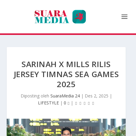
SARINAH X MILLS RILIS
JERSEY TIMNAS SEA GAMES
2025
Diposting oleh
SuaraMedia 24
|
Des 2, 2025
|
LIFESTYLE
|
0
|