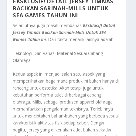
EKSKLUSIF! DETAIL JERSEY TIMNAS
RACIKAN SARINAH-MILLS UNTUK
SEA GAMES TAHUN INI
Selanjutnya juga masih membahas
Eksklusif! Detail
Jersey Timnas Racikan Sarinah-Mills Untuk SEA
Games Tahun Ini
. Dan fakta menarik lainnya adalah:
Teknologi Dan Variasi Material Sesuai Cabang
Olahraga
Kedua aspek ini menjadi salah satu aspek yang
memperlihatkan bagaimana produk ini bukan hanya di
rancang untuk estetika. Akan tetapi juga untuk
kebutuhan performa atlet di berbagai cabang
olahraga. Mills, sebagai produsen apparel olahraga,
memanfaatkan pengalaman teknisnya. Terlebihnya
untuk menciptakan bahan-bahan yang berbeda sesuai
karakteristik aktivitas fisik setiap cabor. Dengan
begitu, jersey yang di kenakan atlet bukan sekadar