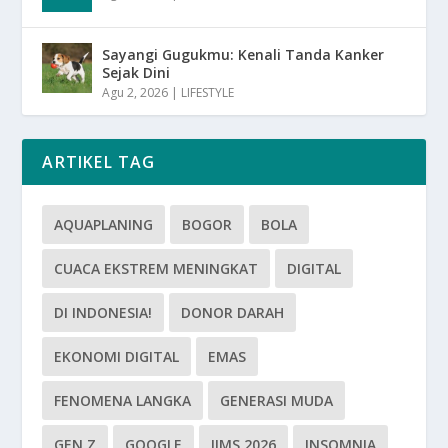
Sayangi Gugukmu: Kenali Tanda Kanker
Sejak Dini
Agu 2, 2026
|
LIFESTYLE
ARTIKEL TAG
AQUAPLANING
BOGOR
BOLA
CUACA EKSTREM MENINGKAT
DIGITAL
DI INDONESIA!
DONOR DARAH
EKONOMI DIGITAL
EMAS
FENOMENA LANGKA
GENERASI MUDA
GEN Z
GOOGLE
IIMS 2026
INSOMNIA