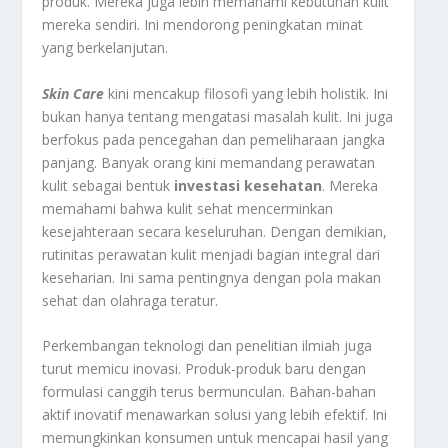
produk. Mereka juga lebih memahami kebutuhan kulit
mereka sendiri. Ini mendorong peningkatan minat
yang berkelanjutan.
Skin Care
kini mencakup filosofi yang lebih holistik. Ini
bukan hanya tentang mengatasi masalah kulit. Ini juga
berfokus pada pencegahan dan pemeliharaan jangka
panjang. Banyak orang kini memandang perawatan
kulit sebagai bentuk
investasi kesehatan
. Mereka
memahami bahwa kulit sehat mencerminkan
kesejahteraan secara keseluruhan. Dengan demikian,
rutinitas perawatan kulit menjadi bagian integral dari
keseharian. Ini sama pentingnya dengan pola makan
sehat dan olahraga teratur.
Perkembangan teknologi dan penelitian ilmiah juga
turut memicu inovasi. Produk-produk baru dengan
formulasi canggih terus bermunculan. Bahan-bahan
aktif inovatif menawarkan solusi yang lebih efektif. Ini
memungkinkan konsumen untuk mencapai hasil yang