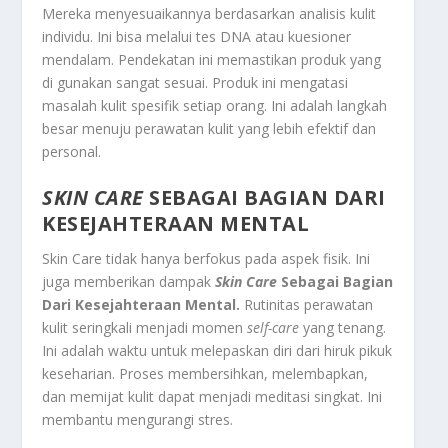
Mereka menyesuaikannya berdasarkan analisis kulit
individu. Ini bisa melalui tes DNA atau kuesioner
mendalam. Pendekatan ini memastikan produk yang
di gunakan sangat sesuai. Produk ini mengatasi
masalah kulit spesifik setiap orang. Ini adalah langkah
besar menuju perawatan kulit yang lebih efektif dan
personal.
SKIN CARE
SEBAGAI BAGIAN DARI
KESEJAHTERAAN MENTAL
Skin Care tidak hanya berfokus pada aspek fisik. Ini
juga memberikan dampak
Skin Care
Sebagai Bagian
Dari Kesejahteraan Mental.
Rutinitas perawatan
kulit seringkali menjadi momen
self-care
yang tenang.
Ini adalah waktu untuk melepaskan diri dari hiruk pikuk
keseharian. Proses membersihkan, melembapkan,
dan memijat kulit dapat menjadi meditasi singkat. Ini
membantu mengurangi stres.