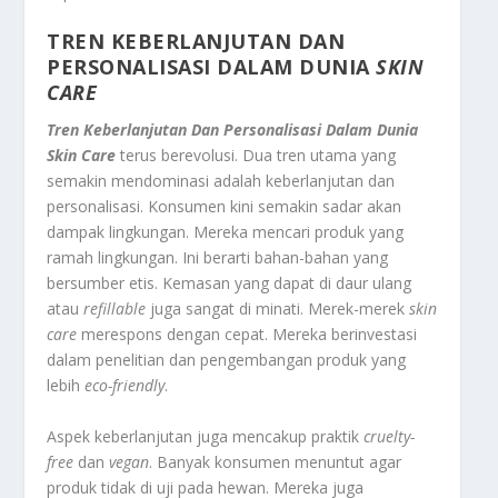
TREN KEBERLANJUTAN DAN
PERSONALISASI DALAM DUNIA
SKIN
CARE
Tren Keberlanjutan Dan Personalisasi Dalam Dunia
Skin Care
terus berevolusi. Dua tren utama yang
semakin mendominasi adalah keberlanjutan dan
personalisasi. Konsumen kini semakin sadar akan
dampak lingkungan. Mereka mencari produk yang
ramah lingkungan. Ini berarti bahan-bahan yang
bersumber etis. Kemasan yang dapat di daur ulang
atau
refillable
juga sangat di minati. Merek-merek
skin
care
merespons dengan cepat. Mereka berinvestasi
dalam penelitian dan pengembangan produk yang
lebih
eco-friendly
.
Aspek keberlanjutan juga mencakup praktik
cruelty-
free
dan
vegan
. Banyak konsumen menuntut agar
produk tidak di uji pada hewan. Mereka juga