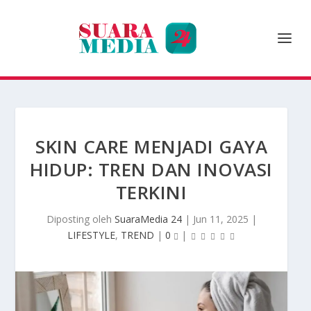
SKIN CARE MENJADI GAYA
HIDUP: TREN DAN INOVASI
TERKINI
Diposting oleh
SuaraMedia 24
|
Jun 11, 2025
|
LIFESTYLE
,
TREND
|
0
|