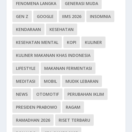
FENOMENA LANGKA
GENERASI MUDA
GEN Z
GOOGLE
IIMS 2026
INSOMNIA
KENDARAAN
KESEHATAN
KESEHATAN MENTAL
KOPI
KULINER
KULINER MAKANAN KHAS INDONESIA
LIFESTYLE
MAKANAN FERMENTASI
MEDITASI
MOBIL
MUDIK LEBARAN
NEWS
OTOMOTIF
PERUBAHAN IKLIM
PRESIDEN PRABOWO
RAGAM
RAMADHAN 2026
RISET TERBARU