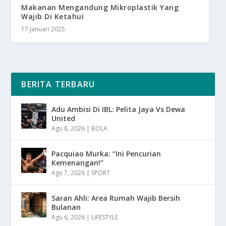
Makanan Mengandung Mikroplastik Yang
Wajib Di Ketahui
17 Januari 2025
BERITA TERBARU
Adu Ambisi Di IBL: Pelita Jaya Vs Dewa
United
Agu 8, 2026
|
BOLA
Pacquiao Murka: “Ini Pencurian
Kemenangan!”
Agu 7, 2026
|
SPORT
Saran Ahli: Area Rumah Wajib Bersih
Bulanan
Agu 6, 2026
|
LIFESTYLE