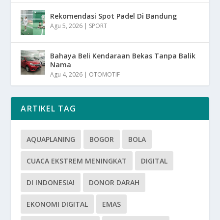
Rekomendasi Spot Padel Di Bandung
Agu 5, 2026
|
SPORT
Bahaya Beli Kendaraan Bekas Tanpa Balik
Nama
Agu 4, 2026
|
OTOMOTIF
ARTIKEL TAG
AQUAPLANING
BOGOR
BOLA
CUACA EKSTREM MENINGKAT
DIGITAL
DI INDONESIA!
DONOR DARAH
EKONOMI DIGITAL
EMAS