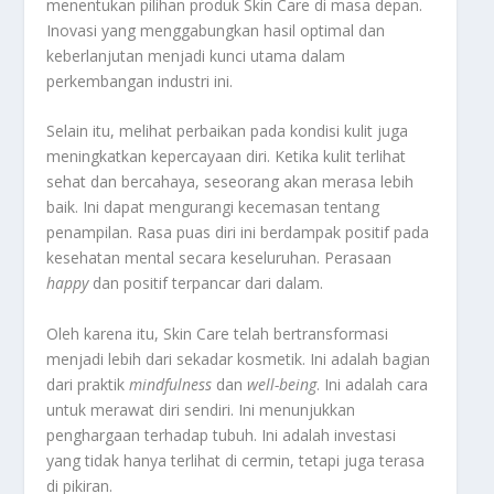
menentukan pilihan produk Skin Care di masa depan.
Inovasi yang menggabungkan hasil optimal dan
keberlanjutan menjadi kunci utama dalam
perkembangan industri ini.
Selain itu, melihat perbaikan pada kondisi kulit juga
meningkatkan kepercayaan diri. Ketika kulit terlihat
sehat dan bercahaya, seseorang akan merasa lebih
baik. Ini dapat mengurangi kecemasan tentang
penampilan. Rasa puas diri ini berdampak positif pada
kesehatan mental secara keseluruhan. Perasaan
happy
dan positif terpancar dari dalam.
Oleh karena itu, Skin Care telah bertransformasi
menjadi lebih dari sekadar kosmetik. Ini adalah bagian
dari praktik
mindfulness
dan
well-being
. Ini adalah cara
untuk merawat diri sendiri. Ini menunjukkan
penghargaan terhadap tubuh. Ini adalah investasi
yang tidak hanya terlihat di cermin, tetapi juga terasa
di pikiran.