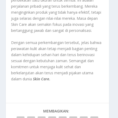
pendekatan satu ukuran untuk semua. Ini adalah
perjalanan pribadi yang terus berkembang. Mereka
menginginkan produk yang tidak hanya efektif, tetapi
juga selaras dengan nilai-nilai mereka. Masa depan
Skin Care akan semakin fokus pada inovasi yang
bertanggung jawab dan sangat di personalisasi.
Dengan semua perkembangan tersebut, jelas bahwa
perawatan kulit akan tetap menjadi bagian penting
dalam kehidupan sehari-hari dan terus berinovasi
sesuai dengan kebutuhan zaman. Semangat dan
komitmen untuk menjaga kulit sehat dan
berkelanjutan akan terus menjadi pijakan utama
dalam dunia
Skin Care.
MEMBAGIKAN: