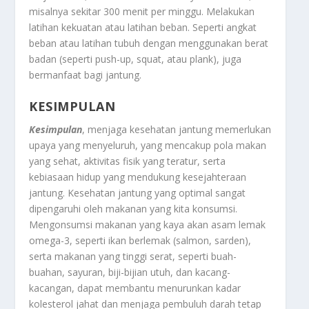
misalnya sekitar 300 menit per minggu. Melakukan
latihan kekuatan atau latihan beban. Seperti angkat
beban atau latihan tubuh dengan menggunakan berat
badan (seperti push-up, squat, atau plank), juga
bermanfaat bagi jantung.
KESIMPULAN
Kesimpulan
, menjaga kesehatan jantung memerlukan
upaya yang menyeluruh, yang mencakup pola makan
yang sehat, aktivitas fisik yang teratur, serta
kebiasaan hidup yang mendukung kesejahteraan
jantung. Kesehatan jantung yang optimal sangat
dipengaruhi oleh makanan yang kita konsumsi.
Mengonsumsi makanan yang kaya akan asam lemak
omega-3, seperti ikan berlemak (salmon, sarden),
serta makanan yang tinggi serat, seperti buah-
buahan, sayuran, biji-bijian utuh, dan kacang-
kacangan, dapat membantu menurunkan kadar
kolesterol jahat dan menjaga pembuluh darah tetap