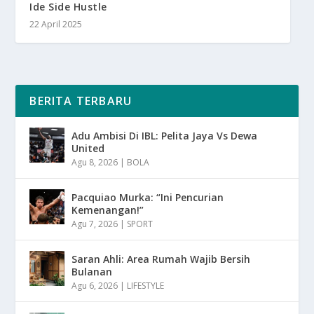
Ide Side Hustle
22 April 2025
BERITA TERBARU
Adu Ambisi Di IBL: Pelita Jaya Vs Dewa
United
Agu 8, 2026
|
BOLA
Pacquiao Murka: “Ini Pencurian
Kemenangan!”
Agu 7, 2026
|
SPORT
Saran Ahli: Area Rumah Wajib Bersih
Bulanan
Agu 6, 2026
|
LIFESTYLE