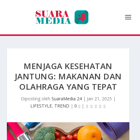
MENJAGA KESEHATAN
JANTUNG: MAKANAN DAN
OLAHRAGA YANG TEPAT
Diposting oleh
SuaraMedia 24
|
Jan 21, 2025
|
LIFESTYLE
,
TREND
|
0
|