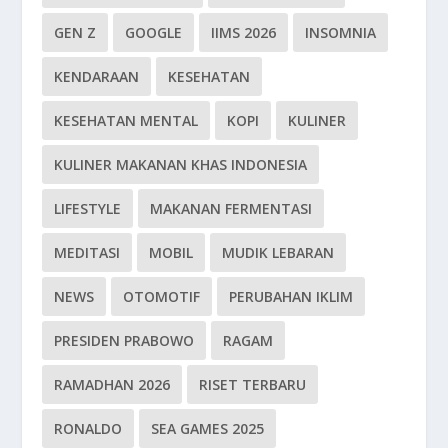
GEN Z
GOOGLE
IIMS 2026
INSOMNIA
KENDARAAN
KESEHATAN
KESEHATAN MENTAL
KOPI
KULINER
KULINER MAKANAN KHAS INDONESIA
LIFESTYLE
MAKANAN FERMENTASI
MEDITASI
MOBIL
MUDIK LEBARAN
NEWS
OTOMOTIF
PERUBAHAN IKLIM
PRESIDEN PRABOWO
RAGAM
RAMADHAN 2026
RISET TERBARU
RONALDO
SEA GAMES 2025