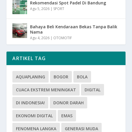
Rekomendasi Spot Padel Di Bandung
Agu 5, 2026
|
SPORT
Bahaya Beli Kendaraan Bekas Tanpa Balik
Nama
Agu 4, 2026
|
OTOMOTIF
ARTIKEL TAG
AQUAPLANING
BOGOR
BOLA
CUACA EKSTREM MENINGKAT
DIGITAL
DI INDONESIA!
DONOR DARAH
EKONOMI DIGITAL
EMAS
FENOMENA LANGKA
GENERASI MUDA