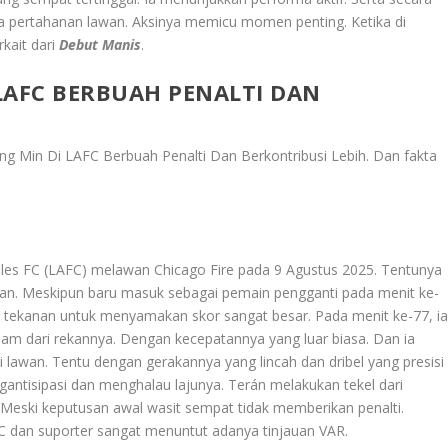
ea pertahanan lawan. Aksinya memicu momen penting. Ketika di
rkait dari
Debut Manis
.
LAFC BERBUAH PENALTI DAN
g Min Di LAFC Berbuah Penalti Dan Berkontribusi Lebih
. Dan fakta
es FC (LAFC) melawan Chicago Fire pada 9 Agustus 2025. Tentunya
ikan. Meskipun baru masuk sebagai pemain pengganti pada menit ke-
gga tekanan untuk menyamakan skor sangat besar. Pada menit ke-77, i
m dari rekannya. Dengan kecepatannya yang luar biasa. Dan ia
 lawan. Tentu dengan gerakannya yang lincah dan dribel yang presisi
antisipasi dan menghalau lajunya. Terán melakukan tekel dari
 Meski keputusan awal wasit sempat tidak memberikan penalti.
AFC dan suporter sangat menuntut adanya tinjauan VAR.