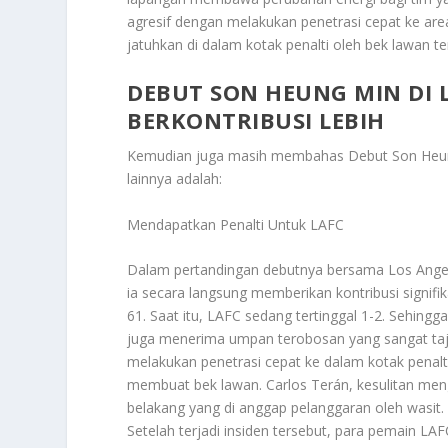
agresif dengan melakukan penetrasi cepat ke ar
jatuhkan di dalam kotak penalti oleh bek lawan te
DEBUT SON HEUNG MIN DI 
BERKONTRIBUSI LEBIH
Kemudian juga masih membahas
Debut Son Heun
lainnya adalah:
Mendapatkan Penalti Untuk LAFC
Dalam pertandingan debutnya bersama Los Angel
ia secara langsung memberikan kontribusi signif
61. Saat itu, LAFC sedang tertinggal 1-2. Sehin
juga menerima umpan terobosan yang sangat taja
melakukan penetrasi cepat ke dalam kotak penalti
membuat bek lawan. Carlos Terán, kesulitan meng
belakang yang di anggap pelanggaran oleh wasit.
Setelah terjadi insiden tersebut, para pemain L