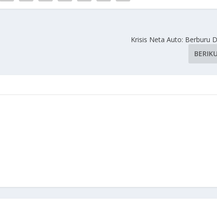
Krisis Neta Auto: Berburu 
BERIK