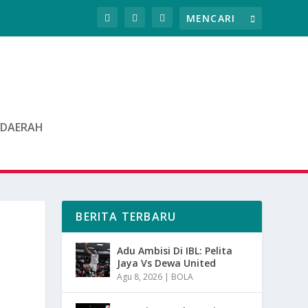
DAERAH
BERITA TERBARU
K
Adu Ambisi Di IBL: Pelita
Jaya Vs Dewa United
Agu 8, 2026
|
BOLA