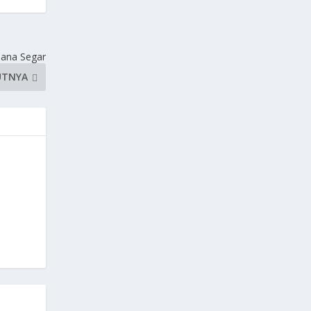
Dana Segar
UTNYA