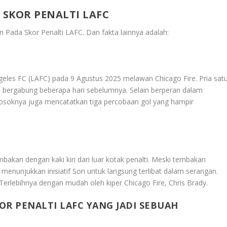
SKOR PENALTI LAFC
n Pada Skor Penalti LAFC
. Dan fakta lainnya adalah:
eles FC (LAFC) pada 9 Agustus 2025 melawan Chicago Fire. Pria sat
 bergabung beberapa hari sebelumnya. Selain berperan dalam
osoknya juga mencatatkan tiga percobaan gol yang hampir
akan dengan kaki kiri dari luar kotak penalti. Meski tembakan
i menunjukkan inisiatif Son untuk langsung terlibat dalam serangan.
erlebihnya dengan mudah oleh kiper Chicago Fire, Chris Brady.
R PENALTI LAFC YANG JADI SEBUAH