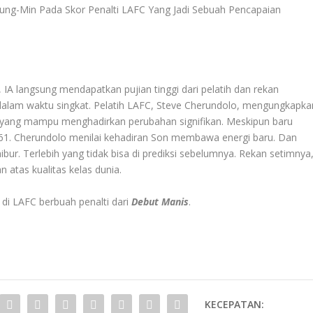
ung-Min Pada Skor Penalti LAFC Yang Jadi Sebuah Pencapaian
A langsung mendapatkan pujian tinggi dari pelatih dan rekan
 dalam waktu singkat. Pelatih LAFC, Steve Cherundolo, mengungkapka
yang mampu menghadirkan perubahan signifikan. Meskipun baru
61. Cherundolo menilai kehadiran Son membawa energi baru. Dan
 Terlebih yang tidak bisa di prediksi sebelumnya. Rekan setimnya
 atas kualitas kelas dunia.
 di LAFC berbuah penalti dari
Debut Manis
.
KECEPATAN: