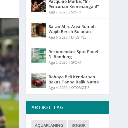
Pacquiao Murka: “Ini
Pencurian Kemenangan!”
Agu 7, 2026
|
SPORT
Saran Ahli: Area Rumah
Wajib Bersih Bulanan
Agu 6, 2026
|
LIFESTYLE
Rekomendasi Spot Padel
Di Bandung
Agu 5, 2026
|
SPORT
Bahaya Beli Kendaraan
Bekas Tanpa Balik Nama
Agu 4, 2026
|
OTOMOTIF
ARTIKEL TAG
AQUAPLANING
BOGOR