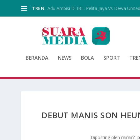
TREN:
Adu Ambisi Di IBL: Pelita Jaya Vs Dewa Unite
BERANDA
NEWS
BOLA
SPORT
TRE
DEBUT MANIS SON HEU
Diposting oleh
mimin1 p