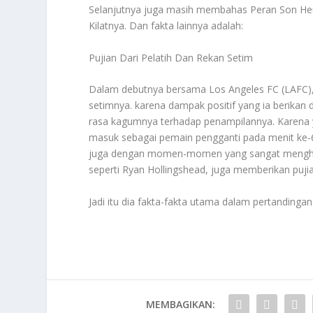
Selanjutnya juga masih membahas
Peran Son He
Kilatnya
. Dan fakta lainnya adalah:
Pujian Dari Pelatih Dan Rekan Setim
Dalam debutnya bersama Los Angeles FC (LAFC), I
setimnya. karena dampak positif yang ia berikan
rasa kagumnya terhadap penampilannya. Karena 
masuk sebagai pemain pengganti pada menit ke-
juga dengan momen-momen yang sangat menghibur.
seperti Ryan Hollingshead, juga memberikan pujian
Jadi itu dia fakta-fakta utama dalam pertandingan
MEMBAGIKAN: