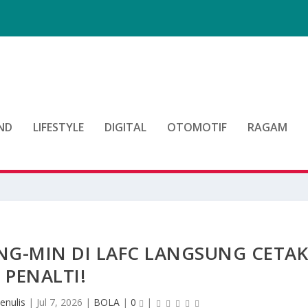
d
ND
LIFESTYLE
DIGITAL
OTOMOTIF
RAGAM
NG-MIN DI LAFC LANGSUNG CETA
PENALTI!
enulis
|
Jul 7, 2026
|
BOLA
|
0
|