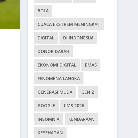
BOLA
CUACA EKSTREM MENINGKAT
DIGITAL
DI INDONESIA!
DONOR DARAH
EKONOMI DIGITAL
EMAS
FENOMENA LANGKA
GENERASI MUDA
GEN Z
GOOGLE
IIMS 2026
INSOMNIA
KENDARAAN
KESEHATAN