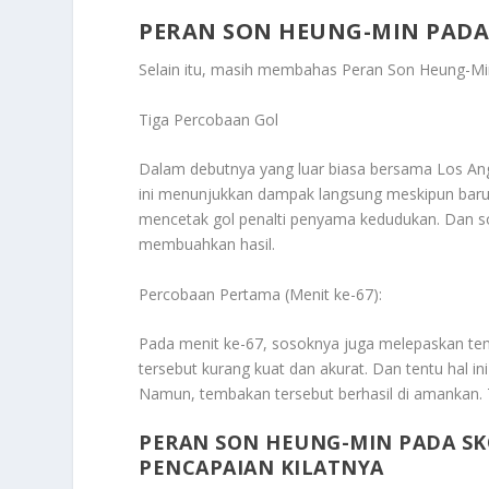
PERAN SON HEUNG-MIN PADA 
Selain itu, masih membahas
Peran Son Heung-Mi
Tiga Percobaan Gol
Dalam debutnya yang luar biasa bersama Los Ang
ini menunjukkan dampak langsung meskipun baru
mencetak gol penalti penyama kedudukan. Dan s
membuahkan hasil.
Percobaan Pertama (Menit ke-67):
Pada menit ke-67, sosoknya juga melepaskan temb
tersebut kurang kuat dan akurat. Dan tentu hal in
Namun, tembakan tersebut berhasil di amankan. T
PERAN SON HEUNG-MIN PADA SKO
PENCAPAIAN KILATNYA