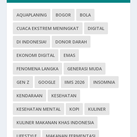
AQUAPLANING
BOGOR
BOLA
CUACA EKSTREM MENINGKAT
DIGITAL
DI INDONESIA!
DONOR DARAH
EKONOMI DIGITAL
EMAS
FENOMENA LANGKA
GENERASI MUDA
GEN Z
GOOGLE
IIMS 2026
INSOMNIA
KENDARAAN
KESEHATAN
KESEHATAN MENTAL
KOPI
KULINER
KULINER MAKANAN KHAS INDONESIA
LIFESTYLE
MAKANAN FERMENTASI