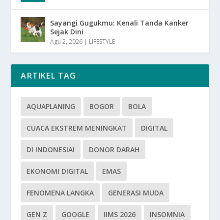
Sayangi Gugukmu: Kenali Tanda Kanker
Sejak Dini
Agu 2, 2026
|
LIFESTYLE
ARTIKEL TAG
AQUAPLANING
BOGOR
BOLA
CUACA EKSTREM MENINGKAT
DIGITAL
DI INDONESIA!
DONOR DARAH
EKONOMI DIGITAL
EMAS
FENOMENA LANGKA
GENERASI MUDA
GEN Z
GOOGLE
IIMS 2026
INSOMNIA