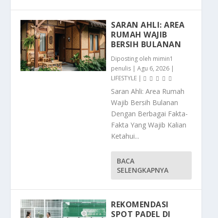
SARAN AHLI: AREA
RUMAH WAJIB
BERSIH BULANAN
Diposting oleh
mimin1
penulis
|
Agu 6, 2026
|
LIFESTYLE
|
Saran Ahli: Area Rumah
Wajib Bersih Bulanan
Dengan Berbagai Fakta-
Fakta Yang Wajib Kalian
Ketahui...
BACA
SELENGKAPNYA
REKOMENDASI
SPOT PADEL DI