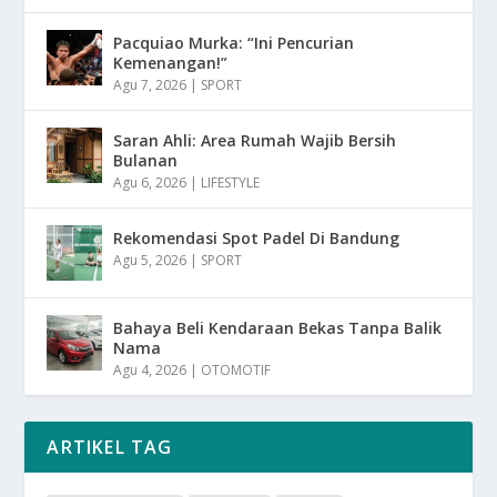
Pacquiao Murka: “Ini Pencurian
Kemenangan!”
Agu 7, 2026
|
SPORT
Saran Ahli: Area Rumah Wajib Bersih
Bulanan
Agu 6, 2026
|
LIFESTYLE
Rekomendasi Spot Padel Di Bandung
Agu 5, 2026
|
SPORT
Bahaya Beli Kendaraan Bekas Tanpa Balik
Nama
Agu 4, 2026
|
OTOMOTIF
ARTIKEL TAG