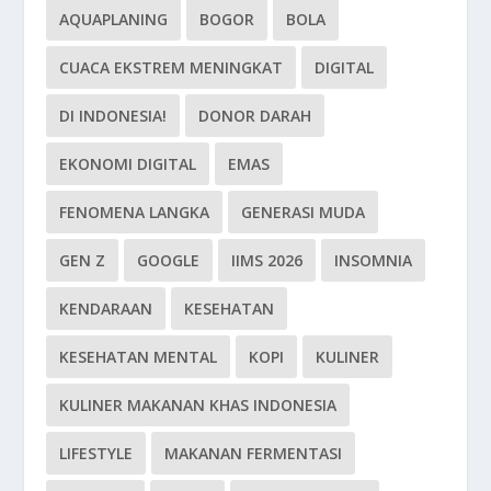
AQUAPLANING
BOGOR
BOLA
CUACA EKSTREM MENINGKAT
DIGITAL
DI INDONESIA!
DONOR DARAH
EKONOMI DIGITAL
EMAS
FENOMENA LANGKA
GENERASI MUDA
GEN Z
GOOGLE
IIMS 2026
INSOMNIA
KENDARAAN
KESEHATAN
KESEHATAN MENTAL
KOPI
KULINER
KULINER MAKANAN KHAS INDONESIA
LIFESTYLE
MAKANAN FERMENTASI