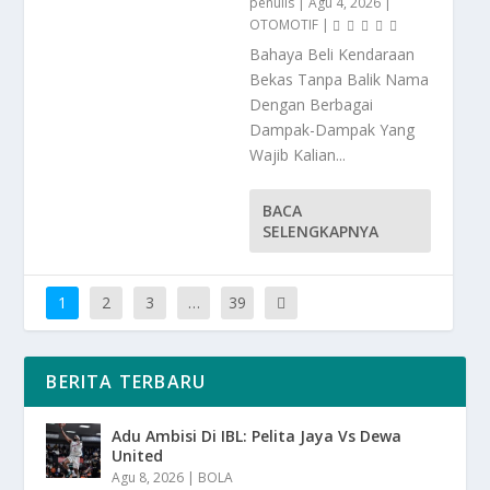
penulis
|
Agu 4, 2026
|
OTOMOTIF
|
Bahaya Beli Kendaraan
Bekas Tanpa Balik Nama
Dengan Berbagai
Dampak-Dampak Yang
Wajib Kalian...
BACA
SELENGKAPNYA
1
2
3
…
39
BERITA TERBARU
Adu Ambisi Di IBL: Pelita Jaya Vs Dewa
United
Agu 8, 2026
|
BOLA