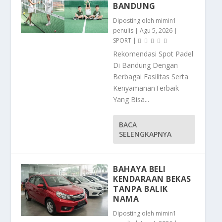
BANDUNG
Diposting oleh
mimin1
penulis
|
Agu 5, 2026
|
SPORT
|
Rekomendasi Spot Padel
Di Bandung Dengan
Berbagai Fasilitas Serta
KenyamananTerbaik
Yang Bisa...
BACA
SELENGKAPNYA
BAHAYA BELI
KENDARAAN BEKAS
TANPA BALIK
NAMA
Diposting oleh
mimin1