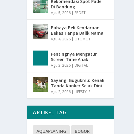
Rekomendasi Spot Padel
Di Bandung
Agu 5, 2026
|
SPORT
Bahaya Beli Kendaraan
Bekas Tanpa Balik Nama
Agu 4, 2026
|
OTOMOTIF
Pentingnya Mengatur
Screen Time Anak
Agu 3, 2026
|
DIGITAL
Sayangi Gugukmu: Kenali
Tanda Kanker Sejak Dini
Agu 2, 2026
|
LIFESTYLE
ARTIKEL TAG
AQUAPLANING
BOGOR