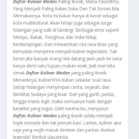
Daftar Kuliner Medan
Paling Ikonik, Mana Favoritmu
Yang Menjadi Paling Kalian Suka Dan Tak Bosan Bila
Memakannya. Kota ini bukan hanya di kenal sebagai
kota multikultural. Akan tetapi juga sebagai surga
hidangan yang sulit di tandingi. Berbagai etnis seperti
Melayu, Batak, Tionghoa, dan India hidup
berdampingan. Dan mewariskan cita rasa khas yang
kemudian menjelma menjadi kuliner legendaris. Tak
heran jika banyak orang rela datang jauh-jauh ke sana
hanya demi satu tujuan: makan enak. Jadi mari kita
simak
Daftar Kuliner Medan
yang paling ikonik.
Menariknya, kulinerNYA bukan sekadar soal rasa.
Setiap hidangan menyimpan cerita, sejarah, dan
identitas budaya yang kuat. Dari yang gurih, pedas,
hingga manis legit. maka semuanya hadir dengan
karakter yang tegas. Oleh karena itu, menyusun
Daftar Kuliner Medan
paling ikonik selalu menjadi
topik menarik dan tak pernah basi. Lantas, kuliner apa
saja yang wajib masuk deretan dan pantas disebut
legenda? Berikut ulasannya.