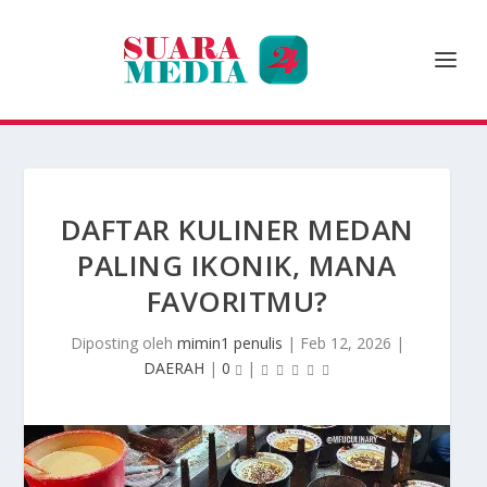
DAFTAR KULINER MEDAN
PALING IKONIK, MANA
FAVORITMU?
Diposting oleh
mimin1 penulis
|
Feb 12, 2026
|
DAERAH
|
0
|