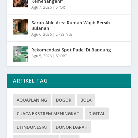
Kemenangan!”
Agu 7, 2026
|
SPORT
Saran Ahli: Area Rumah Wajib Bersih
Bulanan
Agu 6, 2026
|
LIFESTYLE
Rekomendasi Spot Padel Di Bandung
Agu 5, 2026
|
SPORT
ARTIKEL TAG
AQUAPLANING
BOGOR
BOLA
CUACA EKSTREM MENINGKAT
DIGITAL
DI INDONESIA!
DONOR DARAH