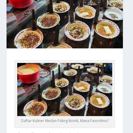
Daftar Kuliner Medan Paling Ikonik, Mana Favoritmu?