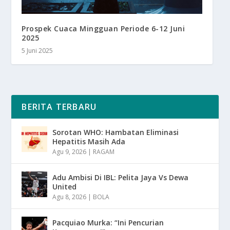
Prospek Cuaca Mingguan Periode 6-12 Juni
2025
5 Juni 2025
BERITA TERBARU
Sorotan WHO: Hambatan Eliminasi
Hepatitis Masih Ada
Agu 9, 2026
|
RAGAM
Adu Ambisi Di IBL: Pelita Jaya Vs Dewa
United
Agu 8, 2026
|
BOLA
Pacquiao Murka: “Ini Pencurian