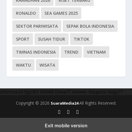
RAMADHAN 2026
RISET TERBARU
RONALDO
SEA GAMES 2025
SEKTOR PARIWISATA
SEPAK BOLA INDONESIA
SPORT
SUSAH TIDUR
TIKTOK
TIMNAS INDONESIA
TREND
VIETNAM
WAKTU
WISATA
Informasi24
Rgo365
Rafa88
Dewa77
Hokiwin
Slotgacor
Naga77
Copyright © 2026
All Rights Reserved.
SuaraMedia24
Exit mobile version