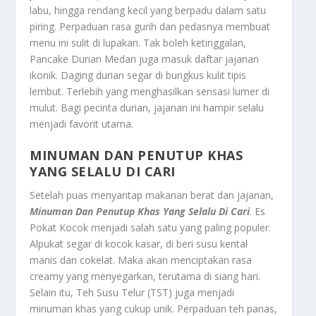
labu, hingga rendang kecil yang berpadu dalam satu
piring. Perpaduan rasa gurih dan pedasnya membuat
menu ini sulit di lupakan. Tak boleh ketinggalan,
Pancake Durian Medan juga masuk daftar jajanan
ikonik. Daging durian segar di bungkus kulit tipis
lembut. Terlebih yang menghasilkan sensasi lumer di
mulut. Bagi pecinta durian, jajanan ini hampir selalu
menjadi favorit utama.
MINUMAN DAN PENUTUP KHAS
YANG SELALU DI CARI
Setelah puas menyantap makanan berat dan jajanan,
Minuman Dan Penutup Khas Yang Selalu Di Cari
. Es
Pokat Kocok menjadi salah satu yang paling populer.
Alpukat segar di kocok kasar, di beri susu kental
manis dan cokelat. Maka akan menciptakan rasa
creamy yang menyegarkan, terutama di siang hari.
Selain itu, Teh Susu Telur (TST) juga menjadi
minuman khas yang cukup unik. Perpaduan teh panas,