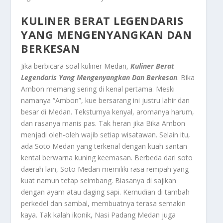
KULINER BERAT LEGENDARIS
YANG MENGENYANGKAN DAN
BERKESAN
Jika berbicara soal kuliner Medan,
Kuliner Berat
Legendaris Yang Mengenyangkan Dan Berkesan
. Bika
Ambon memang sering di kenal pertama. Meski
namanya “Ambon”, kue bersarang ini justru lahir dan
besar di Medan. Teksturnya kenyal, aromanya harum,
dan rasanya manis pas. Tak heran jika Bika Ambon
menjadi oleh-oleh wajib setiap wisatawan. Selain itu,
ada Soto Medan yang terkenal dengan kuah santan
kental berwarna kuning keemasan. Berbeda dari soto
daerah lain, Soto Medan memiliki rasa rempah yang
kuat namun tetap seimbang. Biasanya di sajikan
dengan ayam atau daging sapi. Kemudian di tambah
perkedel dan sambal, membuatnya terasa semakin
kaya. Tak kalah ikonik, Nasi Padang Medan juga