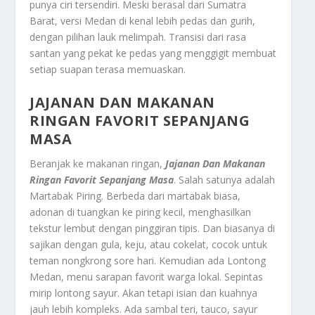
punya ciri tersendiri. Meski berasal dari Sumatra
Barat, versi Medan di kenal lebih pedas dan gurih,
dengan pilihan lauk melimpah. Transisi dari rasa
santan yang pekat ke pedas yang menggigit membuat
setiap suapan terasa memuaskan.
JAJANAN DAN MAKANAN
RINGAN FAVORIT SEPANJANG
MASA
Beranjak ke makanan ringan,
Jajanan Dan Makanan
Ringan Favorit Sepanjang Masa
. Salah satunya adalah
Martabak Piring. Berbeda dari martabak biasa,
adonan di tuangkan ke piring kecil, menghasilkan
tekstur lembut dengan pinggiran tipis. Dan biasanya di
sajikan dengan gula, keju, atau cokelat, cocok untuk
teman nongkrong sore hari. Kemudian ada Lontong
Medan, menu sarapan favorit warga lokal. Sepintas
mirip lontong sayur. Akan tetapi isian dan kuahnya
jauh lebih kompleks. Ada sambal teri, tauco, sayur