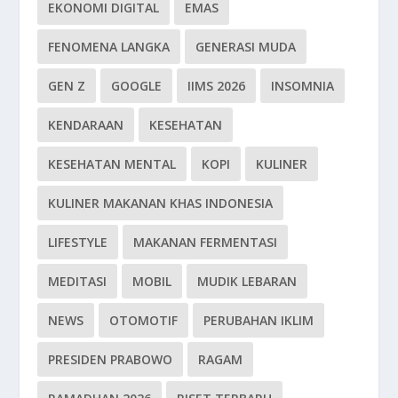
EKONOMI DIGITAL
EMAS
FENOMENA LANGKA
GENERASI MUDA
GEN Z
GOOGLE
IIMS 2026
INSOMNIA
KENDARAAN
KESEHATAN
KESEHATAN MENTAL
KOPI
KULINER
KULINER MAKANAN KHAS INDONESIA
LIFESTYLE
MAKANAN FERMENTASI
MEDITASI
MOBIL
MUDIK LEBARAN
NEWS
OTOMOTIF
PERUBAHAN IKLIM
PRESIDEN PRABOWO
RAGAM