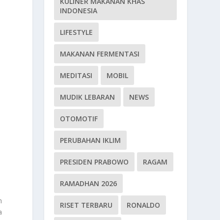
KULINER MAKANAN KHAS
INDONESIA
LIFESTYLE
MAKANAN FERMENTASI
MEDITASI
MOBIL
MUDIK LEBARAN
NEWS
OTOMOTIF
PERUBAHAN IKLIM
PRESIDEN PRABOWO
RAGAM
RAMADHAN 2026
n
RISET TERBARU
RONALDO
a