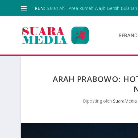
TREN:
Saran Ahli: Area Rumah Wajib Bersih Bulanan
BERAND
ARAH PRABOWO: HOT
Diposting oleh
SuaraMedia