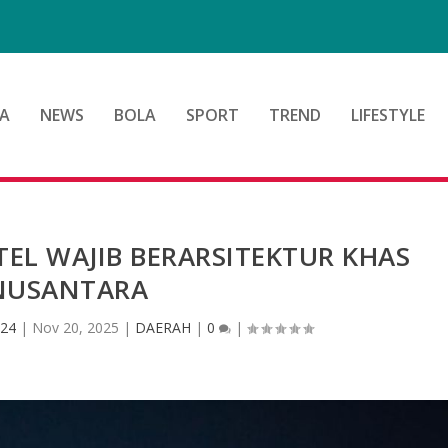
A
NEWS
BOLA
SPORT
TREND
LIFESTYLE
EL WAJIB BERARSITEKTUR KHAS
NUSANTARA
 24
|
Nov 20, 2025
|
DAERAH
|
0
|