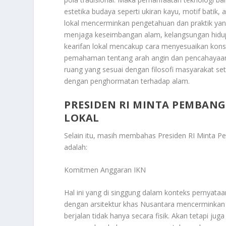
estetika budaya seperti ukiran kayu, motif batik, 
lokal mencerminkan pengetahuan dan praktik yan
menjaga keseimbangan alam, kelangsungan hidup
kearifan lokal mencakup cara menyesuaikan kons
pemahaman tentang arah angin dan pencahayaan
ruang yang sesuai dengan filosofi masyarakat se
dengan penghormatan terhadap alam.
PRESIDEN RI MINTA PEMBAN
LOKAL
Selain itu, masih membahas
Presiden RI Minta 
adalah:
Komitmen Anggaran IKN
Hal ini yang di singgung dalam konteks pernyat
dengan arsitektur khas Nusantara mencerminka
berjalan tidak hanya secara fisik. Akan tetapi ju