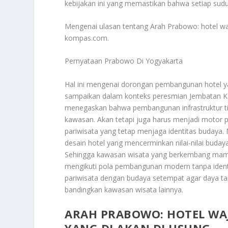
kebijakan ini yang memastikan bahwa setiap sudut 
Mengenai ulasan tentang
Arah Prabowo
: hotel w
kompas.com.
Pernyataan Prabowo Di Yogyakarta
Hal ini mengenai dorongan pembangunan hotel ya
sampaikan dalam konteks peresmian Jembatan K
menegaskan bahwa pembangunan infrastruktur ti
kawasan. Akan tetapi juga harus menjadi motor
pariwisata yang tetap menjaga identitas budaya.
desain hotel yang mencerminkan nilai-nilai buday
Sehingga kawasan wisata yang berkembang mamp
mengikuti pola pembangunan modern tanpa identit
pariwisata dengan budaya setempat agar daya tari
bandingkan kawasan wisata lainnya.
ARAH PRABOWO: HOTEL WA