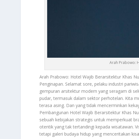
Arah Prabowo: H
Arah Prabowo
: Hotel Wajib Berarsitektur Khas
Penginapan. Selamat sore, pelaku industri pariwi
gempuran arsitektur modern yang seragam di selu
pudar, termasuk dalam sektor perhotelan. Kita 
terasa asing. Dan yang tidak mencerminkan kekay
Pembangunan Hotel Wajib Berarsitektur Khas Nus
sebuah kebijakan strategis untuk memperkuat br
otentik yang tak tertandingi kepada wisatawan. V
tetapi galeri budaya hidup yang menceritakan kis