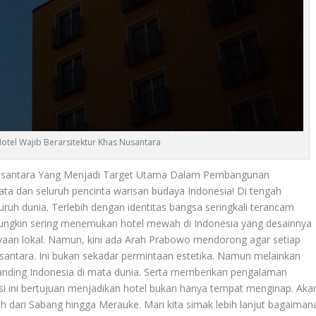
otel Wajib Berarsitektur Khas Nusantara
 Nusantara Yang Menjadi Target Utama Dalam Pembangunan
sata dan seluruh pencinta warisan budaya Indonesia! Di tengah
ruh dunia. Terlebih dengan identitas bangsa seringkali terancam
mungkin sering menemukan hotel mewah di Indonesia yang desainnya
aan lokal. Namun, kini ada
Arah Prabowo
mendorong agar setiap
antara. Ini bukan sekadar permintaan estetika. Namun melainkan
anding Indonesia di mata dunia. Serta memberikan pengalaman
isi ini bertujuan menjadikan hotel bukan hanya tempat menginap. Aka
ah dari Sabang hingga Merauke. Mari kita simak lebih lanjut bagaiman