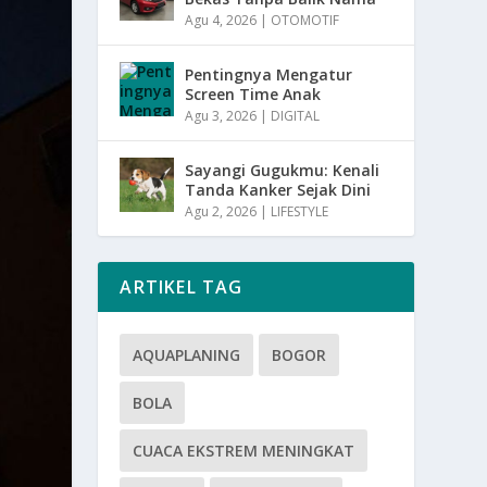
Agu 4, 2026
|
OTOMOTIF
Pentingnya Mengatur
Screen Time Anak
Agu 3, 2026
|
DIGITAL
Sayangi Gugukmu: Kenali
Tanda Kanker Sejak Dini
Agu 2, 2026
|
LIFESTYLE
ARTIKEL TAG
AQUAPLANING
BOGOR
BOLA
CUACA EKSTREM MENINGKAT