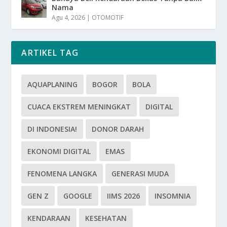
Nama
Agu 4, 2026
|
OTOMOTIF
ARTIKEL TAG
AQUAPLANING
BOGOR
BOLA
CUACA EKSTREM MENINGKAT
DIGITAL
DI INDONESIA!
DONOR DARAH
EKONOMI DIGITAL
EMAS
FENOMENA LANGKA
GENERASI MUDA
GEN Z
GOOGLE
IIMS 2026
INSOMNIA
KENDARAAN
KESEHATAN