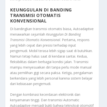
KEUNGGULAN DI BANDING
TRANSMISI OTOMATIS
KONVENSIONAL
Di bandingkan transmisi otomatis biasa, Autoadaptive
menawarkan sejumlah
Keunggulan Di Banding
Transmisi Otomatis Konvensional
.
Pertama, respons
yang lebih cepat dan presisi terhadap input
pengemudi. Mobil terasa lebih sigap saat di butuhkan.
Namun tetap halus saat di kendarai santai. Kedua,
fleksibilitas dalam berbagai kondisi jalan. Transmisi
mampu menyesuaikan diri tanpa perlu mode manual
atau pemilihan gigi secara paksa. Ketiga, pengalaman
berkendara yang lebih personal karena sistem belajar
dari kebiasaan pengemudi.
Dengan kombinasi kecerdasan elektronik dan
kenyamanan tinggi. Dan transmisi Automatic
Autoadaptive menjadi bukti bahwa teknologi otomotif