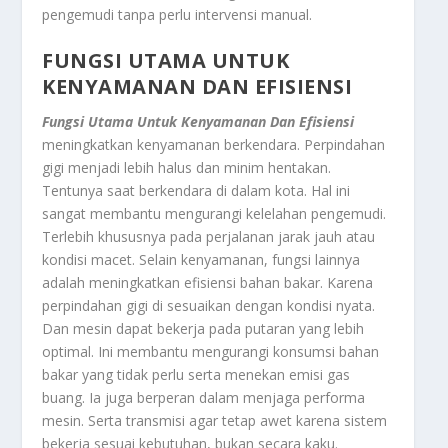
pengemudi tanpa perlu intervensi manual.
FUNGSI UTAMA UNTUK
KENYAMANAN DAN EFISIENSI
Fungsi Utama Untuk Kenyamanan Dan Efisiensi
meningkatkan kenyamanan berkendara. Perpindahan
gigi menjadi lebih halus dan minim hentakan.
Tentunya saat berkendara di dalam kota. Hal ini
sangat membantu mengurangi kelelahan pengemudi.
Terlebih khususnya pada perjalanan jarak jauh atau
kondisi macet. Selain kenyamanan, fungsi lainnya
adalah meningkatkan efisiensi bahan bakar. Karena
perpindahan gigi di sesuaikan dengan kondisi nyata.
Dan mesin dapat bekerja pada putaran yang lebih
optimal. Ini membantu mengurangi konsumsi bahan
bakar yang tidak perlu serta menekan emisi gas
buang. Ia juga berperan dalam menjaga performa
mesin. Serta transmisi agar tetap awet karena sistem
bekerja sesuai kebutuhan, bukan secara kaku.