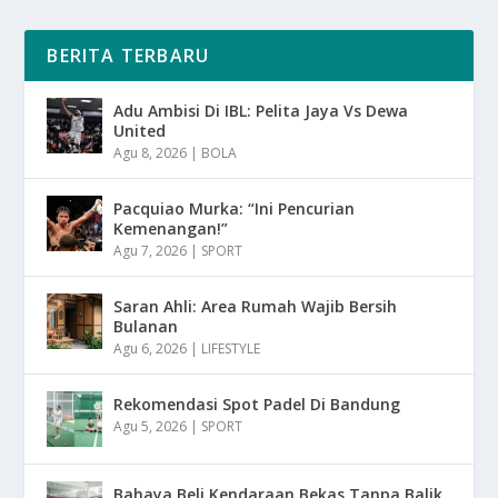
BERITA TERBARU
Adu Ambisi Di IBL: Pelita Jaya Vs Dewa
United
Agu 8, 2026
|
BOLA
Pacquiao Murka: “Ini Pencurian
Kemenangan!”
Agu 7, 2026
|
SPORT
Saran Ahli: Area Rumah Wajib Bersih
Bulanan
Agu 6, 2026
|
LIFESTYLE
Rekomendasi Spot Padel Di Bandung
Agu 5, 2026
|
SPORT
Bahaya Beli Kendaraan Bekas Tanpa Balik