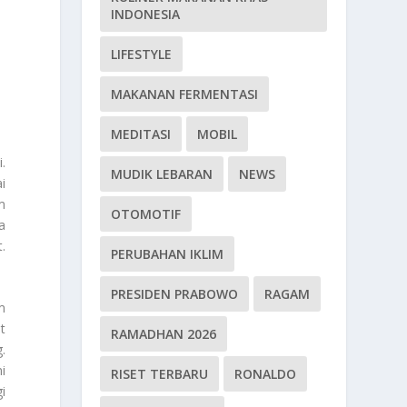
INDONESIA
LIFESTYLE
MAKANAN FERMENTASI
MEDITASI
MOBIL
.
MUDIK LEBARAN
NEWS
i
m
OTOMOTIF
a
.
PERUBAHAN IKLIM
PRESIDEN PRABOWO
RAGAM
m
t
RAMADHAN 2026
.
i
RISET TERBARU
RONALDO
i