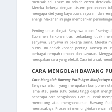
merusak sel. Enzim ini adalah enzim detoksifik
Mereka bekerja dengan sistem pertahanan tub
mengapa diet yang kaya buah, sayuran, dan rem
energi. Makanan ini juga memberikan perlindunga
Penting untuk diingat. Senyawa bioaktif seringka
Suplemen terkonsentrasi terkadang tidak 
senyawa. Senyawa ini bekerja sama. Mereka mem
nutrisi. Ini adalah konsep penting. Konsep i
berbagai rempah-rempah dan sayuran. Menggab
merupakan cara yang efektif. Cara ini untuk men
CARA MENGOLAH BAWANG PU
Cara Mengolah Bawang Putih Agar Manfaatnya 
Senyawa allicin, yang merupakan komponen uta
lama atau pada suhu terlalu tinggi dapat meng
beberapa cara pengolahan. Cara ini untuk mempe
memotong atau menghancurkan Bawang Putih.
memasaknya. Proses ini memungkinkan enzim alliin