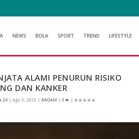
A
NEWS
BOLA
SPORT
TREND
LIFESTYLE
NJATA ALAMI PENURUN RISIKO
NG DAN KANKER
a 24
|
Agu 5, 2025
|
RAGAM
|
0
|