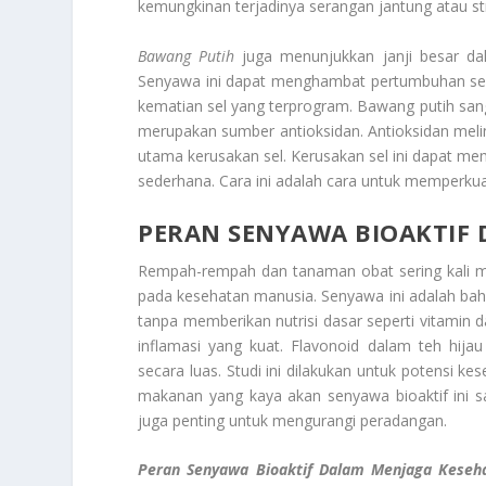
kemungkinan terjadinya serangan jantung atau s
Bawang Putih
juga menunjukkan janji besar dal
Senyawa ini dapat menghambat pertumbuhan sel 
kematian sel yang terprogram. Bawang putih sanga
merupakan sumber antioksidan. Antioksidan melind
utama kerusakan sel. Kerusakan sel ini dapat me
sederhana. Cara ini adalah cara untuk memperkua
PERAN SENYAWA BIOAKTIF
Rempah-rempah dan tanaman obat sering kali me
pada kesehatan manusia. Senyawa ini adalah baha
tanpa memberikan nutrisi dasar seperti vitamin d
inflamasi yang kuat. Flavonoid dalam teh hijau 
secara luas. Studi ini dilakukan untuk potensi k
makanan yang kaya akan senyawa bioaktif ini s
juga penting untuk mengurangi peradangan.
Peran Senyawa Bioaktif Dalam Menjaga Keseh