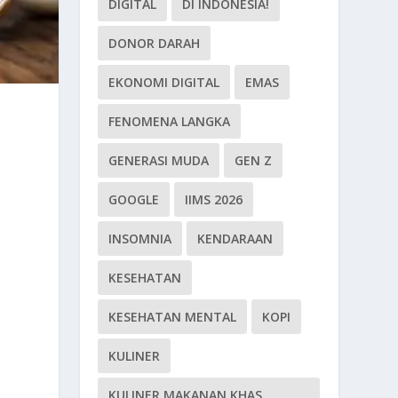
DIGITAL
DI INDONESIA!
DONOR DARAH
EKONOMI DIGITAL
EMAS
FENOMENA LANGKA
GENERASI MUDA
GEN Z
GOOGLE
IIMS 2026
INSOMNIA
KENDARAAN
KESEHATAN
KESEHATAN MENTAL
KOPI
KULINER
KULINER MAKANAN KHAS