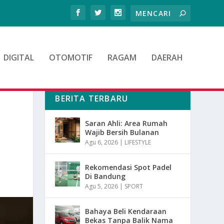
DIGITAL
OTOMOTIF
RAGAM
DAERAH
BERITA TERBARU
Saran Ahli: Area Rumah
Wajib Bersih Bulanan
Agu 6, 2026
|
LIFESTYLE
Rekomendasi Spot Padel
Di Bandung
Agu 5, 2026
|
SPORT
Bahaya Beli Kendaraan
Bekas Tanpa Balik Nama