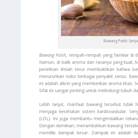
Bawang Putih: Senja
Bawang Putih
, rempah-rempah yang familiar di 
Namun, di balik aroma dan rasanya yang kuat, 
penelitian ilmiah terus membuktikan bahwa baw
menurunkan risiko berbagai penyakit serius. Baw
ini adalah allicin yang memberikan aroma khas. Se
Sifat ini sangat penting untuk melindungi tubuh da
Lebih lanjut, manfaat bawang tersebut tidak
menjaga kesehatan sistem kardiovaskular. Se
(LDL). Ini juga membantu mengendalikan tekana
Dengan demikian, menambahkan bawang tersebut k
memiliki dampak besar. Dampak ini adalah da