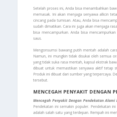
Setelah proses ini, Anda bisa menambahkan baw
memasak. Ini akan menjaga senyawa allicin tet
cincang pada tumisan. Atau, Anda bisa mencam
sudah dimatikan. Cara ini juga akan menjaga ra
bisa mencampurkan. Anda bisa mencampurkan b
saus.
Mengonsumsi bawang putih mentah adalah cara t
Namun, ini mungkin tidak disukai oleh semua o
yang tidak suka rasa mentah, kapsul ekstrak bawang
dibuat untuk memastikan senyawa aktif tetap sta
Produk ini dibuat dari sumber yang terpercaya.
tersebut.
MENCEGAH PENYAKIT DENGAN P
Mencegah Penyakit Dengan Pendekatan Alami
Pendekatan ini semakin populer. Pendekatan i
adalah salah satu yang terdepan. Rempah ini me