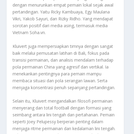
dengan menurunkan empat pemain lokal sejak awal
pertandingan. Yaitu Ricky Kambuaya, Egy Maulana
Vikri, Yakob Sayuri, dan Rizky Ridho. Yang mendapat
sorotan positif dari media asing, termasuk media
Vietnam Soha.vn.
Kluivert juga mempersiapkan timnya dengan sangat
baik melalui pemusatan latihan di Bali, fokus pada
transisi permainan, dan analisis mendalam terhadap
pola permainan China yang agresif dan vertikal. Ia
menekankan pentingnya para pemain mampu
membaca situasi dan pola serangan lawan. Serta
menjaga konsentrasi penuh sepanjang pertandingan.
Selain itu, Kluivert mengandalkan filosofi permainan
menyerang dan total football dengan formasi yang
seimbang antara lini tengah dan pertahanan. Pemain
seperti Joey Pelupessy berperan penting dalam
menjaga ritme permainan dan kedalaman lini tengah.