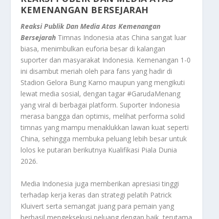
KEMENANGAN BERSEJARAH
Reaksi Publik Dan Media Atas Kemenangan
Bersejarah
Timnas Indonesia atas China sangat luar
biasa, menimbulkan euforia besar di kalangan
suporter dan masyarakat Indonesia. Kemenangan 1-0
ini disambut meriah oleh para fans yang hadir di
Stadion Gelora Bung Karno maupun yang mengikuti
lewat media sosial, dengan tagar #GarudaMenang
yang viral di berbagai platform. Suporter Indonesia
merasa bangga dan optimis, melihat performa solid
timnas yang mampu menaklukkan lawan kuat seperti
China, sehingga membuka peluang lebih besar untuk
lolos ke putaran berikutnya Kualifikasi Piala Dunia
2026
.
Media Indonesia juga memberikan apresiasi tinggi
terhadap kerja keras dan strategi pelatih Patrick
Kluivert serta semangat juang para pemain yang
berhasil mengeksekusi peluang dengan baik, terutama