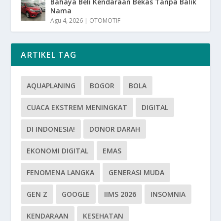
Bahaya Beli Kendaraan Bekas Tanpa Balik
Nama
Agu 4, 2026
|
OTOMOTIF
ARTIKEL TAG
AQUAPLANING
BOGOR
BOLA
CUACA EKSTREM MENINGKAT
DIGITAL
DI INDONESIA!
DONOR DARAH
EKONOMI DIGITAL
EMAS
FENOMENA LANGKA
GENERASI MUDA
GEN Z
GOOGLE
IIMS 2026
INSOMNIA
KENDARAAN
KESEHATAN