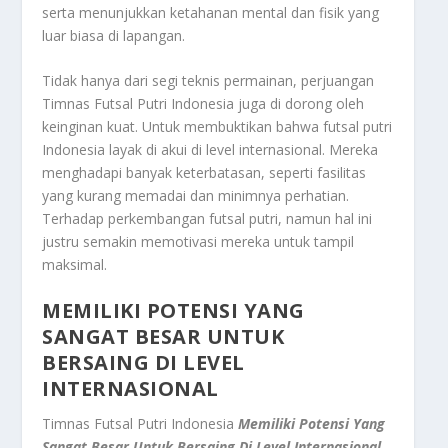
serta menunjukkan ketahanan mental dan fisik yang
luar biasa di lapangan.
Tidak hanya dari segi teknis permainan, perjuangan
Timnas Futsal Putri Indonesia juga di dorong oleh
keinginan kuat. Untuk membuktikan bahwa futsal putri
Indonesia layak di akui di level internasional. Mereka
menghadapi banyak keterbatasan, seperti fasilitas
yang kurang memadai dan minimnya perhatian.
Terhadap perkembangan futsal putri, namun hal ini
justru semakin memotivasi mereka untuk tampil
maksimal.
MEMILIKI POTENSI YANG
SANGAT BESAR UNTUK
BERSAING DI LEVEL
INTERNASIONAL
Timnas Futsal Putri Indonesia
Memiliki Potensi Yang
Sangat Besar Untuk Bersaing Di Level Internasional
,