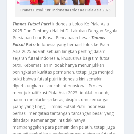
Timnas Futsal Putri Indonesia Lolos Ke Piala Asia 2025
Timnas Futsal Putri
Indonesia Lolos Ke Piala Asia
2025 Dan Tentunya Hal Ini Di Lakukan Dengan Segala
Persiapan Luar Biasa. Pencapaian besar
Timnas
Futsal Putri
Indonesia yang berhasil lolos ke Piala
Asia 2025 adalah sebuah langkah penting dalam
sejarah futsal Indonesia, khususnya bagi tim futsal
putri. Keberhasilan ini tidak hanya menunjukkan
peningkatan kualitas permainan, tetapi juga menjadi
bukti bahwa futsal putri Indonesia kini semakin
diperhitungkan di kancah internasional. Proses
menuju kualifikasi Piala Asia 2025 tidaklah mudah,
namun melalui kerja keras, disiplin, dan semangat
juang yang tinggi, Timnas Futsal Putri Indonesia
berhasil mengatasi tantangan-tantangan besar yang
dihadapi. Kemenangan ini tidak hanya
membanggakan para pemain dan pelatih, tetapi juga
menjadi simbol bagi perkembangan olahraga futsal di