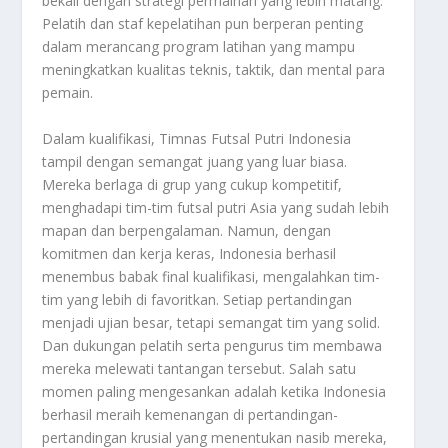
bekali dengan strategi permainan yang lebih matang.
Pelatih dan staf kepelatihan pun berperan penting
dalam merancang program latihan yang mampu
meningkatkan kualitas teknis, taktik, dan mental para
pemain.
Dalam kualifikasi, Timnas Futsal Putri Indonesia
tampil dengan semangat juang yang luar biasa.
Mereka berlaga di grup yang cukup kompetitif,
menghadapi tim-tim futsal putri Asia yang sudah lebih
mapan dan berpengalaman. Namun, dengan
komitmen dan kerja keras, Indonesia berhasil
menembus babak final kualifikasi, mengalahkan tim-
tim yang lebih di favoritkan. Setiap pertandingan
menjadi ujian besar, tetapi semangat tim yang solid.
Dan dukungan pelatih serta pengurus tim membawa
mereka melewati tantangan tersebut. Salah satu
momen paling mengesankan adalah ketika Indonesia
berhasil meraih kemenangan di pertandingan-
pertandingan krusial yang menentukan nasib mereka,