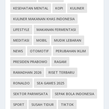
KESEHATAN MENTAL
KOPI
KULINER
KULINER MAKANAN KHAS INDONESIA
LIFESTYLE
MAKANAN FERMENTASI
MEDITASI
MOBIL
MUDIK LEBARAN
NEWS
OTOMOTIF
PERUBAHAN IKLIM
PRESIDEN PRABOWO
RAGAM
RAMADHAN 2026
RISET TERBARU
RONALDO
SEA GAMES 2025
SEKTOR PARIWISATA
SEPAK BOLA INDONESIA
SPORT
SUSAH TIDUR
TIKTOK