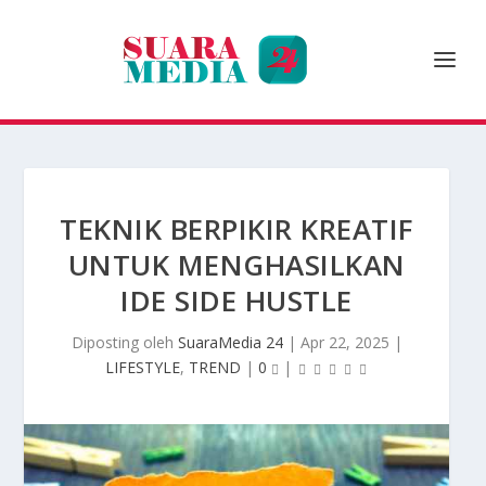
TEKNIK BERPIKIR KREATIF
UNTUK MENGHASILKAN
IDE SIDE HUSTLE
Diposting oleh
SuaraMedia 24
|
Apr 22, 2025
|
LIFESTYLE
,
TREND
|
0
|