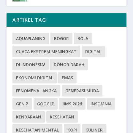
ARTIKEL TAG
AQUAPLANING
BOGOR
BOLA
CUACA EKSTREM MENINGKAT
DIGITAL
DI INDONESIA!
DONOR DARAH
EKONOMI DIGITAL
EMAS
FENOMENA LANGKA
GENERASI MUDA
GEN Z
GOOGLE
IIMS 2026
INSOMNIA
KENDARAAN
KESEHATAN
KESEHATAN MENTAL
KOPI
KULINER