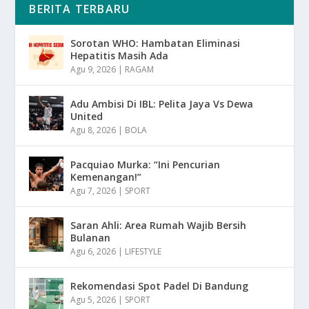
BERITA TERBARU
Sorotan WHO: Hambatan Eliminasi
Hepatitis Masih Ada
Agu 9, 2026
|
RAGAM
Adu Ambisi Di IBL: Pelita Jaya Vs Dewa
United
Agu 8, 2026
|
BOLA
Pacquiao Murka: “Ini Pencurian
Kemenangan!”
Agu 7, 2026
|
SPORT
Saran Ahli: Area Rumah Wajib Bersih
Bulanan
Agu 6, 2026
|
LIFESTYLE
Rekomendasi Spot Padel Di Bandung
Agu 5, 2026
|
SPORT