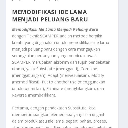
MEMODIFIKASI IDE LAMA
MENJADI PELUANG BARU
Memodifikasi Ide Lama Menjadi Peluang Baru
dengan Teknik SCAMPER adalah metode berpikir
kreatif yang di gunakan untuk memodifikasi ide lama
menjadi peluang baru dengan cara mengajukan
serangkaian pertanyaan yang memicu inovasi.
SCAMPER merupakan akronim dari tujuh pendekatan
utama, yaitu Substitute (mengganti), Combine
(menggabungkan), Adapt (menyesuaikan), Modify
(memodifikasi), Put to another use (menggunakan
untuk tujuan lain), Eliminate (menghilangkan), dan
Reverse (membalikkan)
.
Pertama, dengan pendekatan Substitute, kita
mempertimbangkan elemen apa yang bisa di ganti
dalam produk atau ide lama, seperti bahan, proses,
atau komponen yang di gunakan, untuk meningkatkan