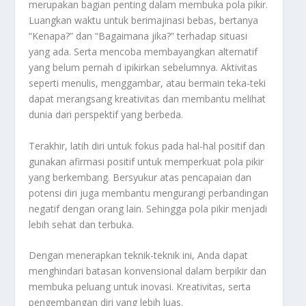
merupakan bagian penting dalam membuka pola pikir.
Luangkan waktu untuk berimajinasi bebas, bertanya
“Kenapa?” dan “Bagaimana jika?” terhadap situasi
yang ada. Serta mencoba membayangkan alternatif
yang belum pernah d ipikirkan sebelumnya. Aktivitas
seperti menulis, menggambar, atau bermain teka-teki
dapat merangsang kreativitas dan membantu melihat
dunia dari perspektif yang berbeda
.
Terakhir, latih diri untuk fokus pada hal-hal positif dan
gunakan afirmasi positif untuk memperkuat pola pikir
yang berkembang. Bersyukur atas pencapaian dan
potensi diri juga membantu mengurangi perbandingan
negatif dengan orang lain. Sehingga pola pikir menjadi
lebih sehat dan terbuka
.
Dengan menerapkan teknik-teknik ini, Anda dapat
menghindari batasan konvensional dalam berpikir dan
membuka peluang untuk inovasi. Kreativitas, serta
pengembangan diri yang lebih luas.