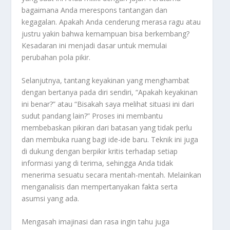
bagaimana Anda merespons tantangan dan
kegagalan. Apakah Anda cenderung merasa ragu atau
justru yakin bahwa kemampuan bisa berkembang?
Kesadaran ini menjadi dasar untuk memulai
perubahan pola pikir
.
Selanjutnya, tantang keyakinan yang menghambat
dengan bertanya pada diri sendiri, “Apakah keyakinan
ini benar?” atau “Bisakah saya melihat situasi ini dari
sudut pandang lain?” Proses ini membantu
membebaskan pikiran dari batasan yang tidak perlu
dan membuka ruang bagi ide-ide baru
.
Teknik ini juga
di dukung dengan berpikir kritis terhadap setiap
informasi yang di terima, sehingga Anda tidak
menerima sesuatu secara mentah-mentah. Melainkan
menganalisis dan mempertanyakan fakta serta
asumsi yang ada
.
Mengasah imajinasi dan rasa ingin tahu juga