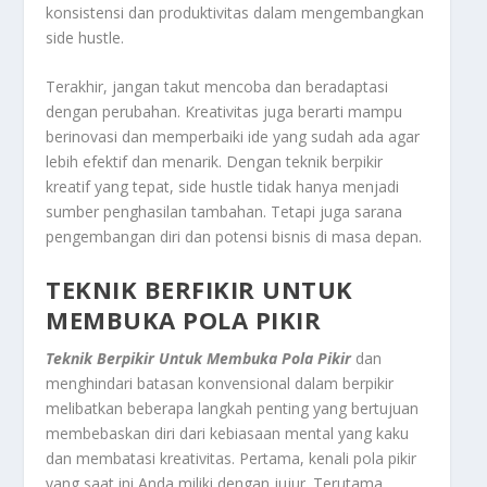
konsistensi dan produktivitas dalam mengembangkan
side hustle
.
Terakhir, jangan takut mencoba dan beradaptasi
dengan perubahan. Kreativitas juga berarti mampu
berinovasi dan memperbaiki ide yang sudah ada agar
lebih efektif dan menarik. Dengan teknik berpikir
kreatif yang tepat, side hustle tidak hanya menjadi
sumber penghasilan tambahan. Tetapi juga sarana
pengembangan diri dan potensi bisnis di masa depan
.
TEKNIK BERFIKIR UNTUK
MEMBUKA POLA PIKIR
Teknik Berpikir Untuk Membuka Pola Pikir
dan
menghindari batasan konvensional dalam berpikir
melibatkan beberapa langkah penting yang bertujuan
membebaskan diri dari kebiasaan mental yang kaku
dan membatasi kreativitas. Pertama, kenali pola pikir
yang saat ini Anda miliki dengan jujur. Terutama