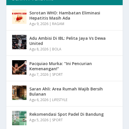
Sorotan WHO: Hambatan Eliminasi
Hepatitis Masih Ada
Agu 9, 2026
|
RAGAM
Adu Ambisi Di IBL: Pelita Jaya Vs Dewa
United
Agu 8, 2026
|
BOLA
Pacquiao Murka: “Ini Pencurian
Kemenangan!”
Agu 7, 2026
|
SPORT
Saran Ahli: Area Rumah Wajib Bersih
Bulanan
Agu 6, 2026
|
LIFESTYLE
Rekomendasi Spot Padel Di Bandung
Agu 5, 2026
|
SPORT