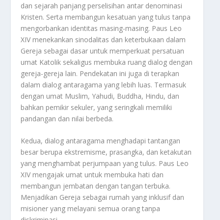
dan sejarah panjang perselisihan antar denominasi
Kristen. Serta membangun kesatuan yang tulus tanpa
mengorbankan identitas masing-masing. Paus Leo
XIV menekankan sinodalitas dan keterbukaan dalam
Gereja sebagai dasar untuk memperkuat persatuan
umat Katolik sekaligus membuka ruang dialog dengan
gereja-gereja lain. Pendekatan ini juga di terapkan
dalam dialog antaragama yang lebih luas. Termasuk
dengan umat Muslim, Yahudi, Buddha, Hindu, dan
bahkan pemikir sekuler, yang seringkali memiliki
pandangan dan nilai berbeda
.
Kedua, dialog antaragama menghadapi tantangan
besar berupa ekstremisme, prasangka, dan ketakutan
yang menghambat perjumpaan yang tulus. Paus Leo
XIV mengajak umat untuk membuka hati dan
membangun jembatan dengan tangan terbuka.
Menjadikan Gereja sebagai rumah yang inklusif dan
misioner yang melayani semua orang tanpa
diskriminasi.