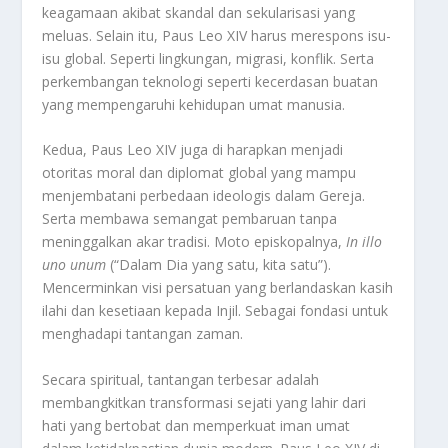
keagamaan akibat skandal dan sekularisasi yang
meluas
.
Selain itu, Paus Leo XIV harus merespons isu-
isu global. Seperti lingkungan, migrasi, konflik. Serta
perkembangan teknologi seperti kecerdasan buatan
yang mempengaruhi kehidupan umat manusia
.
Kedua, Paus Leo XIV juga di harapkan menjadi
otoritas moral dan diplomat global yang mampu
menjembatani perbedaan ideologis dalam Gereja.
Serta membawa semangat pembaruan tanpa
meninggalkan akar tradisi
.
Moto episkopalnya,
In illo
uno unum
(“Dalam Dia yang satu, kita satu”).
Mencerminkan visi persatuan yang berlandaskan kasih
ilahi dan kesetiaan kepada Injil. Sebagai fondasi untuk
menghadapi tantangan zaman
.
Secara spiritual, tantangan terbesar adalah
membangkitkan transformasi sejati yang lahir dari
hati yang bertobat dan memperkuat iman umat