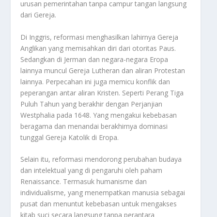
urusan pemerintahan tanpa campur tangan langsung
dari Gereja.
Di Inggris, reformasi menghasilkan lahirnya Gereja
Anglikan yang memisahkan diri dari otoritas Paus.
Sedangkan di Jerman dan negara-negara Eropa
lainnya muncul Gereja Lutheran dan aliran Protestan
lainnya. Perpecahan ini juga memicu konflik dan
peperangan antar aliran Kristen. Seperti Perang Tiga
Puluh Tahun yang berakhir dengan Perjanjian
Westphalia pada 1648. Yang mengakui kebebasan
beragama dan menandai berakhirnya dominasi
tunggal Gereja Katolik di Eropa
.
Selain itu, reformasi mendorong perubahan budaya
dan intelektual yang di pengaruhi oleh paham
Renaissance. Termasuk humanisme dan
individualisme, yang menempatkan manusia sebagai
pusat dan menuntut kebebasan untuk mengakses
kitab suci secara langsung tanpa perantara