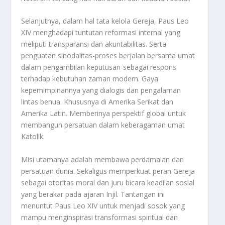
Selanjutnya, dalam hal tata kelola Gereja, Paus Leo
XIV menghadapi tuntutan reformasi internal yang
meliputi transparansi dan akuntabilitas. Serta
penguatan sinodalitas-proses berjalan bersama umat
dalam pengambilan keputusan-sebagai respons
terhadap kebutuhan zaman modern
.
Gaya
kepemimpinannya yang dialogis dan pengalaman
lintas benua. Khususnya di Amerika Serikat dan
Amerika Latin. Memberinya perspektif global untuk
membangun persatuan dalam keberagaman umat
Katolik
.
Misi utamanya adalah membawa perdamaian dan
persatuan dunia. Sekaligus memperkuat peran Gereja
sebagai otoritas moral dan juru bicara keadilan sosial
yang berakar pada ajaran Injil
.
Tantangan ini
menuntut Paus Leo XIV untuk menjadi sosok yang
mampu menginspirasi transformasi spiritual dan