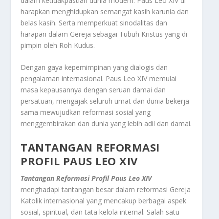
dalam ketidakpastian dunia modern. Paus Leo XIV di
harapkan menghidupkan semangat kasih karunia dan
belas kasih. Serta memperkuat sinodalitas dan
harapan dalam Gereja sebagai Tubuh Kristus yang di
pimpin oleh Roh Kudus
.
Dengan gaya kepemimpinan yang dialogis dan
pengalaman internasional. Paus Leo XIV memulai
masa kepausannya dengan seruan damai dan
persatuan, mengajak seluruh umat dan dunia bekerja
sama mewujudkan reformasi sosial yang
menggembirakan dan dunia yang lebih adil dan damai
.
TANTANGAN REFORMASI
PROFIL PAUS LEO XIV
Tantangan Reformasi Profil Paus Leo XIV
menghadapi tantangan besar dalam reformasi Gereja
Katolik internasional yang mencakup berbagai aspek
sosial, spiritual, dan tata kelola internal. Salah satu