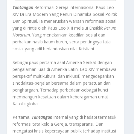
Tantangan
Reformasi Gereja internasional Paus Leo
XIV Di Era Modern Yang Penuh Dinamika Sosial Politik
Dan Spiritual. Ia meneruskan warisan reformasi sosial
yang di rintis oleh Paus Leo XIII melalui Ensiklik
Rerum
Novarum
. Yang menekankan keadilan sosial dan
perbaikan nasib kaum buruh, serta pentingnya tata
sosial yang adil berlandaskan nilai Kristiani
.
Sebagai paus pertama asal Amerika Serikat dengan
pengalaman luas di Amerika Latin. Leo XIV membawa
perspektif multikultural dan inklusif, mengedepankan
sinodalitas-berjalan bersama dalam persatuan dan
penghargaan. Terhadap perbedaan-sebagai kunci
membangun kesatuan dalam keberagaman umat
Katolik global
.
Pertama,
Tantangan
internal yang di hadapi termasuk
reformasi tata kelola Gereja, transparansi. Dan
mengatasi krisis kepercayaan publik terhadap institusi