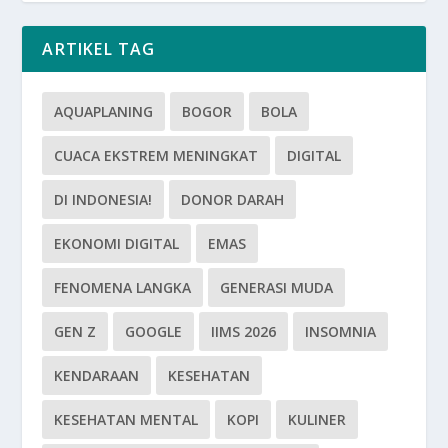
ARTIKEL TAG
AQUAPLANING
BOGOR
BOLA
CUACA EKSTREM MENINGKAT
DIGITAL
DI INDONESIA!
DONOR DARAH
EKONOMI DIGITAL
EMAS
FENOMENA LANGKA
GENERASI MUDA
GEN Z
GOOGLE
IIMS 2026
INSOMNIA
KENDARAAN
KESEHATAN
KESEHATAN MENTAL
KOPI
KULINER