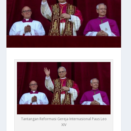
Tantangan Reformasi Gereja Internasional Paus Leo
XIV