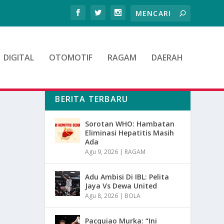
DIGITAL
OTOMOTIF
RAGAM
DAERAH
BERITA TERBARU
Sorotan WHO: Hambatan
Eliminasi Hepatitis Masih
Ada
Agu 9, 2026
|
RAGAM
Adu Ambisi Di IBL: Pelita
Jaya Vs Dewa United
Agu 8, 2026
|
BOLA
Pacquiao Murka: “Ini