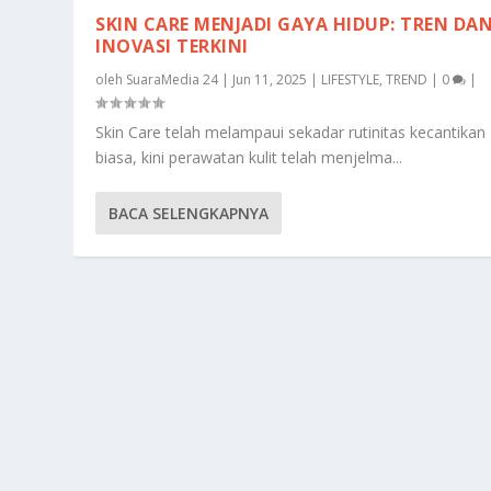
SKIN CARE MENJADI GAYA HIDUP: TREN DA
INOVASI TERKINI
oleh
SuaraMedia 24
|
Jun 11, 2025
|
LIFESTYLE
,
TREND
|
0
|
Skin Care telah melampaui sekadar rutinitas kecantikan
biasa, kini perawatan kulit telah menjelma...
BACA SELENGKAPNYA