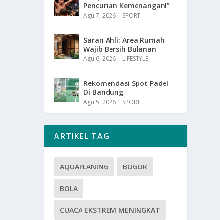
Pencurian Kemenangan!”
Agu 7, 2026
|
SPORT
Saran Ahli: Area Rumah
Wajib Bersih Bulanan
Agu 6, 2026
|
LIFESTYLE
Rekomendasi Spot Padel
Di Bandung
Agu 5, 2026
|
SPORT
ARTIKEL TAG
AQUAPLANING
BOGOR
BOLA
CUACA EKSTREM MENINGKAT