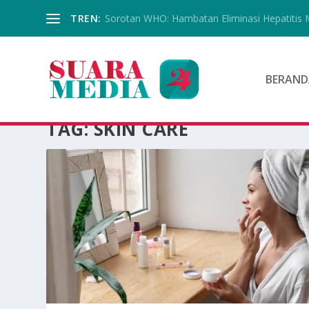
TREN:
Sorotan WHO: Hambatan Eliminasi Hepatitis 
BERAND
TAG:
SKIN CARE