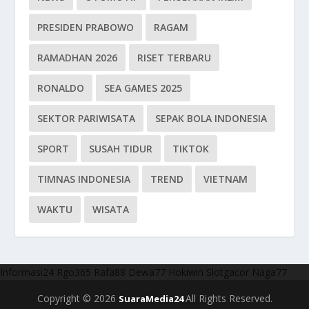
PRESIDEN PRABOWO
RAGAM
RAMADHAN 2026
RISET TERBARU
RONALDO
SEA GAMES 2025
SEKTOR PARIWISATA
SEPAK BOLA INDONESIA
SPORT
SUSAH TIDUR
TIKTOK
TIMNAS INDONESIA
TREND
VIETNAM
WAKTU
WISATA
Informasi24
Rgo365
Rafa88
Dewa77
Hokiwin
Slotgacor
Naga77
Copyright © 2026
All Rights Reserved.
SuaraMedia24