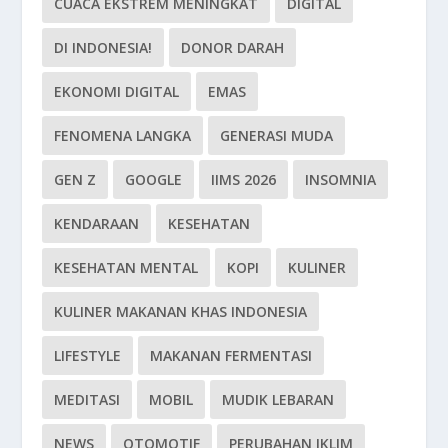
CUACA EKSTREM MENINGKAT
DIGITAL
DI INDONESIA!
DONOR DARAH
EKONOMI DIGITAL
EMAS
FENOMENA LANGKA
GENERASI MUDA
GEN Z
GOOGLE
IIMS 2026
INSOMNIA
KENDARAAN
KESEHATAN
KESEHATAN MENTAL
KOPI
KULINER
KULINER MAKANAN KHAS INDONESIA
LIFESTYLE
MAKANAN FERMENTASI
MEDITASI
MOBIL
MUDIK LEBARAN
NEWS
OTOMOTIF
PERUBAHAN IKLIM