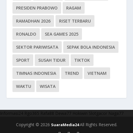
PRESIDEN PRABOWO
RAGAM
RAMADHAN 2026
RISET TERBARU
RONALDO
SEA GAMES 2025
SEKTOR PARIWISATA
SEPAK BOLA INDONESIA
SPORT
SUSAH TIDUR
TIKTOK
TIMNAS INDONESIA
TREND
VIETNAM
WAKTU
WISATA
Informasi24
Rgo365
Rafa88
Dewa77
Hokiwin
Slotgacor
Naga77
Copyright © 2026
All Rights Reserved.
SuaraMedia24