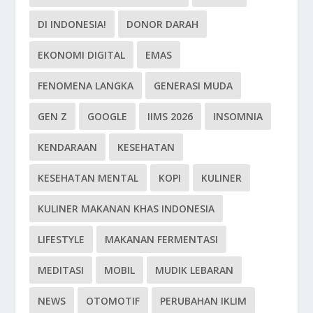
DI INDONESIA!
DONOR DARAH
EKONOMI DIGITAL
EMAS
FENOMENA LANGKA
GENERASI MUDA
GEN Z
GOOGLE
IIMS 2026
INSOMNIA
KENDARAAN
KESEHATAN
KESEHATAN MENTAL
KOPI
KULINER
KULINER MAKANAN KHAS INDONESIA
LIFESTYLE
MAKANAN FERMENTASI
MEDITASI
MOBIL
MUDIK LEBARAN
NEWS
OTOMOTIF
PERUBAHAN IKLIM