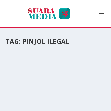
TAG:
PINJOL ILEGAL
OJK BLOKIR 500 PINJOL ILEGAL