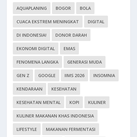
AQUAPLANING
BOGOR
BOLA
CUACA EKSTREM MENINGKAT
DIGITAL
DI INDONESIA!
DONOR DARAH
EKONOMI DIGITAL
EMAS
FENOMENA LANGKA
GENERASI MUDA
GEN Z
GOOGLE
IIMS 2026
INSOMNIA
KENDARAAN
KESEHATAN
KESEHATAN MENTAL
KOPI
KULINER
KULINER MAKANAN KHAS INDONESIA
LIFESTYLE
MAKANAN FERMENTASI