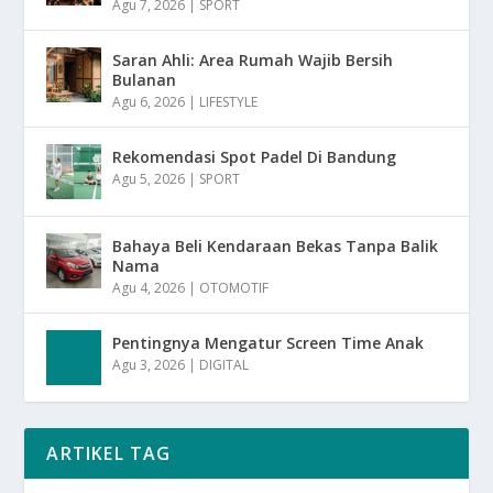
Agu 7, 2026
|
SPORT
Saran Ahli: Area Rumah Wajib Bersih
Bulanan
Agu 6, 2026
|
LIFESTYLE
Rekomendasi Spot Padel Di Bandung
Agu 5, 2026
|
SPORT
Bahaya Beli Kendaraan Bekas Tanpa Balik
Nama
Agu 4, 2026
|
OTOMOTIF
Pentingnya Mengatur Screen Time Anak
Agu 3, 2026
|
DIGITAL
ARTIKEL TAG