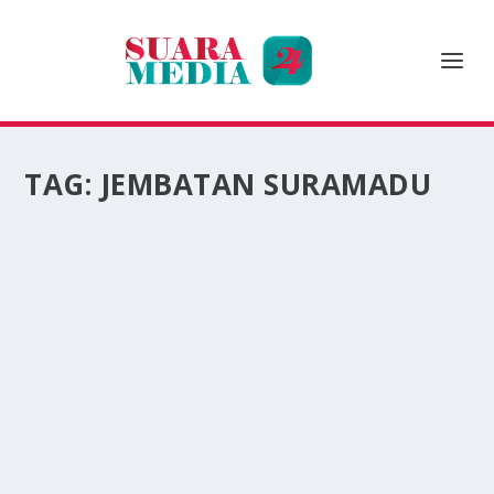
TAG:
JEMBATAN SURAMADU
HINDARI MODUS BEGAL BENANG NILON DI