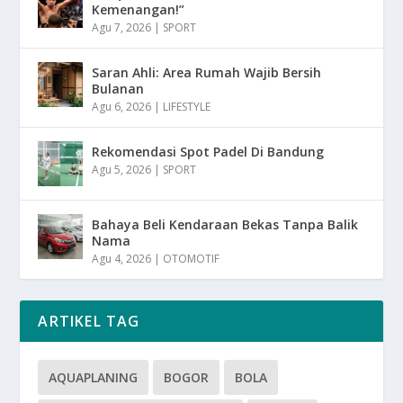
Kemenangan!”
Agu 7, 2026
|
SPORT
Saran Ahli: Area Rumah Wajib Bersih
Bulanan
Agu 6, 2026
|
LIFESTYLE
Rekomendasi Spot Padel Di Bandung
Agu 5, 2026
|
SPORT
Bahaya Beli Kendaraan Bekas Tanpa Balik
Nama
Agu 4, 2026
|
OTOMOTIF
ARTIKEL TAG
AQUAPLANING
BOGOR
BOLA