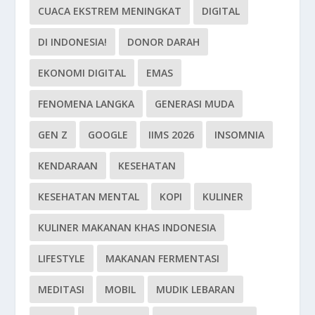
CUACA EKSTREM MENINGKAT
DIGITAL
DI INDONESIA!
DONOR DARAH
EKONOMI DIGITAL
EMAS
FENOMENA LANGKA
GENERASI MUDA
GEN Z
GOOGLE
IIMS 2026
INSOMNIA
KENDARAAN
KESEHATAN
KESEHATAN MENTAL
KOPI
KULINER
KULINER MAKANAN KHAS INDONESIA
LIFESTYLE
MAKANAN FERMENTASI
MEDITASI
MOBIL
MUDIK LEBARAN