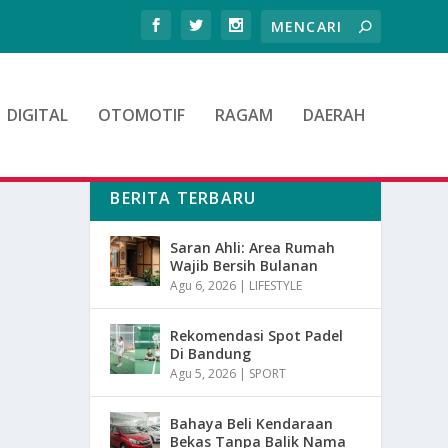
DIGITAL
OTOMOTIF
RAGAM
DAERAH
BERITA TERBARU
Saran Ahli: Area Rumah
Wajib Bersih Bulanan
Agu 6, 2026
|
LIFESTYLE
Rekomendasi Spot Padel
Di Bandung
Agu 5, 2026
|
SPORT
Bahaya Beli Kendaraan
Bekas Tanpa Balik Nama