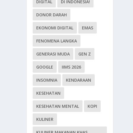
DIGITAL
DI INDONESIA!
DONOR DARAH
EKONOMI DIGITAL
EMAS
FENOMENA LANGKA
GENERASI MUDA
GEN Z
GOOGLE
IIMS 2026
INSOMNIA
KENDARAAN
KESEHATAN
KESEHATAN MENTAL
KOPI
KULINER
KULINER MAKANAN KHAS