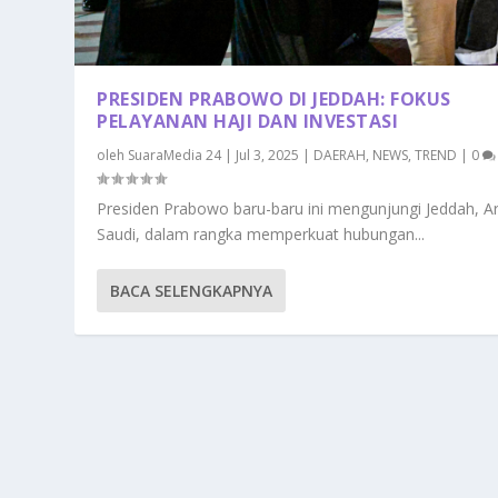
PRESIDEN PRABOWO DI JEDDAH: FOKUS
PELAYANAN HAJI DAN INVESTASI
oleh
SuaraMedia 24
|
Jul 3, 2025
|
DAERAH
,
NEWS
,
TREND
|
0
Presiden Prabowo baru-baru ini mengunjungi Jeddah, A
Saudi, dalam rangka memperkuat hubungan...
BACA SELENGKAPNYA