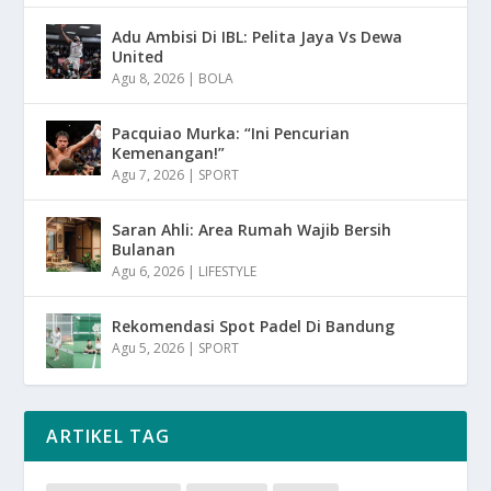
Adu Ambisi Di IBL: Pelita Jaya Vs Dewa
United
Agu 8, 2026
|
BOLA
Pacquiao Murka: “Ini Pencurian
Kemenangan!”
Agu 7, 2026
|
SPORT
Saran Ahli: Area Rumah Wajib Bersih
Bulanan
Agu 6, 2026
|
LIFESTYLE
Rekomendasi Spot Padel Di Bandung
Agu 5, 2026
|
SPORT
ARTIKEL TAG