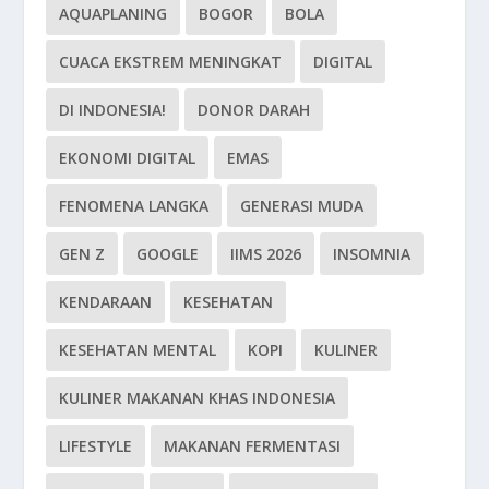
AQUAPLANING
BOGOR
BOLA
CUACA EKSTREM MENINGKAT
DIGITAL
DI INDONESIA!
DONOR DARAH
EKONOMI DIGITAL
EMAS
FENOMENA LANGKA
GENERASI MUDA
GEN Z
GOOGLE
IIMS 2026
INSOMNIA
KENDARAAN
KESEHATAN
KESEHATAN MENTAL
KOPI
KULINER
KULINER MAKANAN KHAS INDONESIA
LIFESTYLE
MAKANAN FERMENTASI