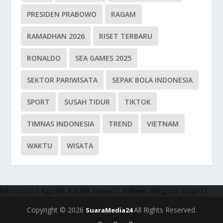
PRESIDEN PRABOWO
RAGAM
RAMADHAN 2026
RISET TERBARU
RONALDO
SEA GAMES 2025
SEKTOR PARIWISATA
SEPAK BOLA INDONESIA
SPORT
SUSAH TIDUR
TIKTOK
TIMNAS INDONESIA
TREND
VIETNAM
WAKTU
WISATA
Informasi24
Rgo365
Rafa88
Dewa77
Hokiwin
Slotgacor
Naga77
Copyright © 2026
All Rights Reserved.
SuaraMedia24