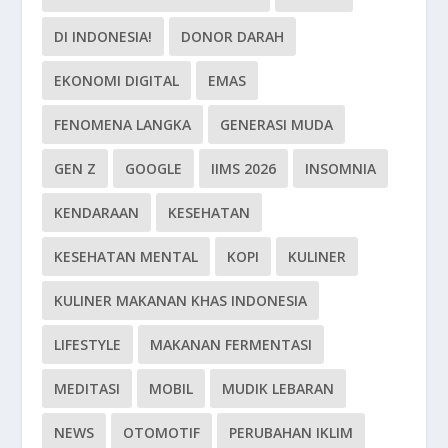
DI INDONESIA!
DONOR DARAH
EKONOMI DIGITAL
EMAS
FENOMENA LANGKA
GENERASI MUDA
GEN Z
GOOGLE
IIMS 2026
INSOMNIA
KENDARAAN
KESEHATAN
KESEHATAN MENTAL
KOPI
KULINER
KULINER MAKANAN KHAS INDONESIA
LIFESTYLE
MAKANAN FERMENTASI
MEDITASI
MOBIL
MUDIK LEBARAN
NEWS
OTOMOTIF
PERUBAHAN IKLIM