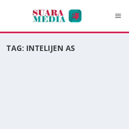
TAG:
INTELIJEN AS
INTELIJEN AS: FASILITAS NUKLIR IRAN