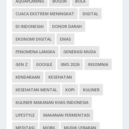
AQUAPLANING
BOGOR
BOLA
CUACA EKSTREM MENINGKAT
DIGITAL
DI INDONESIA!
DONOR DARAH
EKONOMI DIGITAL
EMAS
FENOMENA LANGKA
GENERASI MUDA
GEN Z
GOOGLE
IIMS 2026
INSOMNIA
KENDARAAN
KESEHATAN
KESEHATAN MENTAL
KOPI
KULINER
KULINER MAKANAN KHAS INDONESIA
LIFESTYLE
MAKANAN FERMENTASI
MEDITASI
MOBIL
MUDIK LEBARAN