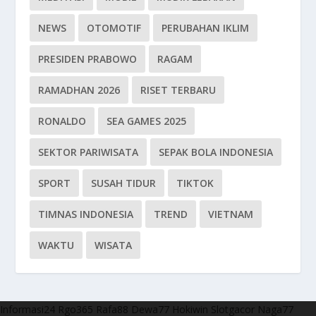
NEWS
OTOMOTIF
PERUBAHAN IKLIM
PRESIDEN PRABOWO
RAGAM
RAMADHAN 2026
RISET TERBARU
RONALDO
SEA GAMES 2025
SEKTOR PARIWISATA
SEPAK BOLA INDONESIA
SPORT
SUSAH TIDUR
TIKTOK
TIMNAS INDONESIA
TREND
VIETNAM
WAKTU
WISATA
Informasi24
Rgo365
Rafa88
Dewa77
Hokiwin
Slotgacor
Naga77