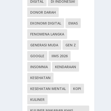
DIGITAL
DI INDONESIA!
DONOR DARAH
EKONOMI DIGITAL
EMAS
FENOMENA LANGKA
GENERASI MUDA
GEN Z
GOOGLE
IIMS 2026
INSOMNIA
KENDARAAN
KESEHATAN
KESEHATAN MENTAL
KOPI
KULINER
KULINER MAKANAN KHAS