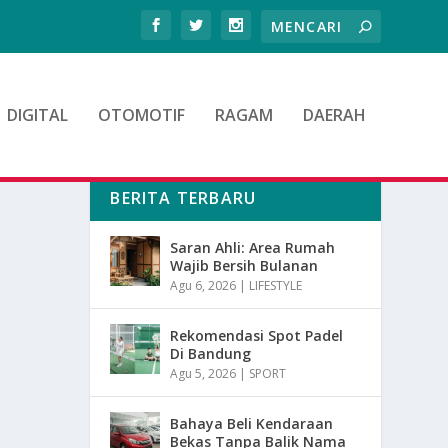
DIGITAL
OTOMOTIF
RAGAM
DAERAH
BERITA TERBARU
Saran Ahli: Area Rumah
Wajib Bersih Bulanan
Agu 6, 2026
|
LIFESTYLE
Rekomendasi Spot Padel
Di Bandung
Agu 5, 2026
|
SPORT
Bahaya Beli Kendaraan
Bekas Tanpa Balik Nama