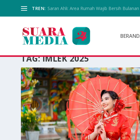
TREN:
Saran Ahli: Area Rumah Wajib Bersih Bulanan
BERAND
TAG:
IMLEK 2025