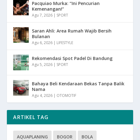
Pacquiao Murka: “Ini Pencurian
Kemenangan!”
Agu 7, 2026
|
SPORT
Saran Ahli: Area Rumah Wajib Bersih
Bulanan
Agu 6, 2026
|
LIFESTYLE
Rekomendasi Spot Padel Di Bandung
Agu 5, 2026
|
SPORT
Bahaya Beli Kendaraan Bekas Tanpa Balik
Nama
Agu 4, 2026
|
OTOMOTIF
ARTIKEL TAG
AQUAPLANING
BOGOR
BOLA