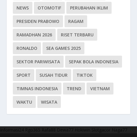
NEWS
OTOMOTIF
PERUBAHAN IKLIM
PRESIDEN PRABOWO
RAGAM
RAMADHAN 2026
RISET TERBARU
RONALDO
SEA GAMES 2025
SEKTOR PARIWISATA
SEPAK BOLA INDONESIA
SPORT
SUSAH TIDUR
TIKTOK
TIMNAS INDONESIA
TREND
VIETNAM
WAKTU
WISATA
Informasi24
Rgo365
Rafa88
Dewa77
Hokiwin
Slotgacor
Naga77