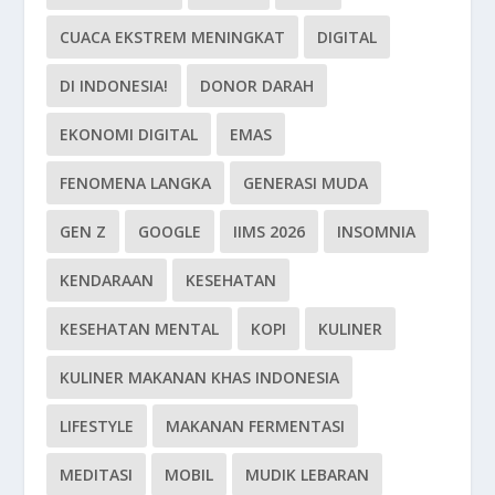
CUACA EKSTREM MENINGKAT
DIGITAL
DI INDONESIA!
DONOR DARAH
EKONOMI DIGITAL
EMAS
FENOMENA LANGKA
GENERASI MUDA
GEN Z
GOOGLE
IIMS 2026
INSOMNIA
KENDARAAN
KESEHATAN
KESEHATAN MENTAL
KOPI
KULINER
KULINER MAKANAN KHAS INDONESIA
LIFESTYLE
MAKANAN FERMENTASI
MEDITASI
MOBIL
MUDIK LEBARAN