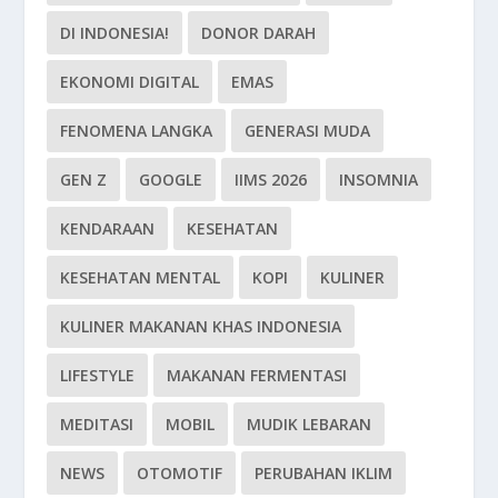
DI INDONESIA!
DONOR DARAH
EKONOMI DIGITAL
EMAS
FENOMENA LANGKA
GENERASI MUDA
GEN Z
GOOGLE
IIMS 2026
INSOMNIA
KENDARAAN
KESEHATAN
KESEHATAN MENTAL
KOPI
KULINER
KULINER MAKANAN KHAS INDONESIA
LIFESTYLE
MAKANAN FERMENTASI
MEDITASI
MOBIL
MUDIK LEBARAN
NEWS
OTOMOTIF
PERUBAHAN IKLIM