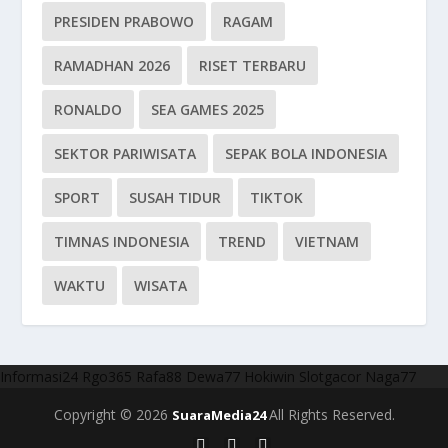
PRESIDEN PRABOWO
RAGAM
RAMADHAN 2026
RISET TERBARU
RONALDO
SEA GAMES 2025
SEKTOR PARIWISATA
SEPAK BOLA INDONESIA
SPORT
SUSAH TIDUR
TIKTOK
TIMNAS INDONESIA
TREND
VIETNAM
WAKTU
WISATA
Informasi24
Rgo365
Rafa88
Dewa77
Hokiwin
Slotgacor
Naga77
Copyright © 2026
All Rights Reserved.
SuaraMedia24