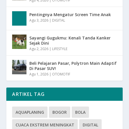
Agu 4, 2026
|
OTOMOTIF
Pentingnya Mengatur Screen Time Anak
Agu 3, 2026
|
DIGITAL
Sayangi Gugukmu: Kenali Tanda Kanker
Sejak Dini
Agu 2, 2026
|
LIFESTYLE
Beli Pelajaran Pasar, Polytron Main Adaptif
Di Pasar SUV!
Agu 1, 2026
|
OTOMOTIF
ARTIKEL TAG
AQUAPLANING
BOGOR
BOLA
CUACA EKSTREM MENINGKAT
DIGITAL