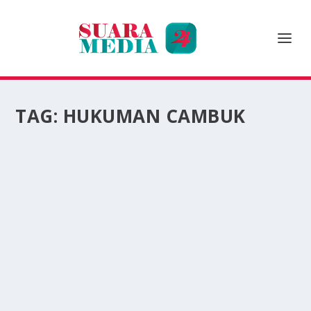
TAG:
HUKUMAN CAMBUK
PELAJAR DI ACEH: HUKUMAN CAMBUK