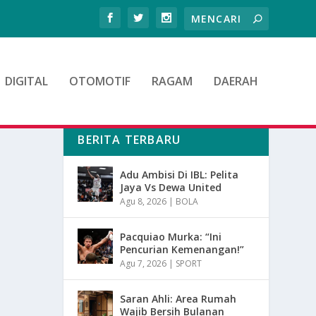
DIGITAL
OTOMOTIF
RAGAM
DAERAH
BERITA TERBARU
Adu Ambisi Di IBL: Pelita
Jaya Vs Dewa United
Agu 8, 2026
|
BOLA
Pacquiao Murka: “Ini
Pencurian Kemenangan!”
Agu 7, 2026
|
SPORT
Saran Ahli: Area Rumah
Wajib Bersih Bulanan