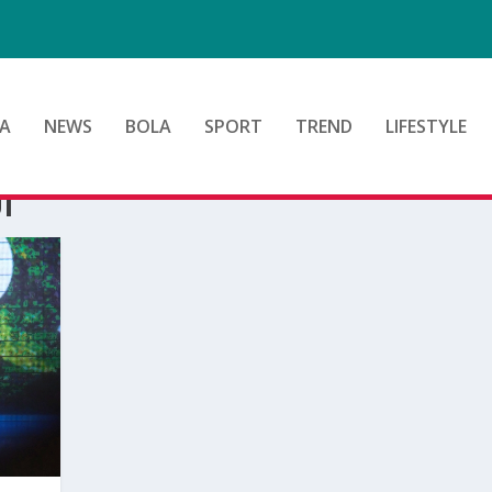
d
A
NEWS
BOLA
SPORT
TREND
LIFESTYLE
I