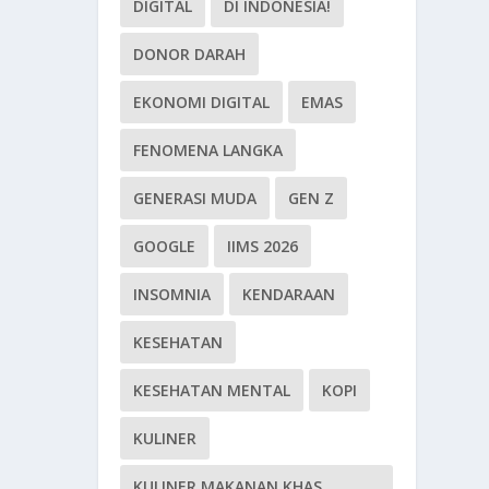
DIGITAL
DI INDONESIA!
DONOR DARAH
EKONOMI DIGITAL
EMAS
FENOMENA LANGKA
GENERASI MUDA
GEN Z
GOOGLE
IIMS 2026
INSOMNIA
KENDARAAN
KESEHATAN
KESEHATAN MENTAL
KOPI
KULINER
KULINER MAKANAN KHAS