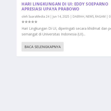
HARI LINGKUNGAN DI UI: EDDY SOEPARNO
APRESIASI UPAYA PRABOWO
oleh
SuaraMedia 24
|
Jun 14, 2025
|
DAERAH
,
NEWS
,
RAGAM
|
Hari Lingkungan Di UI, diperingati secara khidmat dan 
semangat di Universitas Indonesia (UI)...
BACA SELENGKAPNYA