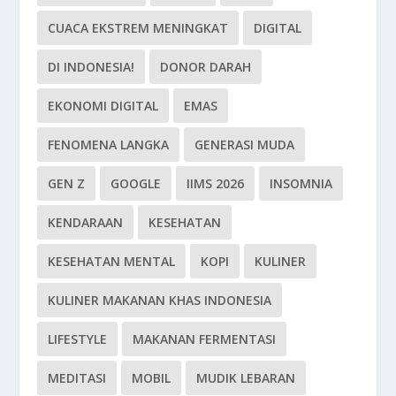
CUACA EKSTREM MENINGKAT
DIGITAL
DI INDONESIA!
DONOR DARAH
EKONOMI DIGITAL
EMAS
FENOMENA LANGKA
GENERASI MUDA
GEN Z
GOOGLE
IIMS 2026
INSOMNIA
KENDARAAN
KESEHATAN
KESEHATAN MENTAL
KOPI
KULINER
KULINER MAKANAN KHAS INDONESIA
LIFESTYLE
MAKANAN FERMENTASI
MEDITASI
MOBIL
MUDIK LEBARAN