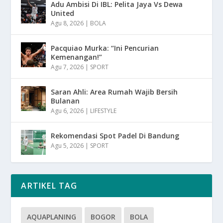
Adu Ambisi Di IBL: Pelita Jaya Vs Dewa
United
Agu 8, 2026
|
BOLA
Pacquiao Murka: “Ini Pencurian
Kemenangan!”
Agu 7, 2026
|
SPORT
Saran Ahli: Area Rumah Wajib Bersih
Bulanan
Agu 6, 2026
|
LIFESTYLE
Rekomendasi Spot Padel Di Bandung
Agu 5, 2026
|
SPORT
ARTIKEL TAG
AQUAPLANING
BOGOR
BOLA