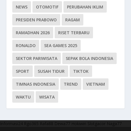
NEWS
OTOMOTIF
PERUBAHAN IKLIM
PRESIDEN PRABOWO
RAGAM
RAMADHAN 2026
RISET TERBARU
RONALDO
SEA GAMES 2025
SEKTOR PARIWISATA
SEPAK BOLA INDONESIA
SPORT
SUSAH TIDUR
TIKTOK
TIMNAS INDONESIA
TREND
VIETNAM
WAKTU
WISATA
Informasi24
Rgo365
Rafa88
Dewa77
Hokiwin
Slotgacor
Naga77