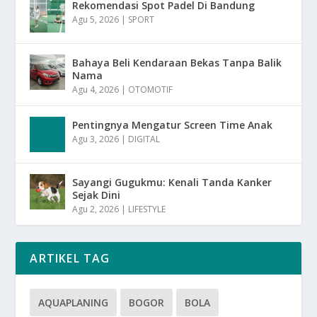
Rekomendasi Spot Padel Di Bandung
Agu 5, 2026
|
SPORT
Bahaya Beli Kendaraan Bekas Tanpa Balik
Nama
Agu 4, 2026
|
OTOMOTIF
Pentingnya Mengatur Screen Time Anak
Agu 3, 2026
|
DIGITAL
Sayangi Gugukmu: Kenali Tanda Kanker
Sejak Dini
Agu 2, 2026
|
LIFESTYLE
ARTIKEL TAG
AQUAPLANING
BOGOR
BOLA