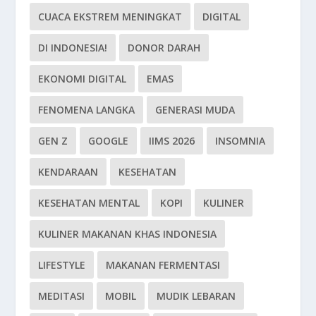
CUACA EKSTREM MENINGKAT
DIGITAL
DI INDONESIA!
DONOR DARAH
EKONOMI DIGITAL
EMAS
FENOMENA LANGKA
GENERASI MUDA
GEN Z
GOOGLE
IIMS 2026
INSOMNIA
KENDARAAN
KESEHATAN
KESEHATAN MENTAL
KOPI
KULINER
KULINER MAKANAN KHAS INDONESIA
LIFESTYLE
MAKANAN FERMENTASI
MEDITASI
MOBIL
MUDIK LEBARAN