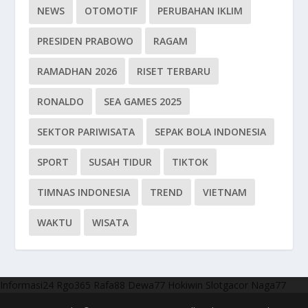
NEWS
OTOMOTIF
PERUBAHAN IKLIM
PRESIDEN PRABOWO
RAGAM
RAMADHAN 2026
RISET TERBARU
RONALDO
SEA GAMES 2025
SEKTOR PARIWISATA
SEPAK BOLA INDONESIA
SPORT
SUSAH TIDUR
TIKTOK
TIMNAS INDONESIA
TREND
VIETNAM
WAKTU
WISATA
Informasi24
Rgo365
Rafa88
Dewa77
Hokiwin
Slotgacor
Naga77