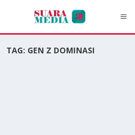
TAG:
GEN Z DOMINASI
GEN Z DOMINASI PASAR PEKERJA KREATIF
INDONESIA