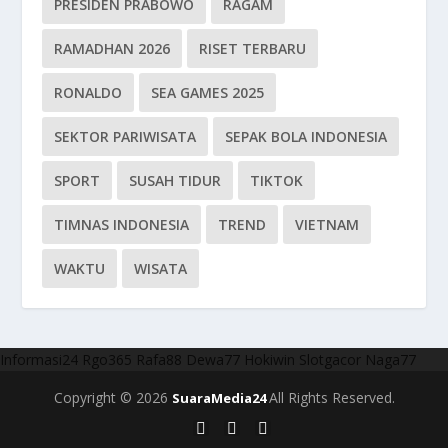
PRESIDEN PRABOWO
RAGAM
RAMADHAN 2026
RISET TERBARU
RONALDO
SEA GAMES 2025
SEKTOR PARIWISATA
SEPAK BOLA INDONESIA
SPORT
SUSAH TIDUR
TIKTOK
TIMNAS INDONESIA
TREND
VIETNAM
WAKTU
WISATA
Informasi24
Rgo365
Rafa88
Dewa77
Hokiwin
Slotgacor
Naga77
Copyright © 2026
All Rights Reserved.
SuaraMedia24