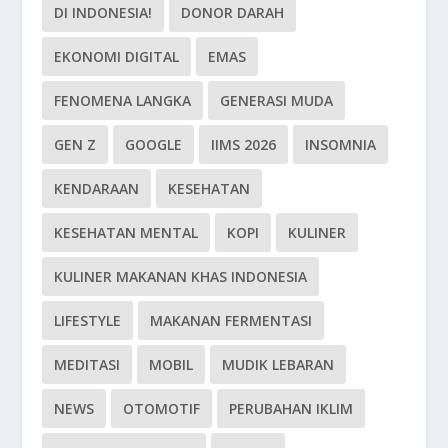
DI INDONESIA!
DONOR DARAH
EKONOMI DIGITAL
EMAS
FENOMENA LANGKA
GENERASI MUDA
GEN Z
GOOGLE
IIMS 2026
INSOMNIA
KENDARAAN
KESEHATAN
KESEHATAN MENTAL
KOPI
KULINER
KULINER MAKANAN KHAS INDONESIA
LIFESTYLE
MAKANAN FERMENTASI
MEDITASI
MOBIL
MUDIK LEBARAN
NEWS
OTOMOTIF
PERUBAHAN IKLIM