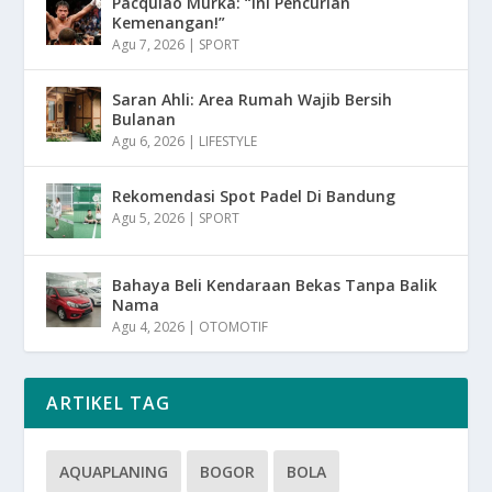
Pacquiao Murka: “Ini Pencurian
Kemenangan!”
Agu 7, 2026
|
SPORT
Saran Ahli: Area Rumah Wajib Bersih
Bulanan
Agu 6, 2026
|
LIFESTYLE
Rekomendasi Spot Padel Di Bandung
Agu 5, 2026
|
SPORT
Bahaya Beli Kendaraan Bekas Tanpa Balik
Nama
Agu 4, 2026
|
OTOMOTIF
ARTIKEL TAG
AQUAPLANING
BOGOR
BOLA