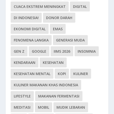
CUACA EKSTREM MENINGKAT
DIGITAL
DI INDONESIA!
DONOR DARAH
EKONOMI DIGITAL
EMAS
FENOMENA LANGKA
GENERASI MUDA
GEN Z
GOOGLE
IIMS 2026
INSOMNIA
KENDARAAN
KESEHATAN
KESEHATAN MENTAL
KOPI
KULINER
KULINER MAKANAN KHAS INDONESIA
LIFESTYLE
MAKANAN FERMENTASI
MEDITASI
MOBIL
MUDIK LEBARAN