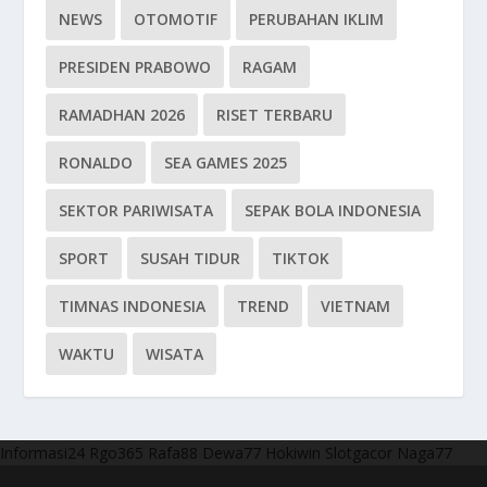
NEWS
OTOMOTIF
PERUBAHAN IKLIM
PRESIDEN PRABOWO
RAGAM
RAMADHAN 2026
RISET TERBARU
RONALDO
SEA GAMES 2025
SEKTOR PARIWISATA
SEPAK BOLA INDONESIA
SPORT
SUSAH TIDUR
TIKTOK
TIMNAS INDONESIA
TREND
VIETNAM
WAKTU
WISATA
Informasi24
Rgo365
Rafa88
Dewa77
Hokiwin
Slotgacor
Naga77