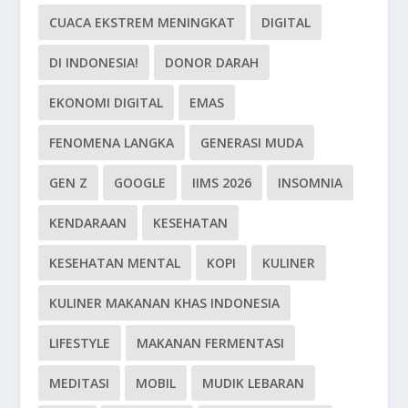
CUACA EKSTREM MENINGKAT
DIGITAL
DI INDONESIA!
DONOR DARAH
EKONOMI DIGITAL
EMAS
FENOMENA LANGKA
GENERASI MUDA
GEN Z
GOOGLE
IIMS 2026
INSOMNIA
KENDARAAN
KESEHATAN
KESEHATAN MENTAL
KOPI
KULINER
KULINER MAKANAN KHAS INDONESIA
LIFESTYLE
MAKANAN FERMENTASI
MEDITASI
MOBIL
MUDIK LEBARAN