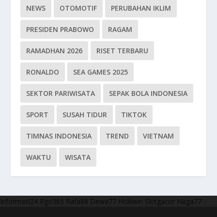
NEWS
OTOMOTIF
PERUBAHAN IKLIM
PRESIDEN PRABOWO
RAGAM
RAMADHAN 2026
RISET TERBARU
RONALDO
SEA GAMES 2025
SEKTOR PARIWISATA
SEPAK BOLA INDONESIA
SPORT
SUSAH TIDUR
TIKTOK
TIMNAS INDONESIA
TREND
VIETNAM
WAKTU
WISATA
Informasi24
Rgo365
Rafa88
Dewa77
Hokiwin
Slotgacor
Naga77