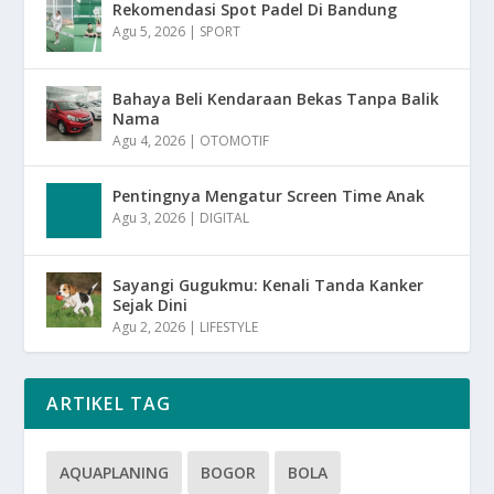
Rekomendasi Spot Padel Di Bandung
Agu 5, 2026
|
SPORT
Bahaya Beli Kendaraan Bekas Tanpa Balik
Nama
Agu 4, 2026
|
OTOMOTIF
Pentingnya Mengatur Screen Time Anak
Agu 3, 2026
|
DIGITAL
Sayangi Gugukmu: Kenali Tanda Kanker
Sejak Dini
Agu 2, 2026
|
LIFESTYLE
ARTIKEL TAG
AQUAPLANING
BOGOR
BOLA