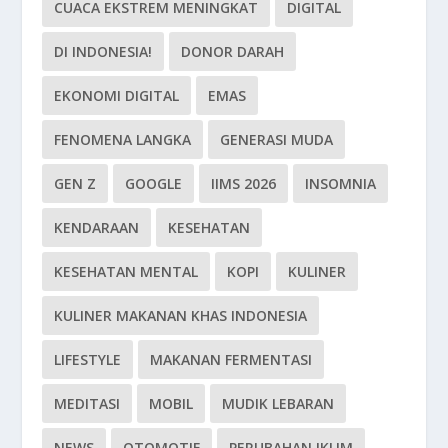
CUACA EKSTREM MENINGKAT
DIGITAL
DI INDONESIA!
DONOR DARAH
EKONOMI DIGITAL
EMAS
FENOMENA LANGKA
GENERASI MUDA
GEN Z
GOOGLE
IIMS 2026
INSOMNIA
KENDARAAN
KESEHATAN
KESEHATAN MENTAL
KOPI
KULINER
KULINER MAKANAN KHAS INDONESIA
LIFESTYLE
MAKANAN FERMENTASI
MEDITASI
MOBIL
MUDIK LEBARAN
NEWS
OTOMOTIF
PERUBAHAN IKLIM