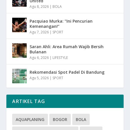
United
Agu 8, 2026
|
BOLA
Pacquiao Murka: “Ini Pencurian
Kemenangan!”
Agu 7, 2026
|
SPORT
Saran Ahli: Area Rumah Wajib Bersih
Bulanan
Agu 6, 2026
|
LIFESTYLE
Rekomendasi Spot Padel Di Bandung
Agu 5, 2026
|
SPORT
ARTIKEL TAG
AQUAPLANING
BOGOR
BOLA