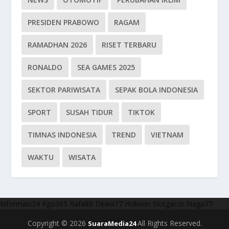
PRESIDEN PRABOWO
RAGAM
RAMADHAN 2026
RISET TERBARU
RONALDO
SEA GAMES 2025
SEKTOR PARIWISATA
SEPAK BOLA INDONESIA
SPORT
SUSAH TIDUR
TIKTOK
TIMNAS INDONESIA
TREND
VIETNAM
WAKTU
WISATA
Informasi24
Rgo365
Rafa88
Dewa77
Hokiwin
Slotgacor
Naga77
Copyright © 2026
All Rights Reserved.
SuaraMedia24